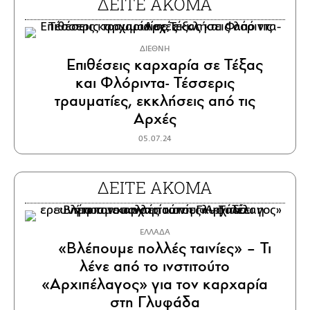
ΔΕΙΤΕ ΑΚΟΜΑ
ΔΙΕΘΝΗ
Επιθέσεις καρχαρία σε Τέξας
και Φλόριντα- Τέσσερις
τραυματίες, εκκλήσεις από τις
Αρχές
05.07.24
ΔΕΙΤΕ ΑΚΟΜΑ
ΕΛΛΑΔΑ
«Βλέπουμε πολλές ταινίες» – Τι
λένε από το ινστιτούτο
«Αρχιπέλαγος» για τον καρχαρία
στη Γλυφάδα