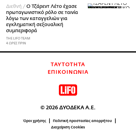
Διεθνή /
Ο Τζάρεντ Λέτο έχασε
πρωταγωνιστικό ρόλο σε ταινία
λόγω των καταγγελιών για
εγκληματική σεξουαλική
συμπεριφορά
THE LIFO TEAM
4 ΩΡΕΣ ΠΡΙΝ
ΤΑΥΤΟΤΗΤΑ
ΕΠΙΚΟΙΝΩΝΙΑ
© 2026 ΔΥΟΔΕΚΑ Α.Ε.
Όροι χρήσης
Πολιτική προστασίας απορρήτου
Διαχείριση Cookies