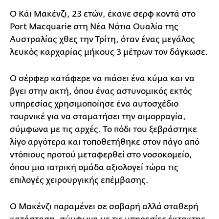
Ο Κάι Μακένζι, 23 ετών, έκανε σερφ κοντά στο
Port Macquarie στη Νέα Νότια Ουαλία της
Αυστραλίας χθες την Τρίτη, όταν ένας μεγάλος
λευκός καρχαρίας μήκους 3 μέτρων τον δάγκωσε.
Ο σέρφερ κατάφερε να πιάσει ένα κύμα και να
βγει στην ακτή, όπου ένας αστυνομικός εκτός
υπηρεσίας χρησιμοποίησε ένα αυτοσχέδιο
τουρνικέ για να σταματήσει την αιμορραγία,
σύμφωνα με τις αρχές. Το πόδι του ξεβράστηκε
λίγο αργότερα και τοποθετήθηκε στον πάγο από
ντόπιους προτού μεταφερθεί στο νοσοκομείο,
όπου μια ιατρική ομάδα αξιολογεί τώρα τις
επιλογές χειρουργικής επέμβασης.
Ο Μακένζι παραμένει σε σοβαρή αλλά σταθερή