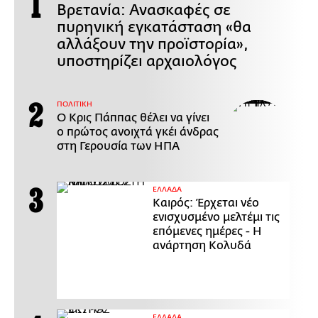
Βρετανία: Ανασκαφές σε
πυρηνική εγκατάσταση «θα
αλλάξουν την προϊστορία»,
υποστηρίζει αρχαιολόγος
ΠΟΛΙΤΙΚΗ
Ο Κρις Πάππας θέλει να γίνει
ο πρώτος ανοιχτά γκέι άνδρας
στη Γερουσία των ΗΠΑ
ΕΛΛΑΔΑ
Καιρός: Έρχεται νέο
ενισχυσμένο μελτέμι τις
επόμενες ημέρες - Η
ανάρτηση Κολυδά
ΕΛΛΑΔΑ