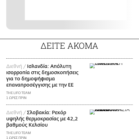
ΔΕΙΤΕ ΑΚΟΜΑ
Διεθνή /
Ισλανδία: Απόλυτη
ισορροπία στις δημοσκοπήσεις
για το δημοψήφισμα
επαναπροσέγγισης με την ΕΕ
THE LIFO TEAM
1 ΩΡΕΣ ΠΡΙΝ
Διεθνή /
Σλοβακία: Ρεκόρ
υψηλής θερμοκρασίας με 42,2
βαθμούς Κελσίου
THE LIFO TEAM
1 ΩΡΕΣ ΠΡΙΝ