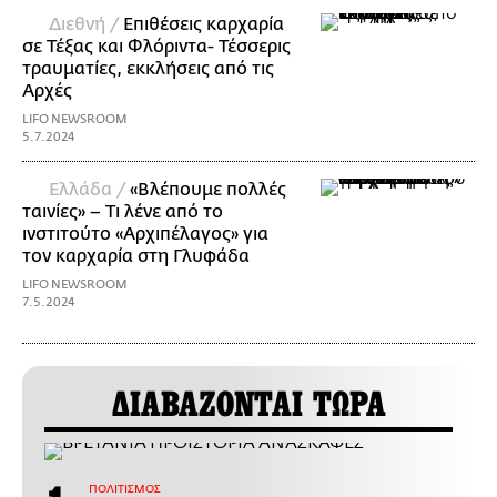
Διεθνή /
Επιθέσεις καρχαρία
σε Τέξας και Φλόριντα- Τέσσερις
τραυματίες, εκκλήσεις από τις
Αρχές
LIFO NEWSROOM
5.7.2024
Ελλάδα /
«Βλέπουμε πολλές
ταινίες» – Τι λένε από το
ινστιτούτο «Αρχιπέλαγος» για
τον καρχαρία στη Γλυφάδα
LIFO NEWSROOM
7.5.2024
ΔΙΑΒΑΖΟΝΤΑΙ ΤΩΡΑ
ΠΟΛΙΤΙΣΜΟΣ