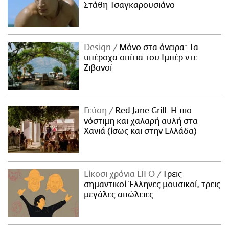
Στάθη Τσαγκαρουσιάνο
Design
Μόνο στα όνειρα: Τα
υπέροχα σπίτια του Ιμπέρ ντε
Ζιβανσί
Γεύση
Red Jane Grill: Η πιο
νόστιμη και χαλαρή αυλή στα
Χανιά (ίσως και στην Ελλάδα)
Είκοσι χρόνια LIFO
Tρεις
σημαντικοί Έλληνες μουσικοί, τρεις
μεγάλες απώλειες