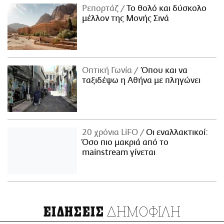
Ρεπορτάζ
Το θολό και δύσκολο
μέλλον της Μονής Σινά
Οπτική Γωνία
Όπου και να
ταξιδέψω η Αθήνα με πληγώνει
20 χρόνια LiFO
Οι εναλλακτικοί:
Όσο πιο μακριά από το
mainstream γίνεται
ΔΗΜΟΦΙΛΗ
ΕΙΔΗΣΕΙΣ