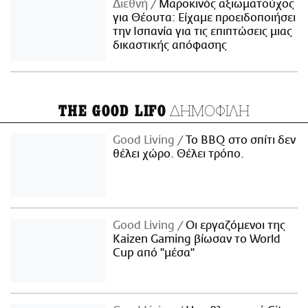
Διεθνή
Μαροκινός αξιωματούχος
για Θέουτα: Είχαμε προειδοποιήσει
την Ισπανία για τις επιπτώσεις μιας
δικαστικής απόφασης
ΔΗΜΟΦΙΛΗ
THE GOOD LIFO
Good Living
Το BBQ στο σπίτι δεν
θέλει χώρο. Θέλει τρόπο.
Good Living
Οι εργαζόμενοι της
Kaizen Gaming βίωσαν το World
Cup από "μέσα"