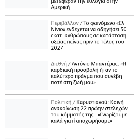
μετέφεραν την ευλογιά στην
Αμερική
Περιβάλλον
Το φαινόμενο «Ελ
Νίνιο» ενδέχεται να οδηγήσει 50
εκατ. ανθρώπους σε κατάσταση
οξείας πείνας πριν το τέλος του
2027
Διεθνή
Αντόνιο Μπαντέρας: «Η
καρδιακή προσβολή ήταν το
καλύτερο πράγμα που συνέβη
ποτέ στη ζωή μου»
Πολιτική
Καρυστιανού: Κοινή
ανακοίνωση 22 πρώην στελεχών
του κόμματός της - «Γνωρίζουμε
καλά γιατί αποχωρήσαμε»