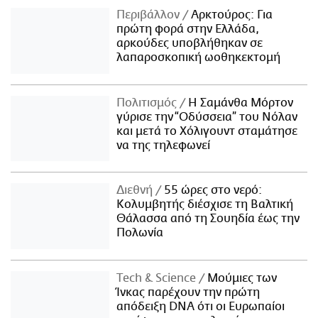
Περιβάλλον
Αρκτούρος: Για
πρώτη φορά στην Ελλάδα,
αρκούδες υποβλήθηκαν σε
λαπαροσκοπική ωοθηκεκτομή
Πολιτισμός
Η Σαμάνθα Μόρτον
γύρισε την “Οδύσσεια” του Νόλαν
και μετά το Χόλιγουντ σταμάτησε
να της τηλεφωνεί
Διεθνή
55 ώρες στο νερό:
Κολυμβητής διέσχισε τη Βαλτική
Θάλασσα από τη Σουηδία έως την
Πολωνία
Τech & Science
Μούμιες των
Ίνκας παρέχουν την πρώτη
απόδειξη DNA ότι οι Ευρωπαίοι