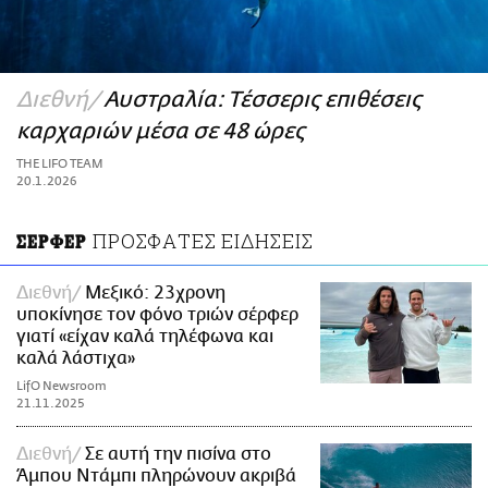
ΑΜΠΑ
PRINT
Διεθνή
Αυστραλία: Τέσσερις επιθέσεις
καρχαριών μέσα σε 48 ώρες
THE LIFO TEAM
20.1.2026
ΠΡΟΣΦΑΤΕΣ ΕΙΔΗΣΕΙΣ
ΣΕΡΦΕΡ
Διεθνή
Μεξικό: 23χρονη
υποκίνησε τον φόνο τριών σέρφερ
γιατί «είχαν καλά τηλέφωνα και
καλά λάστιχα»
LifO Newsroom
21.11.2025
Διεθνή
Σε αυτή την πισίνα στο
Άμπου Ντάμπι πληρώνουν ακριβά