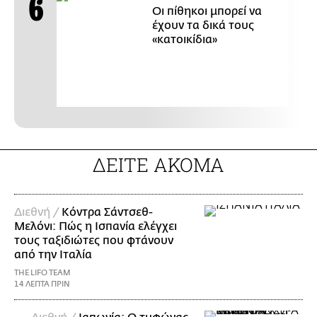
Οι πίθηκοι μπορεί να
έχουν τα δικά τους
«κατοικίδια»
ΔΕΙΤΕ ΑΚΟΜΑ
Διεθνή /
Κόντρα Σάντσεθ-
Μελόνι: Πώς η Ισπανία ελέγχει
τους ταξιδιώτες που φτάνουν
από την Ιταλία
THE LIFO TEAM
14 ΛΕΠΤΑ ΠΡΙΝ