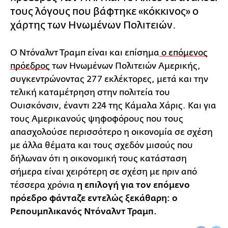
τους λόγους που βάφτηκε «κόκκινος» ο
χάρτης των Ηνωμένων Πολιτειών.
Ο Ντόναλντ Τραμπ είναι και επίσημα
ο επόμενος
πρόεδρος
των Ηνωμένων Πολιτειών Αμερικής,
συγκεντρώνοντας 277 εκλέκτορες, μετά και την
τελική καταμέτρηση στην πολιτεία του
Ουισκόνσιν, έναντι 224 της Κάμαλα Χάρις. Και για
τους Αμερικανούς ψηφοφόρους που τους
απασχολούσε περισσότερο η οικονομία σε σχέση
με άλλα θέματα και τους σχεδόν μισούς που
δήλωναν ότι η οικονομική τους κατάσταση
σήμερα είναι χειρότερη σε σχέση με πριν από
τέσσερα χρόνια
η επιλογή για τον επόμενο
πρόεδρο φάνταζε εντελώς ξεκάθαρη: ο
Ρεπουμπλικανός Ντόναλντ Τραμπ.