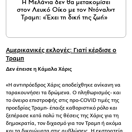
Η Μελάνια δεν θα μετακομίσει
στον Λευκό Οίκο με τον Ντόναλντ
Τραμπ: «Έχει τη δική της ζωή»
Αμερικανικές εκλογές: Γιατί κέρδισε ο
Τραμπ
Δεν έπεισε η Κάμαλα Χάρις
«Η αντιπρόεδρος Χάρις αποδείχθηκε ανίκανη να
ταρακουνήσει τα δρώμενα. Ο πληθωρισμός- και
το όνειρο επιστροφής στις προ-COVID τιμές της
προεδρίας Τραμπ- έπαιξε καθοριστικό ρόλο και
ξεπέρασε κατά πολύ τις θέσεις της Χάρις για τη
δημοκρατία, τον διχασμό για τον Τραμπ ή ακόμα
και τα δικαιώματα στις αμβλώσεις. Η εκστρατεία