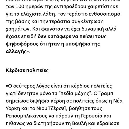
των 100 ημερών της αντιπροέδρου χαιρετίστηκε
για τα ελάχιστα λάθη, τον τεράστιο ενθουσιασμό
της βάσης και την τεράστια συγκέντρωση
χρημάτων. Και φαινόταν να έχει δυναμική αλλά
έχασε επειδή
δεν κατάφερε να πείσει τους
ψηφοφόρους ότι ήταν η υποψήφια της
αλλαγής
».
Κέρδισε πολιτείες
«Ο δεύτερος λόγος είναι ότι κέρδισε πολιτείες
γιατί δεν ήταν μόνο τα ''πεδία μάχης''. Ο Τραμπ
σημείωσε διψήφια κέρδη σε πολιτείες όπως η Νέα
Υόρκη και το Νιου Τζέρσεϊ, βοήθησε τους
Ρεπουμπλικάνους να πάρουν τη Γερουσία και
πιθανώς να διατηρήσουν τη Βουλή και εδραίωσε