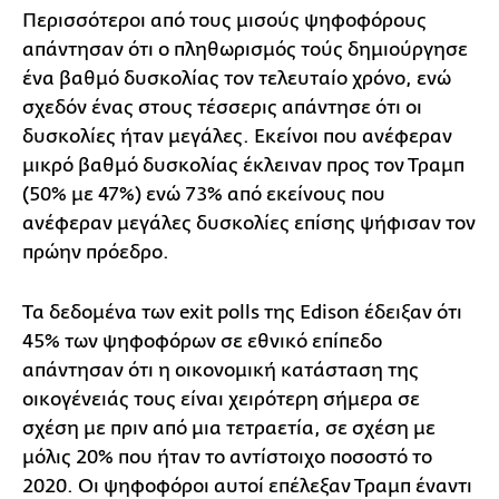
Περισσότεροι από τους μισούς ψηφοφόρους
απάντησαν ότι ο πληθωρισμός τούς δημιούργησε
ένα βαθμό δυσκολίας τον τελευταίο χρόνο, ενώ
σχεδόν ένας στους τέσσερις απάντησε ότι οι
δυσκολίες ήταν μεγάλες. Εκείνοι που ανέφεραν
μικρό βαθμό δυσκολίας έκλειναν προς τον Τραμπ
(50% με 47%) ενώ 73% από εκείνους που
ανέφεραν μεγάλες δυσκολίες επίσης ψήφισαν τον
πρώην πρόεδρο.
Τα δεδομένα των exit polls της Edison έδειξαν ότι
45% των ψηφοφόρων σε εθνικό επίπεδο
απάντησαν ότι η οικονομική κατάσταση της
οικογένειάς τους είναι χειρότερη σήμερα σε
σχέση με πριν από μια τετραετία, σε σχέση με
μόλις 20% που ήταν το αντίστοιχο ποσοστό το
2020. Οι ψηφοφόροι αυτοί επέλεξαν Τραμπ έναντι