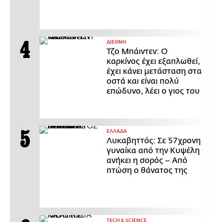
ΔΙΕΘΝΗ
Τζο Μπάιντεν: Ο
καρκίνος έχει εξαπλωθεί,
έχει κάνει μετάσταση στα
οστά και είναι πολύ
επώδυνο, λέει ο γιος του
ΕΛΛΑΔΑ
Λυκαβηττός: Σε 57χρονη
γυναίκα από την Κυψέλη
ανήκει η σορός – Από
πτώση ο θάνατος της
ΤECH & SCIENCE