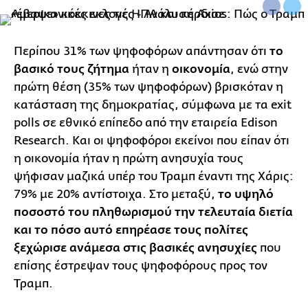
Περίπου 31% των ψηφοφόρων απάντησαν ότι
το
βασικό τους ζήτημα
ήταν η
οικονομία
, ενώ στην
πρώτη θέση (35% των ψηφοφόρων) βρισκόταν η
κατάσταση της δημοκρατίας, σύμφωνα με τα exit
polls σε εθνικό επίπεδο από την εταιρεία Edison
Research. Και οι ψηφοφόροι εκείνοι που είπαν ότι
η οικονομία ήταν η πρώτη ανησυχία τους
ψήφισαν μαζικά υπέρ του Τραμπ έναντι της Χάρις:
79% με 20% αντίστοιχα. Στο μεταξύ,
το υψηλό
ποσοστό του πληθωρισμού την τελευταία διετία
και το πόσο αυτό επηρέασε τους πολίτες
ξεχώρισε ανάμεσα στις βασικές ανησυχίες
που
επίσης έστρεψαν τους ψηφοφόρους προς τον
Τραμπ.