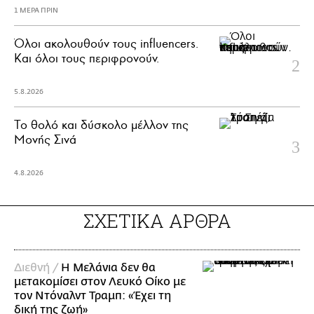
1 ΜΕΡΑ ΠΡΙΝ
Όλοι ακολουθούν τους influencers.
Και όλοι τους περιφρονούν.
5.8.2026
Το θολό και δύσκολο μέλλον της
Μονής Σινά
4.8.2026
ΣΧΕΤΙΚΑ ΑΡΘΡΑ
Διεθνή /
Η Μελάνια δεν θα
μετακομίσει στον Λευκό Οίκο με
τον Ντόναλντ Τραμπ: «Έχει τη
δική της ζωή»