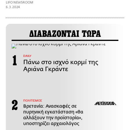
LIFO NEWSROOM
6.3.2024
ΔΙΑΒΑΖΟΝΤΑΙ ΤΩΡΑ
DAILY
Πάνω στο ισχνό κορμί της
Αριάνα Γκράντε
ΠΟΛΙΤΙΣΜΟΣ
Βρετανία: Ανασκαφές σε
πυρηνική εγκατάσταση «θα
αλλάξουν την προϊστορία»,
υποστηρίζει αρχαιολόγος