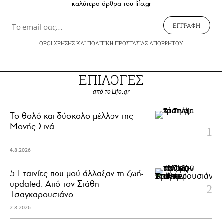
καλύτερα άρθρα του lifo.gr
ΕΓΓΡΑΦΗ
ΟΡΟΙ ΧΡΗΣΗΣ
ΚΑΙ
ΠΟΛΙΤΙΚΗ ΠΡΟΣΤΑΣΙΑΣ ΑΠΟΡΡΗΤΟΥ
ΕΠΙΛΟΓΕΣ
από το Lifo.gr
Το θολό και δύσκολο μέλλον της
Μονής Σινά
4.8.2026
51 ταινίες που μού άλλαξαν τη ζωή-
updated. Aπό τον Στάθη
Τσαγκαρουσιάνο
2.8.2026