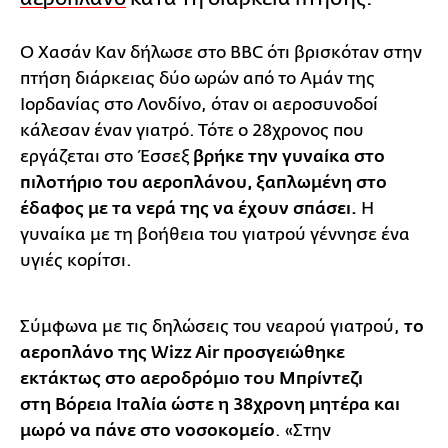
Ο Χασάν Καν δήλωσε στο BBC ότι βρισκόταν στην
πτήση διάρκειας δύο ωρών από το Αμάν της
Ιορδανίας στο Λονδίνο, όταν οι αεροσυνοδοί
κάλεσαν έναν γιατρό. Τότε ο 28χρονος που
εργάζεται στο Έσσεξ
βρήκε την γυναίκα στο
πιλοτήριο του αεροπλάνου, ξαπλωμένη στο
έδαφος με τα νερά της να έχουν σπάσει.
Η
γυναίκα με τη βοήθεια του γιατρού γέννησε ένα
υγιές κορίτσι.
Σύμφωνα με τις δηλώσεις του νεαρού γιατρού,
το
αεροπλάνο της Wizz Air προσγειώθηκε
εκτάκτως στο αεροδρόμιο του Μπρίντεζι
στη Βόρεια Ιταλία ώστε η 38χρονη μητέρα και
μωρό να πάνε στο νοσοκομείο
. «Στην