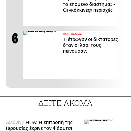
το επόμενο διάστημα» -
Οι «κόκκινες» περιοχές
ΠΟΛΙΤΙΣΜΟΣ
Τι έτρωγαν οι δικτάτορες
όταν οι λαοί τους
πεινούσαν;
ΔΕΙΤΕ ΑΚΟΜΑ
Διεθνή /
ΗΠΑ: Η επιτροπή της
Γερουσίας έκρινε τον Φάουτσι