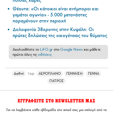
πολλές χώρες
Θέουτα: «Οι κάτοικοι είναι ανήμποροι και
γεμάτοι αγωνία» - 5.000 μετανάστες
παραμένουν στην περιοχή
Δολοφονία 38χρονης στην Κυψέλη: Οι
πρώτες δηλώσεις της οικογένειας του θύματος
Ακολουθήστε το
LiFO.gr
στο
Google News
και μάθετε
πρώτοι όλες τις
ειδήσεις
Διεθνή
ΑΕΡΟΠΛΑΝΟ
ΓΕΝΝΗΣΗ
ΓΕΝΝΑ
Tags
ΓΙΑΤΡΟΣ
ΕΓΓΡΑΦΕΙΤΕ ΣΤΟ NEWSLETTER ΜΑΣ
Για να λαμβάνετε κάθε εβδομάδα στο email σας μια επιλογή από τα