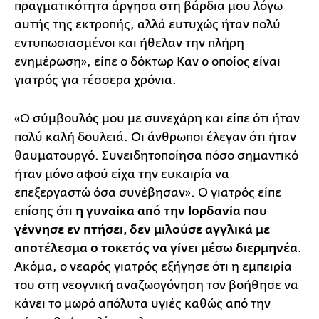
πραγματικότητα άργησα στη βάρδια μου λόγω
αυτής της εκτροπής, αλλά ευτυχώς ήταν πολύ
εντυπωσιασμένοι και ήθελαν την πλήρη
ενημέρωση», είπε ο δόκτωρ Καν ο οποίος είναι
γιατρός για τέσσερα χρόνια.
«Ο σύμβουλός μου με συνεχάρη και είπε ότι ήταν
πολύ καλή δουλειά. Οι άνθρωποι έλεγαν ότι ήταν
θαυματουργό. Συνειδητοποίησα πόσο σημαντικό
ήταν μόνο αφού είχα την ευκαιρία να
επεξεργαστώ όσα συνέβησαν». Ο γιατρός είπε
επίσης ότι
η γυναίκα από την Ιορδανία που
γέννησε εν πτήσει, δεν μιλούσε αγγλικά με
αποτέλεσμα ο τοκετός να γίνει μέσω διερμηνέα
.
Ακόμα, ο νεαρός γιατρός εξήγησε ότι η εμπειρία
του στη νεογνική αναζωογόνηση τον βοήθησε να
κάνει το μωρό απόλυτα υγιές καθώς από την