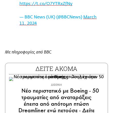
https://t.co/O7YTRxZfNy
— BBC News (UK) (@BBCNews)
March
11, 2024
Με πληροφορίες από BBC
ΔΕΙΤΕ ΑΚΟΜΑ
ΔΙΕΘΝΗ
Νέο περιστατικό με Boeing - 50
τραυματίες από αναταράξεις
έπειτα από απότομη πτώση
Dreamliner ενώ πετούσε - Δείτε