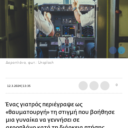
Αεροπλάνο, φωτ.: Unsplash
0
12.3.2024 | 13:35
Ένας γιατρός περιέγραψε ως
«θαυματουργή» τη στιγμή που βοήθησε
μια γυναίκα να γεννήσει σε
αεροπλάνο
κατά τη διάρκεια πτήσης.