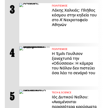
ΠΟΛΙΤΙΣΜΟΣ
Λάκης Χαλκιάς: Πλήθος
κόσμου στην κηδεία του
στο Α' Νεκροταφείο
Αθηνών
ΠΟΛΙΤΙΣΜΟΣ
Η Έμιλι Γουίλσον
ξαναχτυπά την
«Οδύσσεια»: Η κάμερα
του Νόλαν δεν πιστεύει
όσα λέει το σενάριό του
ΤECH & SCIENCE
Ιός Δυτικού Νείλου:
«Αναμένονται
περισσότερα κρούσματα