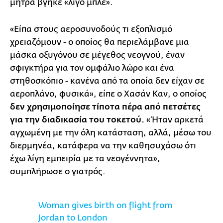
μήτρα βγήκε «λίγο μπλε».
«Είπα στους αεροσυνοδούς τι εξοπλισμό
χρειαζόμουν - ο οποίος θα περιελάμβανε μια
μάσκα οξυγόνου σε μέγεθος νεογνού, έναν
σφιγκτήρα για τον ομφάλιο λώρο και ένα
στηθοσκόπιο - κανένα από τα οποία δεν είχαν σε
αεροπλάνο, φυσικά», είπε ο Χασάν Καν, ο οποίος
δεν χρησιμοποίησε τίποτα πέρα από πετσέτες
για την διαδικασία του τοκετού.
«Ήταν αρκετά
αγχωμένη με την όλη κατάσταση, αλλά, μέσω του
διερμηνέα, κατάφερα να την καθησυχάσω ότι
έχω λίγη εμπειρία με τα νεογέννητα»,
συμπλήρωσε ο γιατρός.
Woman gives birth on flight from
Jordan to London