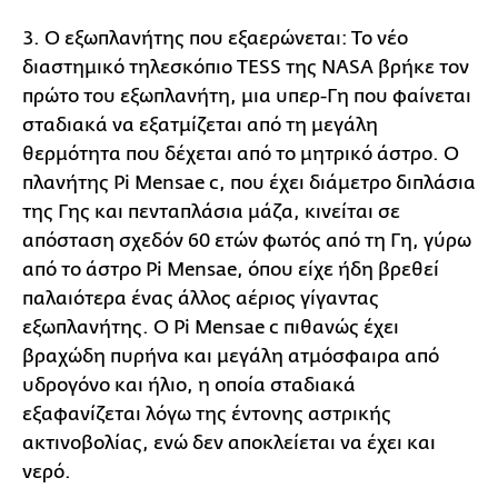
3. Ο εξωπλανήτης που εξαερώνεται: Το νέο
διαστημικό τηλεσκόπιο TESS της NASA βρήκε τον
πρώτο του εξωπλανήτη, μια υπερ-Γη που φαίνεται
σταδιακά να εξατμίζεται από τη μεγάλη
θερμότητα που δέχεται από το μητρικό άστρο. Ο
πλανήτης Pi Mensae c, που έχει διάμετρο διπλάσια
της Γης και πενταπλάσια μάζα, κινείται σε
απόσταση σχεδόν 60 ετών φωτός από τη Γη, γύρω
από το άστρο Pi Mensae, όπου είχε ήδη βρεθεί
παλαιότερα ένας άλλος αέριος γίγαντας
εξωπλανήτης. Ο Pi Mensae c πιθανώς έχει
βραχώδη πυρήνα και μεγάλη ατμόσφαιρα από
υδρογόνο και ήλιο, η οποία σταδιακά
εξαφανίζεται λόγω της έντονης αστρικής
ακτινοβολίας, ενώ δεν αποκλείεται να έχει και
νερό.