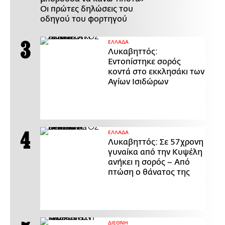
Οι πρώτες δηλώσεις του
οδηγού του φορτηγού
ΕΛΛΑΔΑ
Λυκαβηττός:
Εντοπίστηκε σορός
κοντά στο εκκλησάκι των
Αγίων Ισιδώρων
ΕΛΛΑΔΑ
Λυκαβηττός: Σε 57χρονη
γυναίκα από την Κυψέλη
ανήκει η σορός – Από
πτώση ο θάνατος της
ΔΙΕΘΝΗ