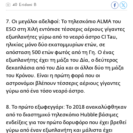
40 Eridani B
7. Οι μεγάλοι αδελφοί: Το τηλεσκόπιο ALMA του
ESO στη Χιλή εντόπισε τέσσερις αέριους γίγαντες
εξωπλανήτες γύρω από το νεαρό άστρο CI Tau,
ηλικίας μόνο δύο εκατομμυρίων ετών, σε
απόσταση 500 ετών φωτός από τη Γη. Ο ένας
εξωπλανήτης έχει τη μάζα του Δία, ο δεύτερος
δεκαπλάσια από του Δία και οι άλλοι δύο τη μάζα
του Κρόνου. Είναι η πρώτη φορά που οι
αστρονόμοι βλέπουν τέσσερις αέριους γίγαντες
γύρω από ένα τόσο νεαρό άστρο.
8. Το πρώτο εξωφεγγάρι: Το 2018 ανακαλύφθηκαν
από το διαστημικό τηλεσκόπιο Hubble βάσιμες
ενδείξεις για τον πρώτο δορυφόρο που έχει βρεθεί
γύρω από έναν εξωπλανήτη και μάλιστα έχει