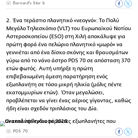
Barnard's Star b
2. Ένα τεράστιο πλανητικό «νεογνό»: Το Πολύ
Μεγάλο Τηλεσκόπιο (VLT) του Ευρωπαϊκού Νοτίου
Αστεροσκοπείου (ESO) στη Χιλή αποκάλυψε για
πρώτη φορά ένα πελώριο πλανητικό «μωρό» να
γεννιέται από ένα δίσκο σκόνης και θραυσμάτων
γύρω από το νάνο άστρο PDS 70 σε απόσταση 370
ετών φωτός. Αυτή υπήρξε η πρώτη
επιβεβαιωμένη άμεση παρατήρηση ενός
εξωπλανήτη σε τόσο μικρή ηλικία (μόλις πέντε
εκατομμυρίων ετών). Όταν μεγαλώσει,
προβλέπεται να γίνει ένας αέριος γίγαντας, καθώς
ήδη είναι σχεδόν τριπλάσιος του Δία.
PDS 70