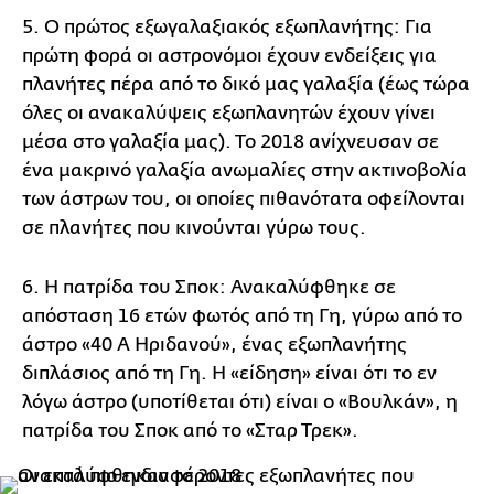
5. Ο πρώτος εξωγαλαξιακός εξωπλανήτης: Για
πρώτη φορά οι αστρονόμοι έχουν ενδείξεις για
πλανήτες πέρα από το δικό μας γαλαξία (έως τώρα
όλες οι ανακαλύψεις εξωπλανητών έχουν γίνει
μέσα στο γαλαξία μας). Το 2018 ανίχνευσαν σε
ένα μακρινό γαλαξία ανωμαλίες στην ακτινοβολία
των άστρων του, οι οποίες πιθανότατα οφείλονται
σε πλανήτες που κινούνται γύρω τους.
6. Η πατρίδα του Σποκ: Ανακαλύφθηκε σε
απόσταση 16 ετών φωτός από τη Γη, γύρω από το
άστρο «40 Α Ηριδανού», ένας εξωπλανήτης
διπλάσιος από τη Γη. Η «είδηση» είναι ότι το εν
λόγω άστρο (υποτίθεται ότι) είναι ο «Βουλκάν», η
πατρίδα του Σποκ από το «Σταρ Τρεκ».