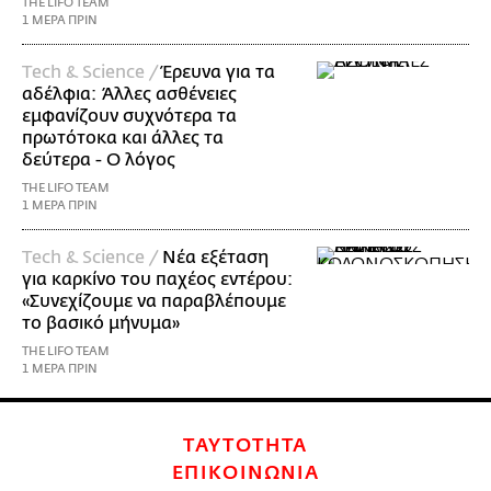
THE LIFO TEAM
1 ΜΕΡΑ ΠΡΙΝ
Τech & Science /
Έρευνα για τα
αδέλφια: Άλλες ασθένειες
εμφανίζουν συχνότερα τα
πρωτότοκα και άλλες τα
δεύτερα - Ο λόγος
THE LIFO TEAM
1 ΜΕΡΑ ΠΡΙΝ
Τech & Science /
Νέα εξέταση
για καρκίνο του παχέος εντέρου:
«Συνεχίζουμε να παραβλέπουμε
το βασικό μήνυμα»
THE LIFO TEAM
1 ΜΕΡΑ ΠΡΙΝ
ΤΑΥΤΟΤΗΤΑ
ΕΠΙΚΟΙΝΩΝΙΑ