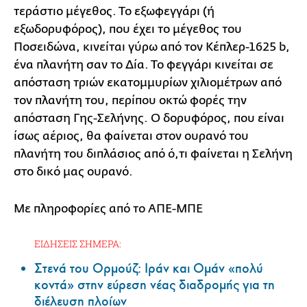
τεράστιο μέγεθος. Το εξωφεγγάρι (ή
εξωδορυφόρος), που έχει το μέγεθος του
Ποσειδώνα, κινείται γύρω από τον Κέπλερ-1625 b,
ένα πλανήτη σαν το Δία. Το φεγγάρι κινείται σε
απόσταση τριών εκατομμυρίων χιλιομέτρων από
τον πλανήτη του, περίπου οκτώ φορές την
απόσταση Γης-Σελήνης. Ο δορυφόρος, που είναι
ίσως αέριος, θα φαίνεται στον ουρανό του
πλανήτη του διπλάσιος από ό,τι φαίνεται η Σελήνη
στο δικό μας ουρανό.
Με πληροφορίες από το ΑΠΕ-ΜΠΕ
ΕΙΔΗΣΕΙΣ ΣΗΜΕΡΑ:
Στενά του Ορμούζ: Ιράν και Ομάν «πολύ
κοντά» στην εύρεση νέας διαδρομής για τη
διέλευση πλοίων