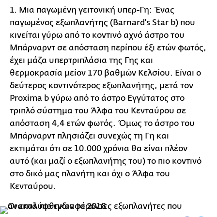
1. Μια παγωμένη γειτονική υπερ-Γη: Ένας
παγωμένος εξωπλανήτης (Barnard's Star b) που
κινείται γύρω από το κοντινό αχνό άστρο του
Μπάρναρντ σε απόσταση περίπου έξι ετών φωτός,
έχει μάζα υπερτριπλάσια της Γης και
θερμοκρασία μείον 170 βαθμών Κελσίου. Είναι ο
δεύτερος κοντινότερος εξωπλανήτης, μετά τον
Proxima b γύρω από το άστρο Εγγύτατος στο
τριπλό σύστημα του Άλφα του Κενταύρου σε
απόσταση 4,4 ετών φωτός. Όμως το άστρο του
Μπάρναρντ πλησιάζει συνεχώς τη Γη και
εκτιμάται ότι σε 10.000 χρόνια θα είναι πλέον
αυτό (και μαζί ο εξωπλανήτης του) το πιο κοντινό
στο δικό μας πλανήτη και όχι ο Άλφα του
Κενταύρου.