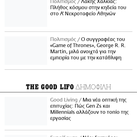
Πολιτισμός
Λάκης Χαλκιάς:
Πλήθος κόσμου στην κηδεία του
στο Α' Νεκροταφείο Αθηνών
Πολιτισμός
Ο συγγραφέας του
«Game of Thrones», George R. R.
Martin, μιλά ανοιχτά για την
εμπειρία του με την κατάθλιψη
ΔΗΜΟΦΙΛΗ
THE GOOD LIFO
Good Living
Μια νέα οπτική της
επιτυχίας: Πώς Gen Zs και
Millennials αλλάζουν το τοπίο της
εργασίας