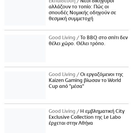
Εκπαίδευση
Νέοι δικηγόροι
αλλάζουν το τοπίο: Πώς οι
σπουδές Νομικής οδηγούν σε
θεσμική συμμετοχή
Good Living
Το BBQ στο σπίτι δεν
θέλει χώρο. Θέλει τρόπο.
Good Living
Οι εργαζόμενοι της
Kaizen Gaming βίωσαν το World
Cup από "μέσα"
Good Living
Η εμβληματική City
Exclusive Collection της Le Labo
έρχεται στην Αθήνα