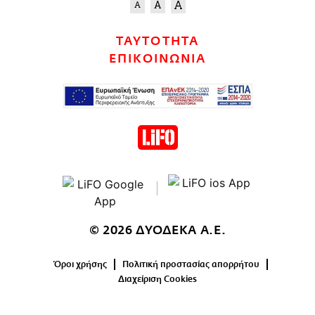
ΤΑΥΤΟΤΗΤΑ
ΕΠΙΚΟΙΝΩΝΙΑ
© 2026 ΔΥΟΔΕΚΑ Α.Ε.
Όροι χρήσης
Πολιτική προστασίας απορρήτου
Διαχείριση Cookies