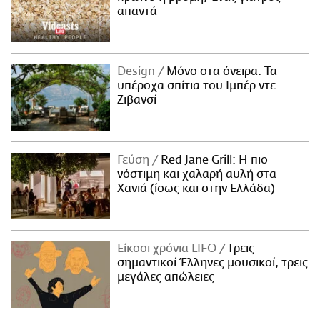
απαντά
Design
Μόνο στα όνειρα: Τα
υπέροχα σπίτια του Ιμπέρ ντε
Ζιβανσί
Γεύση
Red Jane Grill: Η πιο
νόστιμη και χαλαρή αυλή στα
Χανιά (ίσως και στην Ελλάδα)
Είκοσι χρόνια LIFO
Tρεις
σημαντικοί Έλληνες μουσικοί, τρεις
μεγάλες απώλειες