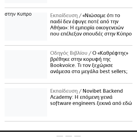
Εκπαίδευση
«Νιώσαμε ότι το
παιδί δεν έφυγε ποτέ από την
Αθήνα»: Η εμπειρία οικογενειών
που επέλεξαν σπουδές στην Κύπρο
Οδηγός Βιβλίου
Ο «Καθρέφτης»
βρέθηκε στην κορυφή της
Bookvoice. Τι τον ξεχώρισε
ανάμεσα στα μεγάλα best sellers;
Εκπαίδευση
Novibet Backend
Academy: Η επόμενη γενιά
software engineers ξεκινά από εδώ