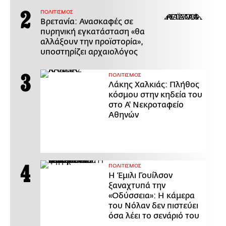
ΠΟΛΙΤΙΣΜΟΣ
Βρετανία: Ανασκαφές σε
πυρηνική εγκατάσταση «θα
αλλάξουν την προϊστορία»,
υποστηρίζει αρχαιολόγος
ΠΟΛΙΤΙΣΜΟΣ
Λάκης Χαλκιάς: Πλήθος
κόσμου στην κηδεία του
στο Α' Νεκροταφείο
Αθηνών
ΠΟΛΙΤΙΣΜΟΣ
Η Έμιλι Γουίλσον
ξαναχτυπά την
«Οδύσσεια»: Η κάμερα
του Νόλαν δεν πιστεύει
όσα λέει το σενάριό του