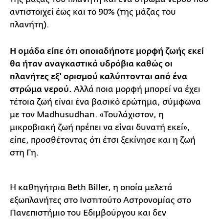
αντιστοιχεί έως και το 90% (της μάζας του
πλανήτη).
Η ομάδα είπε ότι οποιαδήποτε μορφή ζωής εκεί
θα ήταν αναγκαστικά υδρόβια καθώς οι
πλανήτες εξ' ορισμού καλύπτονται από ένα
στρώμα νερού.
Αλλά ποια μορφή μπορεί να έχει
τέτοια ζωή είναι ένα βασικό ερώτημα, σύμφωνα
με τον Madhusudhan. «Τουλάχιστον, η
μικροβιακή ζωή πρέπει να είναι δυνατή εκεί»,
είπε, προσθέτοντας ότι έτσι ξεκίνησε και η ζωή
στη Γη.
Η καθηγήτρια Beth Biller, η οποία μελετά
εξωπλανήτες στο Ινστιτούτο Αστρονομίας στο
Πανεπιστήμιο του Εδιμβούργου και δεν