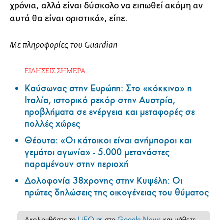
χρόνια, αλλά είναι δύσκολο να ειπωθεί ακόμη αν
αυτά θα είναι οριστικά», είπε.
Με πληροφορίες του Guardian
ΕΙΔΗΣΕΙΣ ΣΗΜΕΡΑ:
Καύσωνας στην Ευρώπη: Στο «κόκκινο» η
Ιταλία, ιστορικό ρεκόρ στην Αυστρία,
προβλήματα σε ενέργεια και μεταφορές σε
πολλές χώρες
Θέουτα: «Οι κάτοικοι είναι ανήμποροι και
γεμάτοι αγωνία» - 5.000 μετανάστες
παραμένουν στην περιοχή
Δολοφονία 38χρονης στην Κυψέλη: Οι
πρώτες δηλώσεις της οικογένειας του θύματος
Ακολουθήστε το
LiFO.gr
στο
Google News
και μάθετε