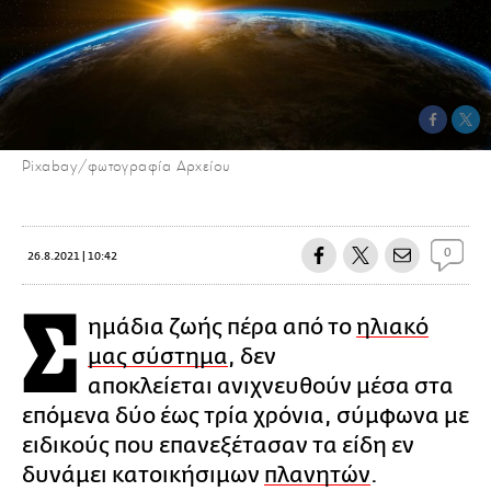
Pixabay/φωτογραφία Αρχείου
0
26.8.2021 | 10:42
Σ
ημάδια ζωής πέρα ​​από το
ηλιακό
μας σύστημα
, δεν
αποκλείεται ανιχνευθούν μέσα στα
επόμενα δύο έως τρία χρόνια, σύμφωνα με
ειδικούς που επανεξέτασαν τα είδη εν
δυνάμει κατοικήσιμων
πλανητών
.