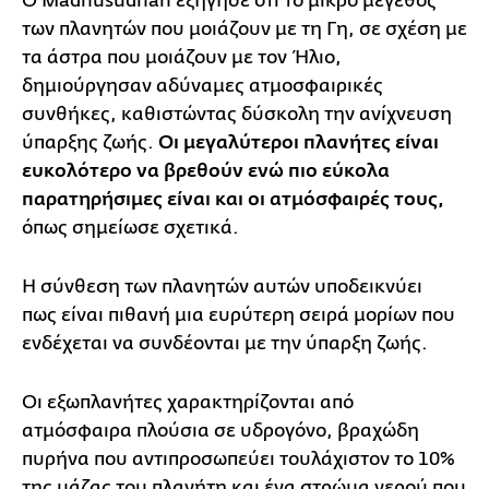
Ο Madhusudhan εξήγησε ότι το μικρό μέγεθος
των πλανητών που μοιάζουν με τη Γη, σε σχέση με
τα άστρα που μοιάζουν με τον Ήλιο,
δημιούργησαν αδύναμες ατμοσφαιρικές
συνθήκες, καθιστώντας δύσκολη την ανίχνευση
ύπαρξης ζωής.
Οι μεγαλύτεροι πλανήτες είναι
ευκολότερο να βρεθούν ενώ πιο εύκολα
παρατηρήσιμες είναι και οι ατμόσφαιρές τους,
όπως σημείωσε σχετικά.
Η σύνθεση των πλανητών αυτών υποδεικνύει
πως είναι πιθανή μια ευρύτερη σειρά μορίων που
ενδέχεται να συνδέονται με την ύπαρξη ζωής.
Οι εξωπλανήτες χαρακτηρίζονται από
ατμόσφαιρα πλούσια σε υδρογόνο, βραχώδη
πυρήνα που αντιπροσωπεύει τουλάχιστον το 10%
της μάζας του πλανήτη και ένα στρώμα νερού που