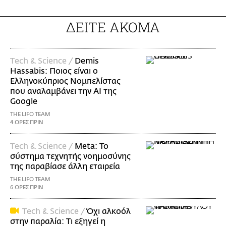
ΔΕΙΤΕ ΑΚΟΜΑ
Τech & Science /
Demis
Hassabis: Ποιος είναι ο
Ελληνοκύπριος Νομπελίστας
που αναλαμβάνει την AI της
Google
THE LIFO TEAM
4 ΩΡΕΣ ΠΡΙΝ
Τech & Science /
Meta: Το
σύστημα τεχνητής νοημοσύνης
της παραβίασε άλλη εταιρεία
THE LIFO TEAM
6 ΩΡΕΣ ΠΡΙΝ
Τech & Science /
Όχι αλκοόλ
στην παραλία: Τι εξηγεί η