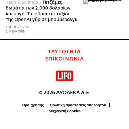
Τech & Science /
Πιτζάμες,
δωμάτια των 2.000 δολαρίων
και οργή: Το influencer ταξίδι
της OpenAI γύρισε μπούμερανγκ
THE LIFO TEAM
1 ΜΕΡΑ ΠΡΙΝ
ΤΑΥΤΟΤΗΤΑ
ΕΠΙΚΟΙΝΩΝΙΑ
© 2026 ΔΥΟΔΕΚΑ Α.Ε.
Όροι χρήσης
Πολιτική προστασίας απορρήτου
Διαχείριση Cookies