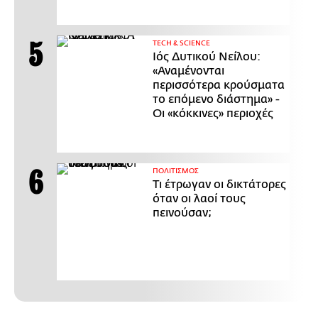
ΤECH & SCIENCE
Ιός Δυτικού Νείλου:
«Αναμένονται
περισσότερα κρούσματα
το επόμενο διάστημα» -
Οι «κόκκινες» περιοχές
ΠΟΛΙΤΙΣΜΟΣ
Τι έτρωγαν οι δικτάτορες
όταν οι λαοί τους
πεινούσαν;