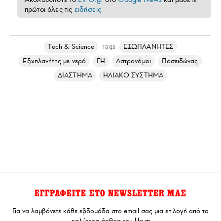
πρώτοι όλες τις
ειδήσεις
Τech & Science
ΕΞΩΠΛΑΝΗΤΕΣ
Tags
Εξωπλανήτης με νερό
ΓΗ
Αστρονόμοι
Ποσειδώνας
ΔΙΑΣΤΗΜΑ
ΗΛΙΑΚΟ ΣΥΣΤΗΜΑ
ΕΓΓΡΑΦΕΙΤΕ ΣΤΟ NEWSLETTER ΜΑΣ
Για να λαμβάνετε κάθε εβδομάδα στο email σας μια επιλογή από τα
καλύτερα άρθρα του lifo.gr