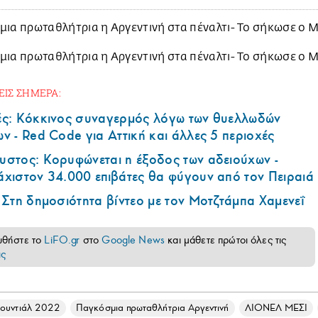
ΕΙΣ ΣΗΜΕΡΑ:
ές: Κόκκινος συναγερμός λόγω των θυελλωδών
ν - Red Code για Αττική και άλλες 5 περιοχές
υστος: Κορυφώνεται η έξοδος των αδειούχων -
άχιστον 34.000 επιβάτες θα φύγουν από τον Πειραιά
 Στη δημοσιότητα βίντεο με τον Μοτζτάμπα Χαμενεΐ
υθήστε το
LiFO.gr
στο
Google News
και μάθετε πρώτοι όλες τις
ις
ουντιάλ 2022
Παγκόσμια πρωταθλήτρια Αργεντινή
ΛΙΟΝΕΛ ΜΕΣΙ