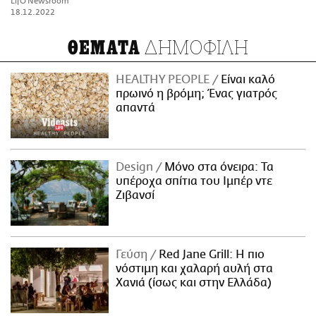
LifO Newsroom
18.12.2022
ΔΗΜΟΦΙΛΗ
ΘΕΜΑΤΑ
HEALTHY PEOPLE
Είναι καλό
πρωινό η βρόμη; Ένας γιατρός
απαντά
Design
Μόνο στα όνειρα: Τα
υπέροχα σπίτια του Ιμπέρ ντε
Ζιβανσί
Γεύση
Red Jane Grill: Η πιο
νόστιμη και χαλαρή αυλή στα
Χανιά (ίσως και στην Ελλάδα)