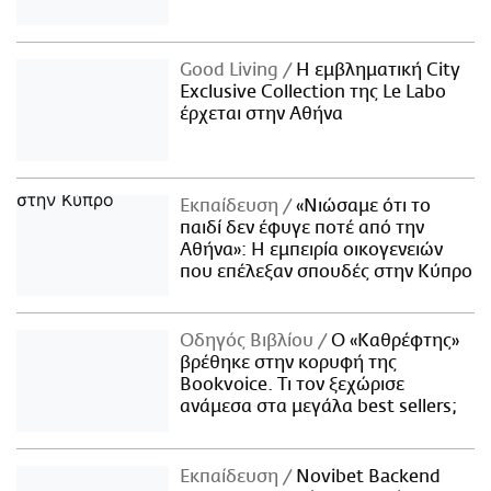
Good Living
Η εμβληματική City
Exclusive Collection της Le Labo
έρχεται στην Αθήνα
Εκπαίδευση
«Νιώσαμε ότι το
παιδί δεν έφυγε ποτέ από την
Αθήνα»: Η εμπειρία οικογενειών
που επέλεξαν σπουδές στην Κύπρο
Οδηγός Βιβλίου
Ο «Καθρέφτης»
βρέθηκε στην κορυφή της
Bookvoice. Τι τον ξεχώρισε
ανάμεσα στα μεγάλα best sellers;
Εκπαίδευση
Novibet Backend