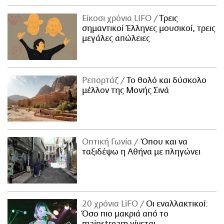
Είκοσι χρόνια LIFO
Tρεις
σημαντικοί Έλληνες μουσικοί, τρεις
μεγάλες απώλειες
Ρεπορτάζ
Το θολό και δύσκολο
μέλλον της Μονής Σινά
Οπτική Γωνία
Όπου και να
ταξιδέψω η Αθήνα με πληγώνει
20 χρόνια LiFO
Οι εναλλακτικοί:
Όσο πιο μακριά από το