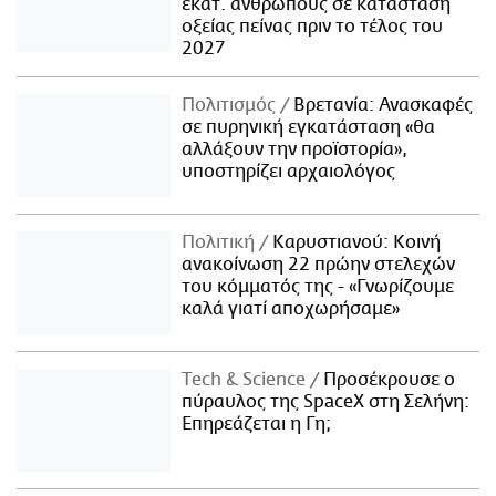
εκατ. ανθρώπους σε κατάσταση
οξείας πείνας πριν το τέλος του
2027
Πολιτισμός
Βρετανία: Ανασκαφές
σε πυρηνική εγκατάσταση «θα
αλλάξουν την προϊστορία»,
υποστηρίζει αρχαιολόγος
Πολιτική
Καρυστιανού: Κοινή
ανακοίνωση 22 πρώην στελεχών
του κόμματός της - «Γνωρίζουμε
καλά γιατί αποχωρήσαμε»
Τech & Science
Προσέκρουσε ο
πύραυλος της SpaceX στη Σελήνη:
Επηρεάζεται η Γη;