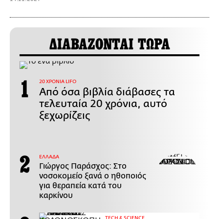
ΔΙΑΒΑΖΟΝΤΑΙ ΤΩΡΑ
20 ΧΡΟΝΙΑ LIFO
Από όσα βιβλία διάβασες τα
τελευταία 20 χρόνια, αυτό
ξεχωρίζεις
ΕΛΛΑΔΑ
Γιώργος Παράσχος: Στο
νοσοκομείο ξανά ο ηθοποιός
για θεραπεία κατά του
καρκίνου
ΤECH & SCIENCE