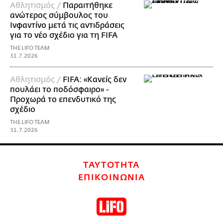
Αθλητισμός /
Παραιτήθηκε
ανώτερος σύμβουλος του
Ινφαντίνο μετά τις αντιδράσεις
για το νέο σχέδιο για τη FIFA
THE LIFO TEAM
31.7.2026
Αθλητισμός /
FIFA: «Κανείς δεν
πουλάει το ποδόσφαιρο» -
Προχωρά το επενδυτικό της
σχέδιο
THE LIFO TEAM
31.7.2026
ΤΑΥΤΟΤΗΤΑ
ΕΠΙΚΟΙΝΩΝΙΑ