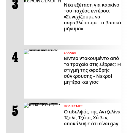
Νέα εξέταση για καρκίνο
του παχέος εντέρου:
«Συνεχίζουμε να
παραβλέπουμε το βασικό
μήνυμα»
ΕΛΛΑΔΑ
Βίντεο ντοκουμέντο από
το τροχαίο στις Σέρρες: Η
στιγμή της σφοδρής
σύγκρουσης - Νεκροί
μητέρα και γιος
ΠΟΛΙΤΙΣΜΟΣ
Ο αδελφός της Αντζελίνα
Τζολί, Τζέιμς Χέιβεν,
αποκάλυψε ότι είναι gay