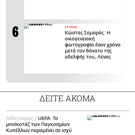
ΕΛΛΑΔΑ
Κώστας Σαμαράς: Η
οικογενειακή
φωτογραφία έναν χρόνο
μετά τον θάνατο της
αδελφής του, Λένας
ΔΕΙΤΕ ΑΚΟΜΑ
Αθλητισμός /
UEFA: Το
μποϊκοτάζ των Παγκοσμίων
Κυπέλλων παραμένει σε ισχύ