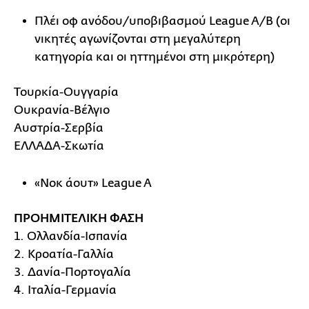
Πλέι οφ ανόδου/υποβιβασμού League A/B (οι
νικητές αγωνίζονται στη μεγαλύτερη
κατηγορία και οι ηττημένοι στη μικρότερη)
Τουρκία-Ουγγαρία
Ουκρανία-Βέλγιο
Αυστρία-Σερβία
ΕΛΛΑΔΑ-Σκωτία
«Νοκ άουτ» League A
ΠΡΟΗΜΙΤΕΛΙΚΗ ΦΑΣΗ
1. Ολλανδία-Ισπανία
2. Κροατία-Γαλλία
3. Δανία-Πορτογαλία
4. Ιταλία-Γερμανία