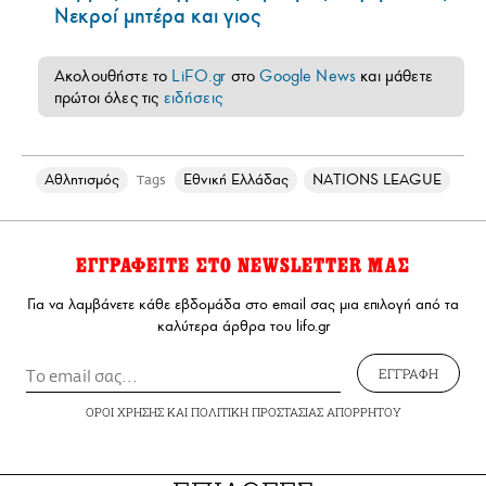
Νεκροί μητέρα και γιος
Ακολουθήστε το
LiFO.gr
στο
Google News
και μάθετε
πρώτοι όλες τις
ειδήσεις
Αθλητισμός
Εθνική Ελλάδας
NATIONS LEAGUE
Tags
ΕΓΓΡΑΦΕΙΤΕ ΣΤΟ NEWSLETTER ΜΑΣ
Για να λαμβάνετε κάθε εβδομάδα στο email σας μια επιλογή από τα
καλύτερα άρθρα του lifo.gr
ΕΓΓΡΑΦΗ
ΟΡΟΙ ΧΡΗΣΗΣ
ΚΑΙ
ΠΟΛΙΤΙΚΗ ΠΡΟΣΤΑΣΙΑΣ ΑΠΟΡΡΗΤΟΥ