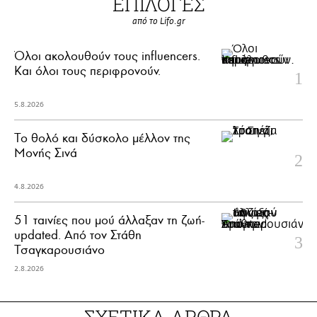
ΕΠΙΛΟΓΕΣ
από το Lifo.gr
Όλοι ακολουθούν τους influencers.
Και όλοι τους περιφρονούν.
5.8.2026
Το θολό και δύσκολο μέλλον της
Μονής Σινά
4.8.2026
51 ταινίες που μού άλλαξαν τη ζωή-
updated. Aπό τον Στάθη
Τσαγκαρουσιάνο
2.8.2026
ΣΧΕΤΙΚΑ ΑΡΘΡΑ