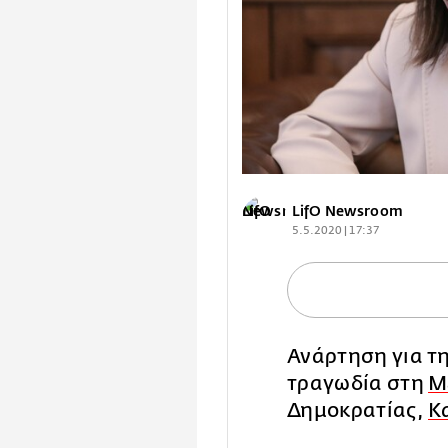
LifO Newsroom
5.5.2020 | 17:37
Ανάρτηση για τ
τραγωδία στη
M
Δημοκρατίας,
Κ