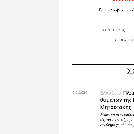
Για να λαμβάνετε κ
ΟΡΟΙ ΧΡΗΣ
Σ
Ελλάδα /
Πλα
5.5.2020
θυμάτων της 
Μητσοτάκης
Αναφορά στην επέτει
Μητσοτάκης σήμερα 
«έγκλημα χωρίς τιμω