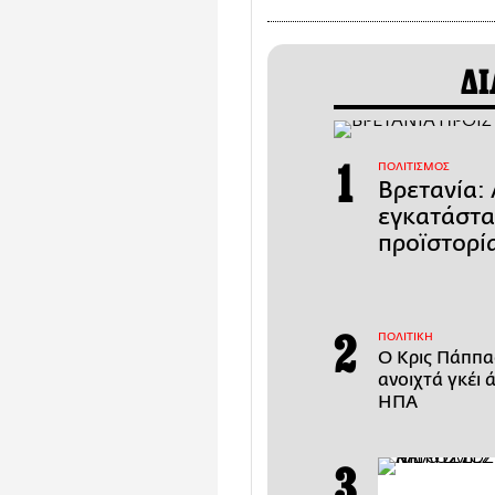
ΔΙ
ΠΟΛΙΤΙΣΜΟΣ
Βρετανία:
εγκατάστα
προϊστορί
ΠΟΛΙΤΙΚΗ
Ο Κρις Πάππας
ανοιχτά γκέι 
ΗΠΑ