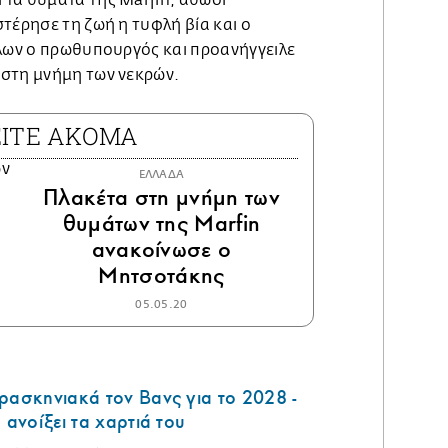
τέρησε τη ζωή η τυφλή βία και ο
λλων ο πρωθυπουργός και προανήγγειλε
στη μνήμη των νεκρών.
ΕΙΤΕ ΑΚΟΜΑ
ΕΛΛΑΔΑ
Πλακέτα στη μνήμη των
θυμάτων της Marfin
ανακοίνωσε ο
Μητσοτάκης
05.05.20
ρασκηνιακά τον Βανς για το 2028 -
 ανοίξει τα χαρτιά του