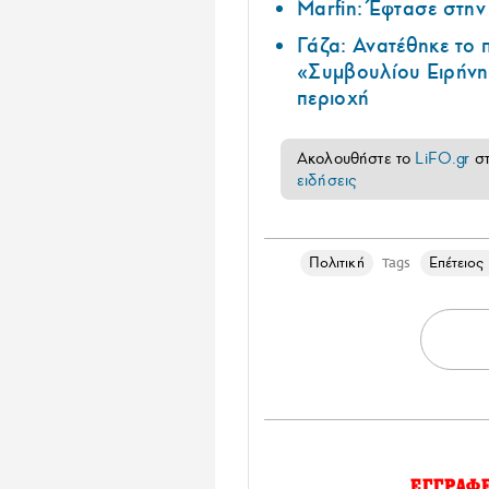
Marfin: Έφτασε στη
Γάζα: Ανατέθηκε το
«Συμβουλίου Ειρήνη
περιοχή
Ακολουθήστε το
LiFO.gr
σ
ειδήσεις
Πολιτική
Επέτειος
Tags
ΕΓΓΡΑΦ