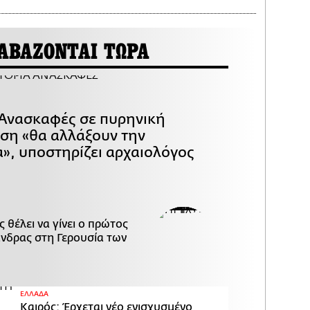
ΑΒΑΖΟΝΤΑΙ ΤΩΡΑ
 Ανασκαφές σε πυρηνική
ση «θα αλλάξουν την
α», υποστηρίζει αρχαιολόγος
 θέλει να γίνει ο πρώτος
άνδρας στη Γερουσία των
ΕΛΛΑΔΑ
Καιρός: Έρχεται νέο ενισχυσμένο