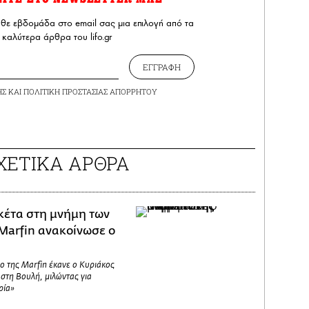
άθε εβδομάδα στο email σας μια επιλογή από τα
καλύτερα άρθρα του lifo.gr
ΕΓΓΡΑΦΗ
ΗΣ
ΚΑΙ
ΠΟΛΙΤΙΚΗ ΠΡΟΣΤΑΣΙΑΣ ΑΠΟΡΡΗΤΟΥ
ΧΕΤΙΚΑ ΑΡΘΡΑ
κέτα στη μνήμη των
Marfin ανακοίνωσε ο
ο της Marfin έκανε ο Κυριάκος
στη Βουλή, μιλώντας για
ρία»