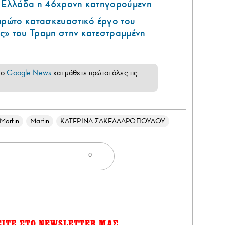
ν Ελλάδα η 46χρονη κατηγορούμενη
 πρώτο κατασκευαστικό έργο του
ς» του Τραμπ στην κατεστραμμένη
το
Google News
και μάθετε πρώτοι όλες τις
 Marfin
Marfin
ΚΑΤΕΡΙΝΑ ΣΑΚΕΛΛΑΡΟΠΟΥΛΟΥ
0
ΕΙΤΕ ΣΤΟ NEWSLETTER ΜΑΣ