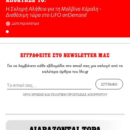
ΑΠΟΚΤΗΣΕ ΤΟ!
Η Σκληρή Αλήθεια για τη Μαλβίνα Κάραλη -
Διαθέσιμη τώρα στo LiFO onDemand
Δείτε περισσότερα
ΕΓΓΡΑΦΕΙΤΕ ΣΤΟ NEWSLETTER ΜΑΣ
Για να λαμβάνετε κάθε εβδομάδα στο email σας μια επιλογή από τα
καλύτερα άρθρα του lifo.gr
ΕΓΓΡΑΦΗ
ΟΡΟΙ ΧΡΗΣΗΣ
ΚΑΙ
ΠΟΛΙΤΙΚΗ ΠΡΟΣΤΑΣΙΑΣ ΑΠΟΡΡΗΤΟΥ