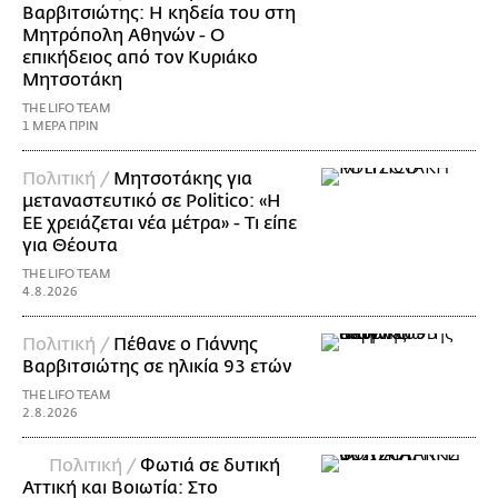
Βαρβιτσιώτης: Η κηδεία του στη
Μητρόπολη Αθηνών - Ο
επικήδειος από τον Κυριάκο
Μητσοτάκη
THE LIFO TEAM
1 ΜΕΡΑ ΠΡΙΝ
Πολιτική /
Μητσοτάκης για
μεταναστευτικό σε Politico: «Η
ΕΕ χρειάζεται νέα μέτρα» - Τι είπε
για Θέουτα
THE LIFO TEAM
4.8.2026
Πολιτική /
Πέθανε ο Γιάννης
Βαρβιτσιώτης σε ηλικία 93 ετών
THE LIFO TEAM
2.8.2026
Πολιτική /
Φωτιά σε δυτική
Αττική και Βοιωτία: Στο