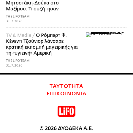
Μητσοτάκη-Δούκα στο
Μαξίμου: Τι συζήτησαν
THE LIFO TEAM
31.7.2026
TV & Media /
Ο Ρόμπερτ Φ.
Κένεντι Τζούνιορ λάνσαρε
κρατική εκπομπή μαγειρικής για
τη «υγιεινή» Αμερική
THE LIFO TEAM
31.7.2026
ΤΑΥΤΟΤΗΤΑ
ΕΠΙΚΟΙΝΩΝΙΑ
© 2026 ΔΥΟΔΕΚΑ Α.Ε.