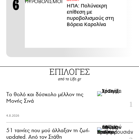
ΔΙΕΘΝΗ
ΗΠΑ: Πολύνεκρη
επίθεση με
πυροβολισμούς στη
Βόρεια Καρολίνα
ΕΠΙΛΟΓΕΣ
από το Lifo.gr
Το θολό και δύσκολο μέλλον της
Μονής Σινά
4.8.2026
51 ταινίες που μού άλλαξαν τη ζωή-
updated. Aπό τον Στάθη