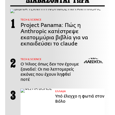
ΔΙΑΒΑΖΟΝΤΑΙ ΤΩΡΑ
ΤECH & SCIENCE
Project Panama: Πώς η
Anthropic κατέστρεψε
εκατομμύρια βιβλία για να
εκπαιδεύσει το claude
ΤECH & SCIENCE
Ο Ήλιος όπως δεν τον έχουμε
ξαναδεί: Οι πιο λεπτομερείς
εικόνες που έχουν ληφθεί
ποτέ
ΕΛΛΑΔΑ
Υπό έλεγχο η φωτιά στον
Βόλο