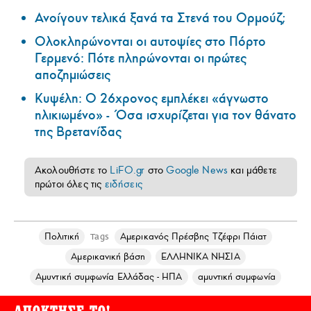
Ανοίγουν τελικά ξανά τα Στενά του Ορμούζ;
Ολοκληρώνονται οι αυτοψίες στο Πόρτο
Γερμενό: Πότε πληρώνονται οι πρώτες
αποζημιώσεις
Κυψέλη: Ο 26χρονος εμπλέκει «άγνωστο
ηλικιωμένο» - Όσα ισχυρίζεται για τον θάνατο
της Βρετανίδας
Ακολουθήστε το
LiFO.gr
στο
Google News
και μάθετε
πρώτοι όλες τις
ειδήσεις
Πολιτική
Αμερικανός Πρέσβης Τζέφρι Πάιατ
Tags
Αμερικανική βάση
ΕΛΛΗΝΙΚΑ ΝΗΣΙΑ
Αμυντική συμφωνία Ελλάδας - ΗΠΑ
αμυντική συμφωνία