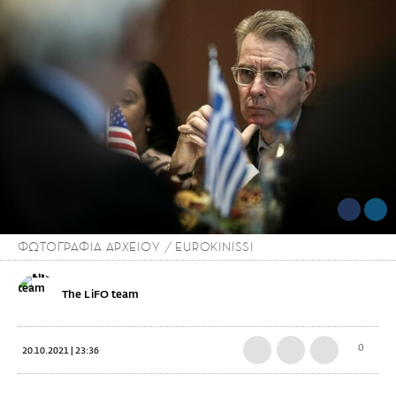
ΦΩΤΟΓΡΑΦΙΑ ΑΡΧΕΙΟΥ / EUROKINISSI
The LiFO team
0
20.10.2021 | 23:36