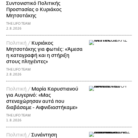
Συντονιστικό Πολιτικής
Προστασίας ο Κυριάκος
Μητσοτάκης
THE LIFO TEAM
2.8.2026
Πολιτική /
Κυριάκος
Μητσοτάκης για φωτιές: «Άμεσα
η καταγραφή και η στήριξη
στους πληγέντες»
THE LIFO TEAM
2.8.2026
Πολιτική /
Μαρία Καρυστιανού
για Αυγερινό: «Μας
στεναχώρησαν αυτά που
διαβάσαμε - Αιφνιδιαστήκαμε»
THE LIFO TEAM
1.8.2026
Πολιτική /
Συνάντηση