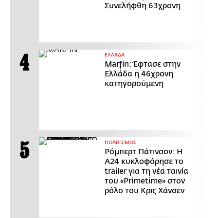
Συνελήφθη 63χρονη
ΕΛΛΑΔΑ
Marfin: Έφτασε στην
Ελλάδα η 46χρονη
κατηγορούμενη
ΠΟΛΙΤΙΣΜΟΣ
Ρόμπερτ Πάτινσον: Η
Α24 κυκλοφόρησε το
trailer για τη νέα ταινία
του «Primetime» στον
ρόλο του Κρις Χάνσεν