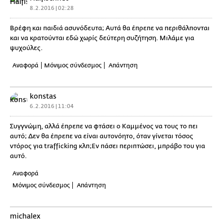
8.2.2016 | 02:28
Βρέφη και παιδιά ασυνόδευτα; Αυτά θα έπρεπε να περιθάλπονται
και να κρατούνται εδώ χωρίς δεύτερη συζήτηση. Μιλάμε για
ψυχούλες.
Αναφορά
Μόνιμος σύνδεσμος
Απάντηση
konstas
6.2.2016 | 11:04
Συγγνώμη, αλλά έπρεπε να φτάσει ο Καμμένος να τους το πει
αυτό; Δεν θα έπρεπε να είναι αυτονόητο, όταν γίνεται τόσος
ντόρος για trafficking κλπ;Εν πάσει περιπτώσει, μπράβο του για
αυτό.
Αναφορά
Μόνιμος σύνδεσμος
Απάντηση
michalex