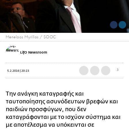
Menelaos Myrillas / SOOC
LifO Newsroom
3
5.2.2016 | 20:23
Την ανάγκη καταγραφής και
ταυτοποίησης ασυνόδευτων βρεφών και
παιδιών προσφύγων, που δεν
καταγράφονται με το ισχύον σύστημα και
με αποτέλεσμα να υπόκεινται σε