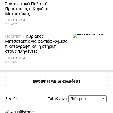
Συντονιστικό Πολιτικής
Προστασίας ο Κυριάκος
Μητσοτάκης
THE LIFO TEAM
2.8.2026
Πολιτική /
Κυριάκος
Μητσοτάκης για φωτιές: «Άμεσα
η καταγραφή και η στήριξη
στους πληγέντες»
THE LIFO TEAM
2.8.2026
Συνδεθείτε για να σχολιάσετε
3 σχόλια
Ταξινόμηση:
Haifischnet