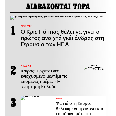
ΔΙΑΒΑΖΟΝΤΑΙ ΤΩΡΑ
ΠΟΛΙΤΙΚΗ
Ο Κρις Πάππας θέλει να γίνει ο
πρώτος ανοιχτά γκέι άνδρας στη
Γερουσία των ΗΠΑ
ΕΛΛΑΔΑ
Καιρός: Έρχεται νέο
ενισχυσμένο μελτέμι τις
επόμενες ημέρες - Η
ανάρτηση Κολυδά
ΕΛΛΑΔΑ
Φωτιά στη Σκύρο:
Βελτιωμένη η εικόνα από
το πύρινο μέτωπο -