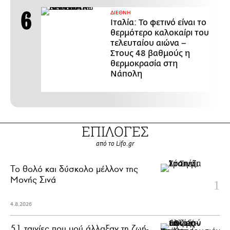
ΔΙΕΘΝΗ
Ιταλία: Το φετινό είναι το
θερμότερο καλοκαίρι του
τελευταίου αιώνα –
Στους 48 βαθμούς η
θερμοκρασία στη
Νάπολη
ΕΠΙΛΟΓΕΣ
από το Lifo.gr
Το θολό και δύσκολο μέλλον της
Μονής Σινά
4.8.2026
51 ταινίες που μού άλλαξαν τη ζωή-