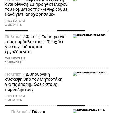
ανακοίνωση 22 πρώην στελεχών
του κόμματός της - «Γνωρίζουμε
καλά γιατί αποχωρήσαμε»
THE LIFO TEAM
1 ΜΕΡΑ ΠΡΙΝ
Πολιτική /
Φωτιές: Τα μέτρα για
τους πυρόπληκτους - Τι ισχύει
για επιχειρήσεις και
εργαζόμενους
THE LIFO TEAM
1 ΜΕΡΑ ΠΡΙΝ
Πολιτική /
Διυπουργική
σύσκεψη υπό τον Μητσοτάκη
για τις αποζημιώσεις στους
πυρόπληκτους
THE LIFO TEAM
1 ΜΕΡΑ ΠΡΙΝ
Πολιτική /
Γιάννης