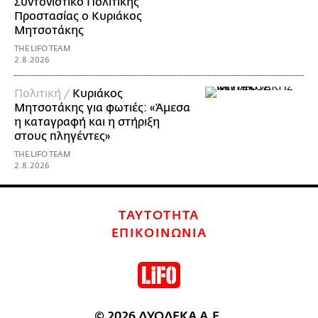
Συντονιστικό Πολιτικής
Προστασίας ο Κυριάκος
Μητσοτάκης
THE LIFO TEAM
2.8.2026
Πολιτική /
Κυριάκος
Μητσοτάκης για φωτιές: «Άμεσα
η καταγραφή και η στήριξη
στους πληγέντες»
THE LIFO TEAM
2.8.2026
ΤΑΥΤΟΤΗΤΑ
ΕΠΙΚΟΙΝΩΝΙΑ
© 2026 ΔΥΟΔΕΚΑ Α.Ε.