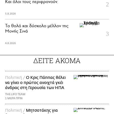
Και όλοι τους περιφρονούν.
5.8.2026
Το θολό και δύσκολο μέλλον της
Μονής Σινά
4.8.2026
ΔΕΙΤΕ ΑΚΟΜΑ
Πολιτική /
Ο Κρις Πάππας θέλει
να γίνει ο πρώτος ανοιχτά γκέι
άνδρας στη Γερουσία των ΗΠΑ
THE LIFO TEAM
1 ΜΕΡΑ ΠΡΙΝ
Πολιτική /
Μητσοτάκης για