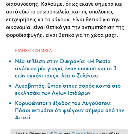
διασύνδεσης. Καλούμε, όπως έκανε σήμερα και
αυτό εδώ το οπωροπωλείο, και τις υπόλοιπες
επιχειρήσεις να το κάνουν. Είναι θετικό για την
οικονομία, είναι θετικό για την αντιμετώπιση της
φοροδιαφυγής, είναι θετικό για τη χώρα μας».
ΕΙΔΗΣΕΙΣ ΣΗΜΕΡΑ:
Νέα επίθεση στην Ουκρανία: «Η Ρωσία
σκότωσε μία γιαγιά, έναν παππού και το 3
ετών εγγόνι τους», λέει ο Ζελένσκι
Λυκαβηττός: Εντοπίστηκε σορός κοντά στο
εκκλησάκι των Αγίων Ισιδώρων
Κορυφώνεται η έξοδος του Αυγούστου:
Πόσοι εκτιμάται ότι φεύγουν σήμερα από την
Αττική
Ακολουθήστε το
LiFO.gr
στο
Google News
και μάθετε