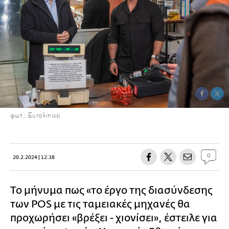
φωτ.: Eurokinissi
0
20.2.2024 | 12:38
Το μήνυμα πως «το έργο της διασύνδεσης
των POS με τις ταμειακές μηχανές θα
προχωρήσει «βρέξει - χιονίσει», έστειλε για