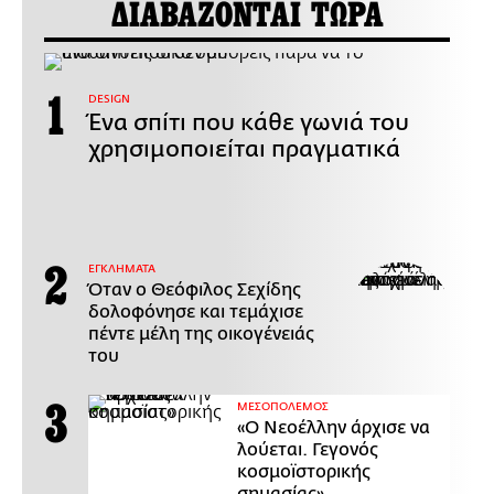
ΔΙΑΒΑΖΟΝΤΑΙ ΤΩΡΑ
DESIGN
Ένα σπίτι που κάθε γωνιά του
χρησιμοποιείται πραγματικά
ΕΓΚΛΗΜΑΤΑ
Όταν ο Θεόφιλος Σεχίδης
δολοφόνησε και τεμάχισε
πέντε μέλη της οικογένειάς
του
ΜΕΣΟΠΟΛΕΜΟΣ
«Ο Νεοέλλην άρχισε να
λούεται. Γεγονός
κοσμοϊστορικής
σημασίας»