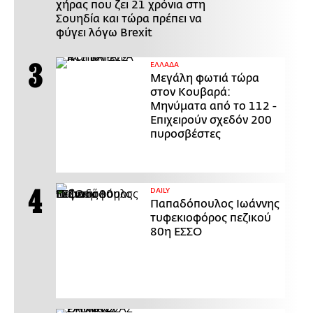
χήρας που ζει 21 χρόνια στη
Σουηδία και τώρα πρέπει να
φύγει λόγω Brexit
ΕΛΛΑΔΑ
Μεγάλη φωτιά τώρα
στον Κουβαρά:
Μηνύματα από το 112 -
Επιχειρούν σχεδόν 200
πυροσβέστες
DAILY
Παπαδόπουλος Ιωάννης
τυφεκιοφόρος πεζικού
80η ΕΣΣΟ