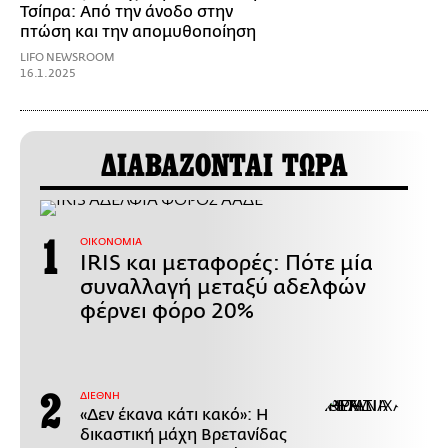
Τσίπρα: Από την άνοδο στην
πτώση και την απομυθοποίηση
LIFO NEWSROOM
16.1.2025
ΔΙΑΒΑΖΟΝΤΑΙ ΤΩΡΑ
ΟΙΚΟΝΟΜΙΑ
IRIS και μεταφορές: Πότε μία
συναλλαγή μεταξύ αδελφών
φέρνει φόρο 20%
ΔΙΕΘΝΗ
«Δεν έκανα κάτι κακό»: Η
δικαστική μάχη Βρετανίδας