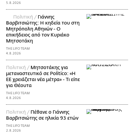
5.8.2026
Πολιτική /
Γιάννης
Βαρβιτσιώτης: Η κηδεία του στη
Μητρόπολη Αθηνών - Ο
επικήδειος από τον Κυριάκο
Μητσοτάκη
THE LIFO TEAM
4.8.2026
Πολιτική /
Μητσοτάκης για
μεταναστευτικό σε Politico: «Η
ΕΕ χρειάζεται νέα μέτρα» - Τι είπε
για Θέουτα
THE LIFO TEAM
4.8.2026
Πολιτική /
Πέθανε ο Γιάννης
Βαρβιτσιώτης σε ηλικία 93 ετών
THE LIFO TEAM
2.8.2026