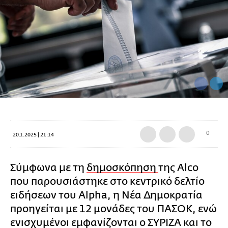
0
20.1.2025 | 21:14
Σύμφωνα με τη
δημοσκόπηση
της Alco
που παρουσιάστηκε στο κεντρικό δελτίο
ειδήσεων του Alpha, η Νέα Δημοκρατία
προηγείται με 12 μονάδες του ΠΑΣΟΚ, ενώ
ενισχυμένοι εμφανίζονται ο ΣΥΡΙΖΑ και το