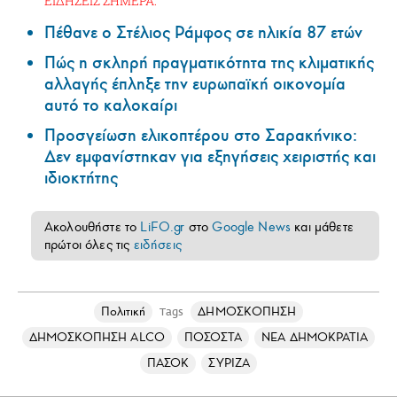
ΕΙΔΗΣΕΙΣ ΣΗΜΕΡΑ:
Πέθανε ο Στέλιος Ράμφος σε ηλικία 87 ετών
Πώς η σκληρή πραγματικότητα της κλιματικής
αλλαγής έπληξε την ευρωπαϊκή οικονομία
αυτό το καλοκαίρι
Προσγείωση ελικοπτέρου στο Σαρακήνικο:
Δεν εμφανίστηκαν για εξηγήσεις χειριστής και
ιδιοκτήτης
Ακολουθήστε το
LiFO.gr
στο
Google News
και μάθετε
πρώτοι όλες τις
ειδήσεις
Πολιτική
ΔΗΜΟΣΚΟΠΗΣΗ
Tags
ΔΗΜΟΣΚΟΠΗΣΗ ALCO
ΠΟΣΟΣΤΑ
ΝΕΑ ΔΗΜΟΚΡΑΤΙΑ
ΠΑΣΟΚ
ΣΥΡΙΖΑ