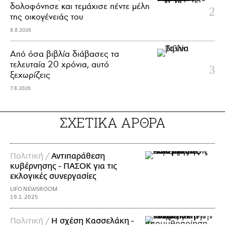
δολοφόνησε και τεμάχισε πέντε μέλη
της οικογένειάς του
8.8.2026
Από όσα βιβλία διάβασες τα
τελευταία 20 χρόνια, αυτό
ξεχωρίζεις
7.8.2026
ΣΧΕΤΙΚΑ ΑΡΘΡΑ
Πολιτική /
Αντιπαράθεση
κυβέρνησης - ΠΑΣΟΚ για τις
εκλογικές συνεργασίες
LIFO NEWSROOM
19.1.2025
Πολιτική /
Η σχέση Κασσελάκη -