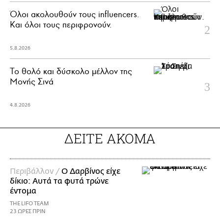
Όλοι ακολουθούν τους influencers.
Και όλοι τους περιφρονούν.
5.8.2026
Το θολό και δύσκολο μέλλον της
Μονής Σινά
4.8.2026
ΔΕΙΤΕ ΑΚΟΜΑ
Περιβάλλον /
Ο Δαρβίνος είχε
δίκιο: Αυτά τα φυτά τρώνε
έντομα
THE LIFO TEAM
23 ΩΡΕΣ ΠΡΙΝ