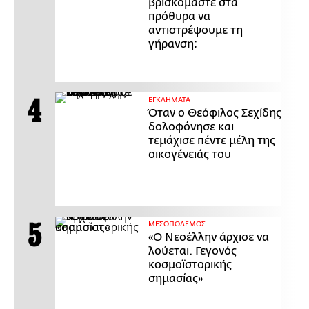
βρισκόμαστε στα
πρόθυρα να
αντιστρέψουμε τη
γήρανση;
ΕΓΚΛΗΜΑΤΑ
Όταν ο Θεόφιλος Σεχίδης
δολοφόνησε και
τεμάχισε πέντε μέλη της
οικογένειάς του
ΜΕΣΟΠΟΛΕΜΟΣ
«Ο Νεοέλλην άρχισε να
λούεται. Γεγονός
κοσμοϊστορικής
σημασίας»