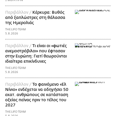
1 ΜΕΡΑ ΠΡΙΝ
Περιβάλλον /
Κέρκυρα: Βυθός
από ξαπλώστρες στη θάλασσα
της Ημερολιάς
THE LIFO TEAM
5.8.2026
Περιβάλλον /
Τι είναι οι «φωτιές
ανεμοστρόβιλοι» που έφτασαν
στην Ευρώπη: Γιατί θεωρούνται
ιδιαίτερα επικίνδυνες
THE LIFO TEAM
5.8.2026
Περιβάλλον /
Το φαινόμενο «Ελ
Νίνιο» ενδέχεται να οδηγήσει 50
εκατ. ανθρώπους σε κατάσταση
οξείας πείνας πριν το τέλος του
2027
THE LIFO TEAM
5.8.2026