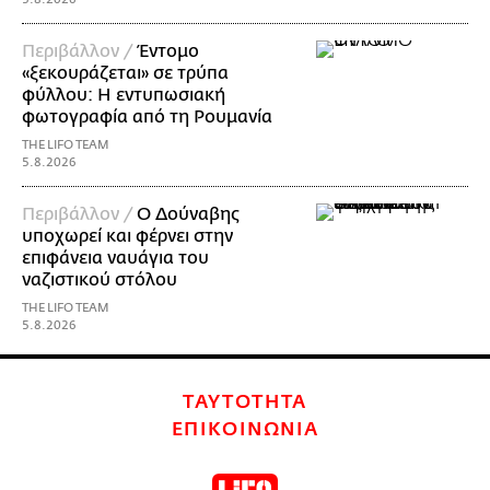
Περιβάλλον /
Έντομο
«ξεκουράζεται» σε τρύπα
φύλλου: Η εντυπωσιακή
φωτογραφία από τη Ρουμανία
THE LIFO TEAM
5.8.2026
Περιβάλλον /
Ο Δούναβης
υποχωρεί και φέρνει στην
επιφάνεια ναυάγια του
ναζιστικού στόλου
THE LIFO TEAM
5.8.2026
ΤΑΥΤΟΤΗΤΑ
ΕΠΙΚΟΙΝΩΝΙΑ