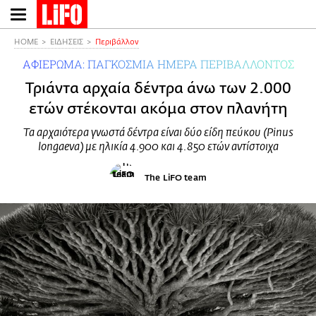
Παράκαμψη
προς
το
HOME
ΕΙΔΗΣΕΙΣ
Περιβάλλον
κυρίως
ΑΦΙΕΡΩΜΑ: ΠΑΓΚΟΣΜΙΑ ΗΜΕΡΑ ΠΕΡΙΒΑΛΛΟΝΤΟΣ
περιεχόμενο
Τριάντα αρχαία δέντρα άνω των 2.000
ετών στέκονται ακόμα στον πλανήτη
Τα αρχαιότερα γνωστά δέντρα είναι δύο είδη πεύκου (Pinus
longaeva) με ηλικία 4.900 και 4.850 ετών αντίστοιχα
The LiFO team