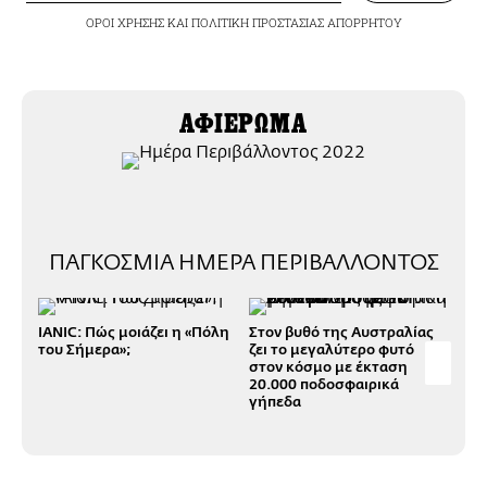
ΟΡΟΙ ΧΡΗΣΗΣ
ΚΑΙ
ΠΟΛΙΤΙΚΗ ΠΡΟΣΤΑΣΙΑΣ ΑΠΟΡΡΗΤΟΥ
ΑΦΙΕΡΩΜΑ
ΠΑΓΚΟΣΜΙΑ ΗΜΕΡΑ ΠΕΡΙΒΑΛΛΟΝΤΟΣ
IANIC: Πώς μοιάζει η «Πόλη
Στον βυθό της Αυστραλίας
Eπι
του Σήμερα»;
ζει το μεγαλύτερο φυτό
ότι
στον κόσμο με έκταση
δέν
20.000 ποδοσφαιρικά
έως
γήπεδα