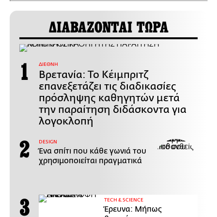
ΔΙΑΒΑΖΟΝΤΑΙ ΤΩΡΑ
ΔΙΕΘΝΗ
Βρετανία: Το Κέιμπριτζ
επανεξετάζει τις διαδικασίες
πρόσληψης καθηγητών μετά
την παραίτηση διδάσκοντα για
λογοκλοπή
DESIGN
Ένα σπίτι που κάθε γωνιά του
χρησιμοποιείται πραγματικά
ΤECH & SCIENCE
Έρευνα: Μήπως