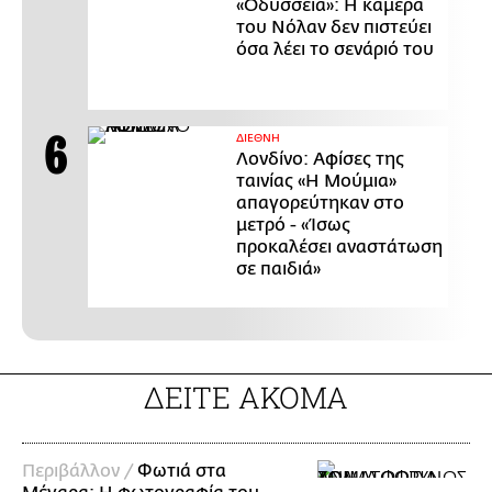
«Οδύσσεια»: Η κάμερα
του Νόλαν δεν πιστεύει
όσα λέει το σενάριό του
ΔΙΕΘΝΗ
Λονδίνο: Αφίσες της
ταινίας «Η Μούμια»
απαγορεύτηκαν στο
μετρό - «Ίσως
προκαλέσει αναστάτωση
σε παιδιά»
ΔΕΙΤΕ ΑΚΟΜΑ
Περιβάλλον /
Φωτιά στα