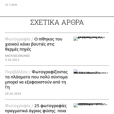
31.7.2026
ΣΧΕΤΙΚΑ ΑΡΘΡΑ
Φωτογραφία /
Ο πίθηκος του
χιονιού κάνει βουτιές στις
θερμές πηγές
ΜΕΓΑΛΕΣ ΕΙΚΟΝΕΣ
5.10.2013
Περιβάλλον /
Φωτογραφίζοντας
τα πλάσματα που πολύ σύντομα
μπορεί να εξαφανιστούν από τη
Γη
20.10.2019
Φωτογραφία /
25 φωτογραφίες
πραγματικά άγριας φύσης: ποια