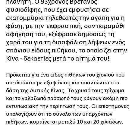
πλανήτη. Ο 93χρονος Βρετανός
φυσιοδίφης, που έχει εμφυσήσει σε
εκατομμύρια τηλεθεατές την αγάπη για η
φύση, με την εκφραστική, σαν παραμύθι
αφήγησή του, εξέφρασε δημοσίως τη
χαρά του για τη διασφάλιση λήψεων ενός
σπάνιου είδους πιθήκου, το οποίο ζει στην
Κίνα - δεκαετίες μετά το αίτημά του!
Πρόκειται για ένα είδος πιθήκων του χιονιού που
απειλούνται με εξαφάνιση και απαντώνται στα
δάση της Δυτικής Κίνας. Το χρυσό τους τρίχωμα
και το γαλαζωπό πρόσωπό τους κάνουν ακόμη πιο
εντυπωσιακή την περίπτωσή τους. Οι επιστήμονες
υπολογίζουν ότι το σύνολο των υπαρχόντων
πιθήκων, κυμαίνεται μεταξύ 10 και 20 χιλιάδων.