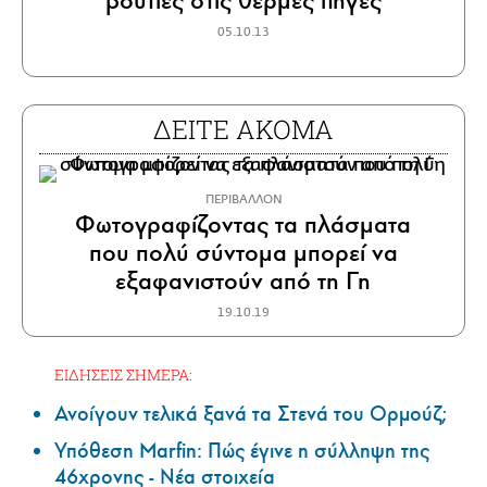
βουτιές στις θερμές πηγές
05.10.13
ΔΕΙΤΕ ΑΚΟΜΑ
ΠΕΡΙΒΑΛΛΟΝ
Φωτογραφίζοντας τα πλάσματα
που πολύ σύντομα μπορεί να
εξαφανιστούν από τη Γη
19.10.19
ΕΙΔΗΣΕΙΣ ΣΗΜΕΡΑ:
Ανοίγουν τελικά ξανά τα Στενά του Ορμούζ;
Υπόθεση Marfin: Πώς έγινε η σύλληψη της
46χρονης - Νέα στοιχεία