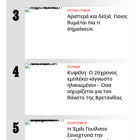
ΟΠΤΙΚΗ ΓΩΝΙΑ
Αριστερά και δεξιά: Ποιος
θυμάται πια τι
σημαίνουν;
ΕΛΛΑΔΑ
Κυψέλη: Ο 26χρονος
εμπλέκει «άγνωστο
ηλικιωμένο» - Όσα
ισχυρίζεται για τον
θάνατο της Βρετανίδας
ΠΟΛΙΤΙΣΜΟΣ
Η Έμιλι Γουίλσον
ξαναχτυπά την