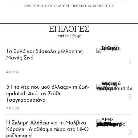
ΟΡΟΙ ΧΡΗΣΗΣ
ΚΑΙ
ΠΟΛΙΤΙΚΗ ΠΡΟΣΤΑΣΙΑΣ ΑΠΟΡΡΗΤΟΥ
ΕΠΙΛΟΓΕΣ
από το Lifo.gr
Το θολό και δύσκολο μέλλον της
Μονής Σινά
4.8.2026
51 ταινίες που μού άλλαξαν τη ζωή-
updated. Aπό τον Στάθη
Τσαγκαρουσιάνο
2.8.2026
Η Σκληρή Αλήθεια για τη Μαλβίνα
Κάραλη - Διαθέσιμη τώρα στo LiFO
onDemand