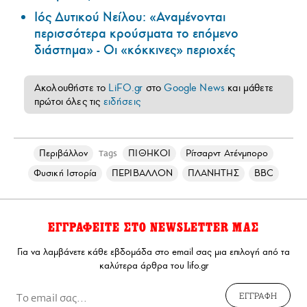
Ιός Δυτικού Νείλου: «Αναμένονται
περισσότερα κρούσματα το επόμενο
διάστημα» - Οι «κόκκινες» περιοχές
Ακολουθήστε το
LiFO.gr
στο
Google News
και μάθετε
πρώτοι όλες τις
ειδήσεις
Περιβάλλον
ΠΙΘΗΚΟΙ
Ρίτσαρντ Ατένμπορο
Tags
Φυσική Ιστορία
ΠΕΡΙΒΑΛΛΟΝ
ΠΛΑΝΗΤΗΣ
BBC
ΕΓΓΡΑΦΕΙΤΕ ΣΤΟ NEWSLETTER ΜΑΣ
Για να λαμβάνετε κάθε εβδομάδα στο email σας μια επιλογή από τα
καλύτερα άρθρα του lifo.gr
ΕΓΓΡΑΦΗ