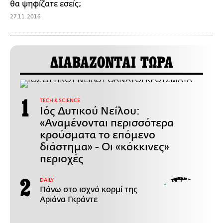
θα ψηφίζατε εσείς;
27.11.2016
ΔΙΑΒΑΖΟΝΤΑΙ ΤΩΡΑ
ΤECH & SCIENCE
Ιός Δυτικού Νείλου:
«Αναμένονται περισσότερα
κρούσματα το επόμενο
διάστημα» - Οι «κόκκινες»
περιοχές
DAILY
Πάνω στο ισχνό κορμί της
Αριάνα Γκράντε