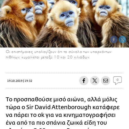
Οι επιστήμονες υπολογίζουν ότι το σύνολο των υπαρχόντων
πιθήκων, κυμαίνεται μεταξύ 10 και 20 χιλιάδων.
0
19.10.2019 | 19:32
Το προσπαθούσε μισό αιώνα, αλλά μόλις
τώρα ο Sir David Attenborough κατάφερε
να πάρει το ok για να κινηματογραφήσει
ένα από τα πιο σπάνια ζωικά είδη του