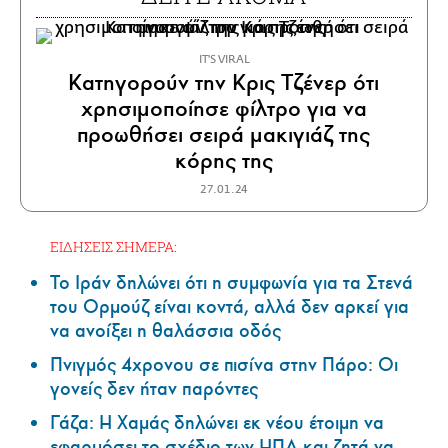
IT'S VIRAL
Κατηγορούν την Κρις Τζένερ ότι
χρησιμοποίησε φίλτρο για να
προωθήσει σειρά μακιγιάζ της
κόρης της
27.01.24
ΕΙΔΗΣΕΙΣ ΣΗΜΕΡΑ:
Το Ιράν δηλώνει ότι η συμφωνία για τα Στενά
του Ορμούζ είναι κοντά, αλλά δεν αρκεί για
να ανοίξει η θαλάσσια οδός
Πνιγμός 4χρονου σε πισίνα στην Πάρο: Οι
γονείς δεν ήταν παρόντες
Γάζα: Η Χαμάς δηλώνει εκ νέου έτοιμη να
εφαρμόσει το σχέδιο των ΗΠΑ και ζητά να