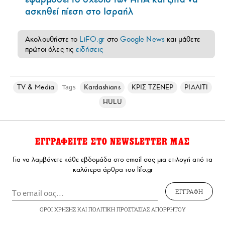
ασκηθεί πίεση στο Ισραήλ
Ακολουθήστε το
LiFO.gr
στο
Google News
και μάθετε
πρώτοι όλες τις
ειδήσεις
TV & Media
Kardashians
ΚΡΙΣ ΤΖΕΝΕΡ
ΡΙΑΛΙΤΙ
Tags
HULU
ΕΓΓΡΑΦΕΙΤΕ ΣΤΟ NEWSLETTER ΜΑΣ
Για να λαμβάνετε κάθε εβδομάδα στο email σας μια επιλογή από τα
καλύτερα άρθρα του lifo.gr
ΕΓΓΡΑΦΗ
ΟΡΟΙ ΧΡΗΣΗΣ
ΚΑΙ
ΠΟΛΙΤΙΚΗ ΠΡΟΣΤΑΣΙΑΣ ΑΠΟΡΡΗΤΟΥ