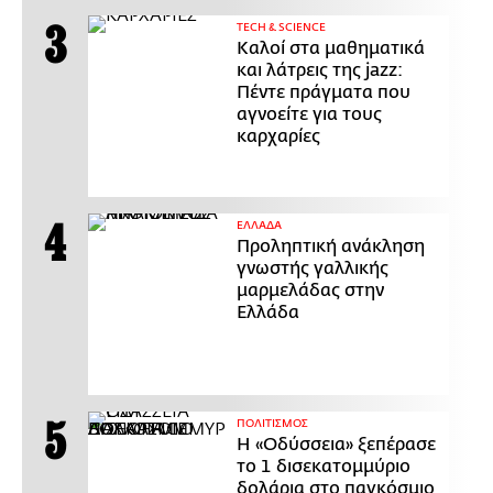
ΤECH & SCIENCE
Καλοί στα μαθηματικά
και λάτρεις της jazz:
Πέντε πράγματα που
αγνοείτε για τους
καρχαρίες
ΕΛΛΑΔΑ
Προληπτική ανάκληση
γνωστής γαλλικής
μαρμελάδας στην
Ελλάδα
ΠΟΛΙΤΙΣΜΟΣ
Η «Οδύσσεια» ξεπέρασε
το 1 δισεκατομμύριο
δολάρια στο παγκόσμιο