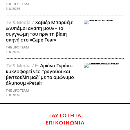
THE LIFO TEAM
3.8.2026
TV & Media /
Χαβιέρ Μπαρδέμ:
«Λυπάμαι αγάπη μου» - Το
συγγνώμη του πριν τη βίαιη
σκηνή στο «Cape Fear»
THE LIFO TEAM
1.8.2026
TV & Media /
Η Αριάνα Γκράντε
κυκλοφορεί νέο τραγούδι και
βιντεοκλίπ μαζί με το ομώνυμο
άλμπουμ «Petal»
THE LIFO TEAM
1.8.2026
ΤΑΥΤΟΤΗΤΑ
ΕΠΙΚΟΙΝΩΝΙΑ