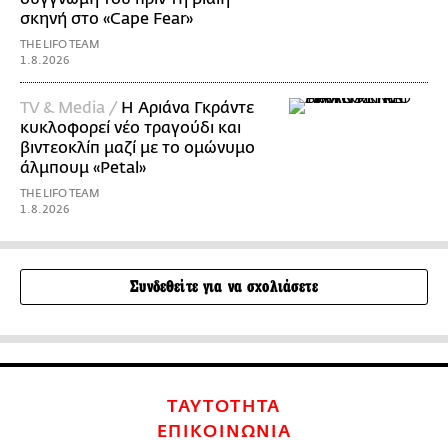
σκηνή στο «Cape Fear»
THE LIFO TEAM
1.8.2026
TV & Media /
Η Αριάνα Γκράντε
κυκλοφορεί νέο τραγούδι και
βιντεοκλίπ μαζί με το ομώνυμο
άλμπουμ «Petal»
THE LIFO TEAM
1.8.2026
Συνδεθείτε για να σχολιάσετε
ΤΑΥΤΟΤΗΤΑ
ΕΠΙΚΟΙΝΩΝΙΑ