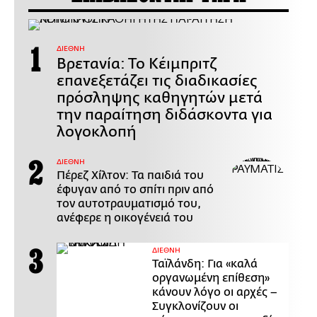
ΔΙΕΘΝΗ
Βρετανία: Το Κέιμπριτζ
επανεξετάζει τις διαδικασίες
πρόσληψης καθηγητών μετά
την παραίτηση διδάσκοντα για
λογοκλοπή
ΔΙΕΘΝΗ
Πέρεζ Χίλτον: Τα παιδιά του
έφυγαν από το σπίτι πριν από
τον αυτοτραυματισμό του,
ανέφερε η οικογένειά του
ΔΙΕΘΝΗ
Ταϊλάνδη: Για «καλά
οργανωμένη επίθεση»
κάνουν λόγο οι αρχές –
Συγκλονίζουν οι