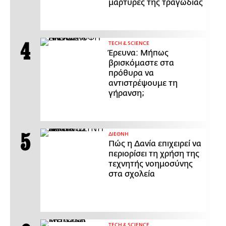
μάρτυρες της τραγωδίας
ΤECH & SCIENCE
Έρευνα: Μήπως
βρισκόμαστε στα
πρόθυρα να
αντιστρέψουμε τη
γήρανση;
ΔΙΕΘΝΗ
Πώς η Δανία επιχειρεί να
περιορίσει τη χρήση της
τεχνητής νοημοσύνης
στα σχολεία
ΤECH & SCIENCE