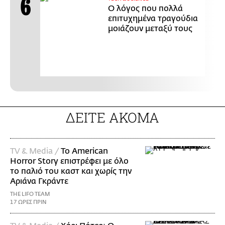
Ο λόγος που πολλά
επιτυχημένα τραγούδια
μοιάζουν μεταξύ τους
ΔΕΙΤΕ ΑΚΟΜΑ
TV & Media /
Το American
Horror Story επιστρέφει με όλο
το παλιό του καστ και χωρίς την
Αριάνα Γκράντε
THE LIFO TEAM
17 ΩΡΕΣ ΠΡΙΝ