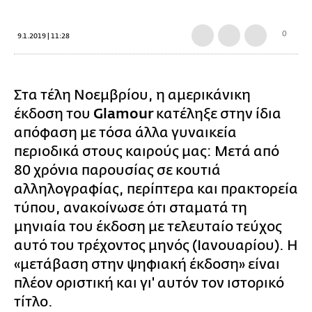
0
9.1.2019 | 11:28
Στα τέλη Νοεμβρίου, η αμερικάνικη
έκδοση του
Glamour
κατέληξε στην ίδια
απόφαση με τόσα άλλα γυναικεία
περιοδικά στους καιρούς μας: Μετά από
80 χρόνια παρουσίας σε κουτιά
αλληλογραφίας, περίπτερα και πρακτορεία
τύπου, ανακοίνωσε ότι σταματά τη
μηνιαία του έκδοση με τελευταίο τεύχος
αυτό του τρέχοντος μηνός (Ιανουαρίου). Η
«μετάβαση στην ψηφιακή έκδοση» είναι
πλέον οριστική και γι' αυτόν τον ιστορικό
τίτλο.