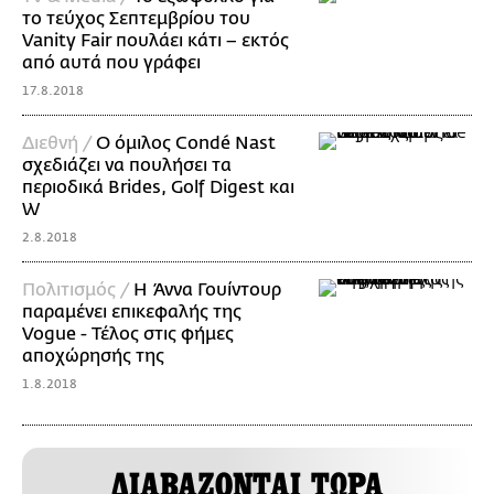
το τεύχος Σεπτεμβρίου του
Vanity Fair πουλάει κάτι – εκτός
από αυτά που γράφει
17.8.2018
Διεθνή /
Ο όμιλος Condé Nast
σχεδιάζει να πουλήσει τα
περιοδικά Brides, Golf Digest και
W
2.8.2018
Πολιτισμός /
Η Άννα Γουίντουρ
παραμένει επικεφαλής της
Vogue - Τέλος στις φήμες
αποχώρησής της
1.8.2018
ΔΙΑΒΑΖΟΝΤΑΙ ΤΩΡΑ