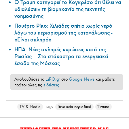
Ο Τραμπ κατηγορεί το Κογκρέσο ότι θέλει να
«διαλύσει» τη βιομηχανία της τεχνητής
νοημοσύνης
Πουέρτο Ρίκο: Χιλιάδες σπίτια χωρίς νερό
λόγω του περιορισμού της κατανάλωσης -
«Είναι σκληρό»
ΗΠΑ: Nέες σκληρές κυρώσεις κατά της
Ρωσίας – Στο στόχαστρο τα ενεργειακά
έσοδα της Μόσχας
Ακολουθήστε το
LiFO.gr
στο
Google News
και μάθετε
πρώτοι όλες τις
ειδήσεις
TV & Media
Γυναικεία περιοδικά
Έντυπα
Tags