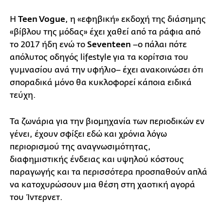
Η
Teen Vogue
, η «εφηβική» εκδοχή της διάσημης
«βίβλου της μόδας» έχει χαθεί από τα ράφια από
το 2017 ήδη ενώ το
Seventeen
–ο πάλαι πότε
απόλυτος οδηγός lifestyle για τα κορίτσια του
γυμνασίου ανά την υφήλιο– έχει ανακοινώσει ότι
σποραδικά μόνο θα κυκλοφορεί κάποια ειδικά
τεύχη.
Τα ζωνάρια για την βιομηχανία των περιοδικών εν
γένει, έχουν σφίξει εδώ και χρόνια λόγω
περιορισμού της αναγνωσιμότητας,
διαφημιστικής ένδειας και υψηλού κόστους
παραγωγής και τα περισσότερα προσπαθούν απλά
να κατοχυρώσουν μια θέση στη χαοτική αγορά
του Ίντερνετ.