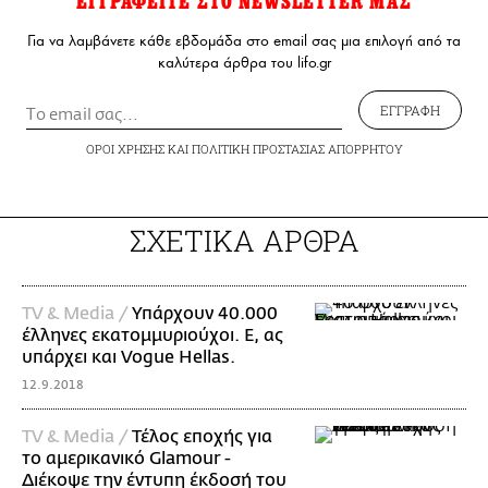
ΕΓΓΡΑΦΕΙΤΕ ΣΤΟ NEWSLETTER ΜΑΣ
Για να λαμβάνετε κάθε εβδομάδα στο email σας μια επιλογή από τα
καλύτερα άρθρα του lifo.gr
ΕΓΓΡΑΦΗ
ΟΡΟΙ ΧΡΗΣΗΣ
ΚΑΙ
ΠΟΛΙΤΙΚΗ ΠΡΟΣΤΑΣΙΑΣ ΑΠΟΡΡΗΤΟΥ
ΣΧΕΤΙΚΑ ΑΡΘΡΑ
TV & Media /
Υπάρχουν 40.000
έλληνες εκατομμυριούχοι. Ε, ας
υπάρχει και Vogue Hellas.
12.9.2018
TV & Media /
Τέλος εποχής για
το αμερικανικό Glamour -
Διέκοψε την έντυπη έκδοσή του