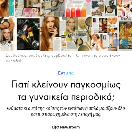
Συμβουλές, συμβουλές, συμβουλές... Οι γυναίκες όμως έχουν
αλλάξει!
Έντυπα
Γιατί κλείνουν παγκοσμίως
τα γυναικεία περιοδικά;
Θύματα κι αυτά της κρίσης των εντύπων ή απλά μοιάζουν όλο
και πιο παρωχημένα στην εποχή μας;
LifO Newsroom