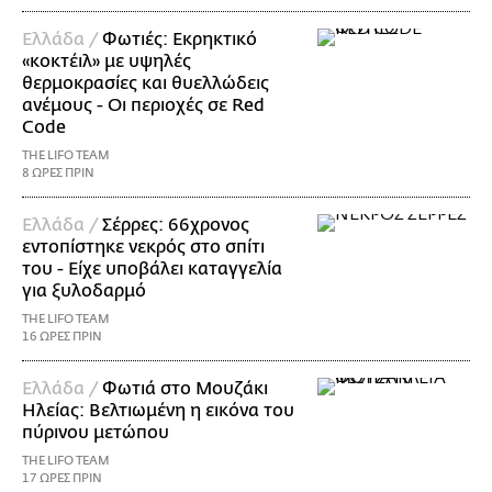
Ελλάδα /
Φωτιές: Εκρηκτικό
«κοκτέιλ» με υψηλές
θερμοκρασίες και θυελλώδεις
ανέμους - Οι περιοχές σε Red
Code
THE LIFO TEAM
8 ΩΡΕΣ ΠΡΙΝ
Ελλάδα /
Σέρρες: 66χρονος
εντοπίστηκε νεκρός στο σπίτι
του - Είχε υποβάλει καταγγελία
για ξυλοδαρμό
THE LIFO TEAM
16 ΩΡΕΣ ΠΡΙΝ
Ελλάδα /
Φωτιά στο Μουζάκι
Ηλείας: Βελτιωμένη η εικόνα του
πύρινου μετώπου
THE LIFO TEAM
17 ΩΡΕΣ ΠΡΙΝ