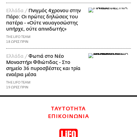
Ελλάδα /
Πνιγμός 4χρονου στην
Πάρο: Οι πρώτες δηλώσεις του
πατέρα - «Ούτε ναυαγοσώστης
υπήρχε, ούτε απινιδωτής»
THE LIFO TEAM
18 ΩΡΕΣ ΠΡΙΝ
Ελλάδα /
Φωτιά στο Νέο
Μοναστήρι Φθιώτιδας - Στο
σημείο 36 πυροσβέστες και τρία
εναέρια μέσα
THE LIFO TEAM
19 ΩΡΕΣ ΠΡΙΝ
ΤΑΥΤΟΤΗΤΑ
ΕΠΙΚΟΙΝΩΝΙΑ