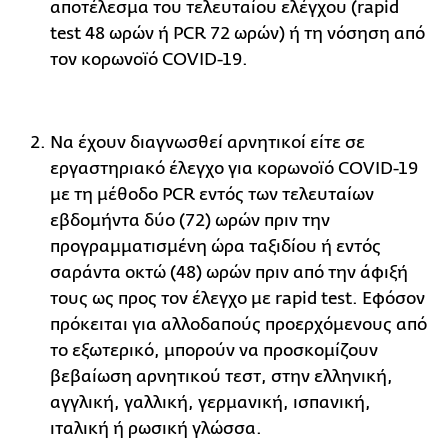
αποτέλεσμα του τελευταίου ελέγχου (rapid
test 48 ωρών ή PCR 72 ωρών) ή τη νόσηση από
τον κορωνοϊό COVID-19.
Να έχουν διαγνωσθεί αρνητικοί είτε σε
εργαστηριακό έλεγχο για κορωνοϊό COVID-19
με τη μέθοδο PCR εντός των τελευταίων
εβδομήντα δύο (72) ωρών πριν την
προγραμματισμένη ώρα ταξιδίου ή εντός
σαράντα οκτώ (48) ωρών πριν από την άφιξή
τους ως προς τον έλεγχο με rapid test. Εφόσον
πρόκειται για αλλοδαπούς προερχόμενους από
το εξωτερικό, μπορούν να προσκομίζουν
βεβαίωση αρνητικού τεστ, στην ελληνική,
αγγλική, γαλλική, γερμανική, ισπανική,
ιταλική ή ρωσική γλώσσα.