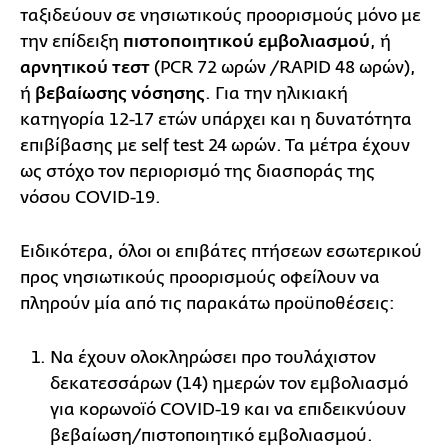
ταξιδεύουν σε νησιωτικούς προορισμούς μόνο με
την επίδειξη
πιστοποιητικού εμβολιασμού
, ή
αρνητικού τεστ
(PCR 72 ωρών /RAPID 48 ωρών),
ή
βεβαίωσης νόσησης
. Για την ηλικιακή
κατηγορία 12-17 ετών υπάρχει και η δυνατότητα
επιβίβασης με self test 24 ωρών. Τα μέτρα έχουν
ως στόχο τον περιορισμό της διασποράς της
νόσου COVID-19.
Ειδικότερα, όλοι οι επιβάτες πτήσεων εσωτερικού
προς νησιωτικούς προορισμούς οφείλουν να
πληρούν μία από τις παρακάτω προϋποθέσεις:
Να έχουν ολοκληρώσει προ τουλάχιστον
δεκατεσσάρων (14) ημερών τον εμβολιασμό
για κορωνοϊό COVID-19 και να επιδεικνύουν
βεβαίωση/πιστοποιητικό εμβολιασμού.