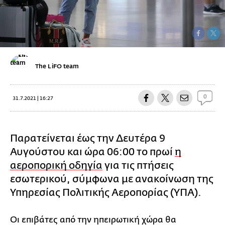
The LiFO team
0
31.7.2021 | 16:27
Παρατείνεται έως την Δευτέρα 9
Αυγούστου και ώρα 06:00 το πρωί
η
αεροπορική οδηγία
για τις πτήσεις
εσωτερικού, σύμφωνα με ανακοίνωση της
Υπηρεσίας Πολιτικής Αεροπορίας (ΥΠΑ).
Οι επιβάτες από την ηπειρωτική χώρα θα