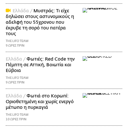
Ελλάδα /
Μυστράς: Τι είχε
δηλώσει στους αστυνομικούς η
αδελφή του 55χρονου που
έκρυβε τη σορό του πατέρα
τους
THE LIFO TEAM
9 ΩΡΕΣ ΠΡΙΝ
Ελλάδα /
Φωτιές: Red Code την
Πέμπτη σε Αττική, Βοιωτία και
Εύβοια
THE LIFO TEAM
9 ΩΡΕΣ ΠΡΙΝ
Ελλάδα /
Φωτιά στο Κορωπί:
Οριοθετημένη και χωρίς ενεργό
μέτωπο η πυρκαγιά
THE LIFO TEAM
10 ΩΡΕΣ ΠΡΙΝ