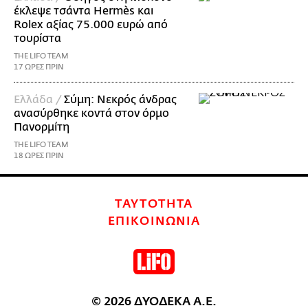
έκλεψε τσάντα Hermès και
Rolex αξίας 75.000 ευρώ από
τουρίστα
THE LIFO TEAM
17 ΩΡΕΣ ΠΡΙΝ
Ελλάδα /
Σύμη: Νεκρός άνδρας
ανασύρθηκε κοντά στον όρμο
Πανορμίτη
THE LIFO TEAM
18 ΩΡΕΣ ΠΡΙΝ
ΤΑΥΤΟΤΗΤΑ
ΕΠΙΚΟΙΝΩΝΙΑ
© 2026 ΔΥΟΔΕΚΑ Α.Ε.