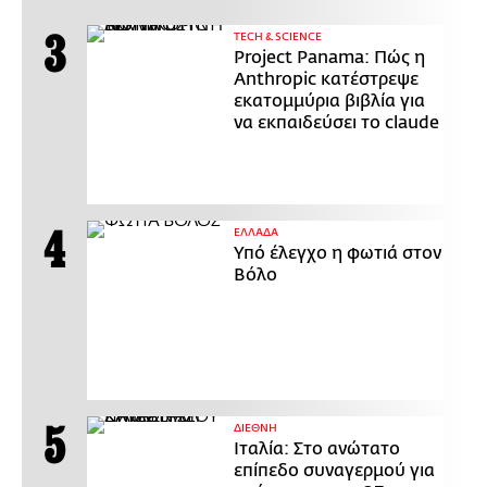
ΤECH & SCIENCE
Project Panama: Πώς η
Anthropic κατέστρεψε
εκατομμύρια βιβλία για
να εκπαιδεύσει το claude
ΕΛΛΑΔΑ
Υπό έλεγχο η φωτιά στον
Βόλο
ΔΙΕΘΝΗ
Ιταλία: Στο ανώτατο
επίπεδο συναγερμού για