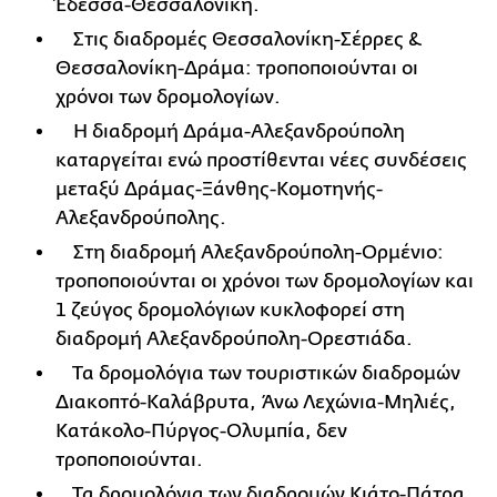
Έδεσσα-Θεσσαλονίκη.
Στις διαδρομές Θεσσαλονίκη-Σέρρες &
Θεσσαλονίκη-Δράμα: τροποποιούνται οι
χρόνοι των δρομολογίων.
Η διαδρομή Δράμα-Αλεξανδρούπολη
καταργείται ενώ προστίθενται νέες συνδέσεις
μεταξύ Δράμας-Ξάνθης-Κομοτηνής-
Αλεξανδρούπολης.
Στη διαδρομή Αλεξανδρούπολη-Ορμένιο:
τροποποιούνται οι χρόνοι των δρομολογίων και
1 ζεύγος δρομολόγιων κυκλοφορεί στη
διαδρομή Αλεξανδρούπολη-Ορεστιάδα.
Τα δρομολόγια των τουριστικών διαδρομών
Διακοπτό-Καλάβρυτα, Άνω Λεχώνια-Μηλιές,
Κατάκολο-Πύργος-Ολυμπία, δεν
τροποποιούνται.
Τα δρομολόγια των διαδρομών Κιάτο-Πάτρα,