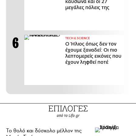
καύσωνα και οι 27
μεγάλες πόλεις της
ΤECH & SCIENCE
Ο Ήλιος όπως δεν τον
έχουμε ξαναδεί: Οι πιο
λεπτομερείς εικόνες που
έχουν ληφθεί ποτέ
ΕΠΙΛΟΓΕΣ
από το Lifo.gr
Το θολό και δύσκολο μέλλον της