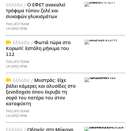
Ελλάδα /
Ο ΕΦΕΤ ανακαλεί
τρόφιμα τύπου ζελέ και
συναφών γλυκισμάτων
THE LIFO TEAM
14 ΩΡΕΣ ΠΡΙΝ
Ελλάδα /
Φωτιά τώρα στο
Κορωπί: Εστάλη μήνυμα του
112
THE LIFO TEAM
14 ΩΡΕΣ ΠΡΙΝ
Ελλάδα /
Μυστράς: Είχε
βάλει κάμερες και αλυσίδες στο
ξενοδοχείο όπου έκρυβε τη
σορό του πατέρα του στον
καταψύκτη
THE LIFO TEAM
14 ΩΡΕΣ ΠΡΙΝ
Ελλάδα /
Οδηγός στη Μύκονο