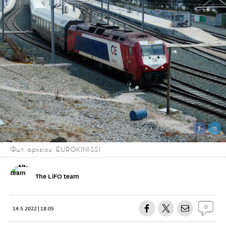
Φωτ. αρχείου: EUROKINISSI
The LiFO team
0
14.5.2022 | 18:05