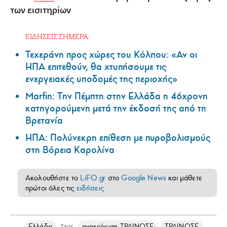
των εισιτηρίων
ΕΙΔΗΣΕΙΣ ΣΗΜΕΡΑ:
Τεχεράνη προς χώρες του Κόλπου: «Αν οι
ΗΠΑ επιτεθούν, θα χτυπήσουμε τις
ενεργειακές υποδομές της περιοχής»
Marfin: Την Πέμπτη στην Ελλάδα η 46χρονη
κατηγορούμενη μετά την έκδοσή της από τη
Βρετανία
ΗΠΑ: Πολύνεκρη επίθεση με πυροβολισμούς
στη Βόρεια Καρολίνα
Ακολουθήστε το
LiFO.gr
στο
Google News
και μάθετε
πρώτοι όλες τις
ειδήσεις
Ελλάδα
ανακοίνωση ΤΡΑΙΝΟΣΕ
ΤΡΑΙΝΟΣΕ
Tags