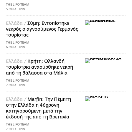
THE LIFO TEAM
5 ΩΡΕΣ ΠΡΙΝ
Ελλάδα /
Σύμη: Εντοπίστηκε
νεκρός ο αγνοούμενος Γερμανός
τουρίστας
THE LIFO TEAM
6 ΩΡΕΣ ΠΡΙΝ
Ελλάδα /
Κρήτη: Ολλανδή
τουρίστρια ανασύρθηκε νεκρή
από τη θάλασσα στα Μάλια
THE LIFO TEAM
7 ΩΡΕΣ ΠΡΙΝ
Ελλάδα /
Marfin: Την Πέμπτη
στην Ελλάδα η 46χρονη
κατηγορούμενη μετά την
έκδοσή της από τη Βρετανία
THE LIFO TEAM
7 ΩΡΕΣ ΠΡΙΝ