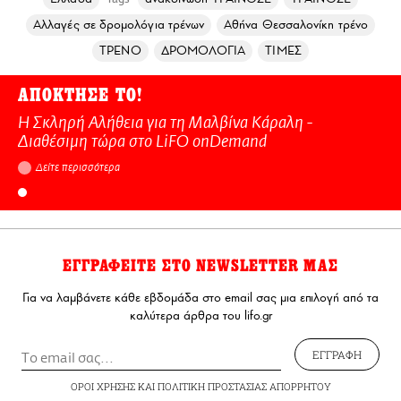
Αλλαγές σε δρομολόγια τρένων
Αθήνα Θεσσαλονίκη τρένο
ΤΡΕΝΟ
ΔΡΟΜΟΛΟΓΙΑ
ΤΙΜΕΣ
ΑΠΟΚΤΗΣΕ ΤΟ!
Η Σκληρή Αλήθεια για τη Μαλβίνα Κάραλη -
Διαθέσιμη τώρα στo LiFO onDemand
Δείτε περισσότερα
ΕΓΓΡΑΦΕΙΤΕ ΣΤΟ NEWSLETTER ΜΑΣ
Για να λαμβάνετε κάθε εβδομάδα στο email σας μια επιλογή από τα
καλύτερα άρθρα του lifo.gr
ΕΓΓΡΑΦΗ
ΟΡΟΙ ΧΡΗΣΗΣ
ΚΑΙ
ΠΟΛΙΤΙΚΗ ΠΡΟΣΤΑΣΙΑΣ ΑΠΟΡΡΗΤΟΥ