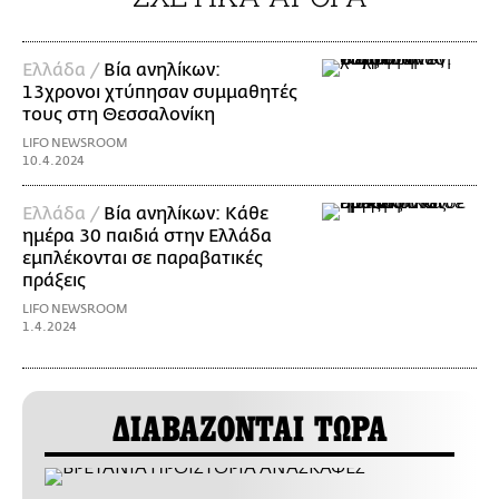
Ελλάδα /
Βία ανηλίκων:
13χρονοι χτύπησαν συμμαθητές
τους στη Θεσσαλονίκη
LIFO NEWSROOM
10.4.2024
Ελλάδα /
Βία ανηλίκων: Κάθε
ημέρα 30 παιδιά στην Ελλάδα
εμπλέκονται σε παραβατικές
πράξεις
LIFO NEWSROOM
1.4.2024
ΔΙΑΒΑΖΟΝΤΑΙ ΤΩΡΑ