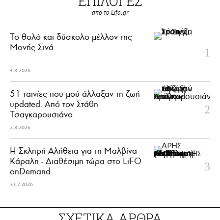
ΕΠΙΛΟΓΕΣ
από το Lifo.gr
Το θολό και δύσκολο μέλλον της
Μονής Σινά
4.8.2026
51 ταινίες που μού άλλαξαν τη ζωή-
updated. Aπό τον Στάθη
Τσαγκαρουσιάνο
2.8.2026
Η Σκληρή Αλήθεια για τη Μαλβίνα
Κάραλη - Διαθέσιμη τώρα στo LiFO
onDemand
31.7.2026
ΣΧΕΤΙΚΑ ΑΡΘΡΑ