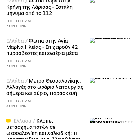
Ελλάδα /
Φωτιά τώρα στην
Κρήνη της Λάρισας - Εστάλη
μήνυμα από το 112
THE LIFO TEAM
7 ΩΡΕΣ ΠΡΙΝ
Ελλάδα /
Φωτιά στην Αγία
Μαρίνα Ηλείας - Επιχειρούν 42
πυροσβέστες και εναέρια μέσα
THE LIFO TEAM
7 ΩΡΕΣ ΠΡΙΝ
Ελλάδα /
Μετρό Θεσσαλονίκης:
Αλλαγές στο ωράριο λειτουργίας
σήμερα και αύριο, Παρασκευή
THE LIFO TEAM
8 ΩΡΕΣ ΠΡΙΝ
Ελλάδα /
Κλοπές
μετασχηματιστών σε
Θεσσαλονίκη και Χαλκιδική: Τι