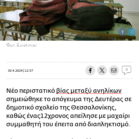
Φωτ: Eurokinissi
0
30.4.2024 | 12:57
Νέο περιστατικό
βίας μεταξύ ανηλίκων
σημειώθηκε το απόγευμα της Δευτέρας σε
δημοτικό σχολείο της Θεσσαλονίκης,
καθώς ένας12χρονος απείλησε με μαχαίρι
συμμαθητή του έπειτα από διαπληκτισμό.