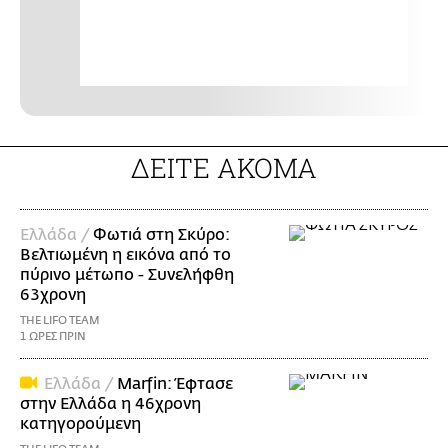
ΔΕΙΤΕ ΑΚΟΜΑ
Ελλάδα /
Φωτιά στη Σκύρο:
Βελτιωμένη η εικόνα από το
πύρινο μέτωπο - Συνελήφθη
63χρονη
THE LIFO TEAM
1 ΩΡΕΣ ΠΡΙΝ
Ελλάδα /
Marfin: Έφτασε
στην Ελλάδα η 46χρονη
κατηγορούμενη