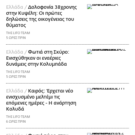
Ελλάδα /
Δολοφονία 38χρονης
στην Κυψέλη: Οι πρώτες
δηλώσεις της οικογένειας του
θύματος
THE LIFO TEAM
5 ΩΡΕΣ ΠΡΙΝ
Ελλάδα /
Φωτιά στη Σκύρο:
Ενισχύθηκαν οι εναέριες
δυνάμεις στην Κολυμπάδα
THE LIFO TEAM
5 ΩΡΕΣ ΠΡΙΝ
Ελλάδα /
Καιρός: Έρχεται νέο
ενισχυσμένο μελτέμι τις
επόμενες ημέρες - Η ανάρτηση
Κολυδά
THE LIFO TEAM
6 ΩΡΕΣ ΠΡΙΝ