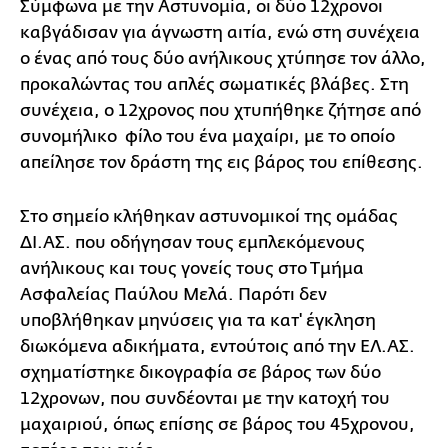
Σύμφωνα με την Αστυνομία, οι δύο 12χρονοι
καβγάδισαν για άγνωστη αιτία, ενώ στη συνέχεια
ο ένας από τους δύο ανήλικους χτύπησε τον άλλο,
προκαλώντας του απλές σωματικές βλάβες. Στη
συνέχεια, ο 12χρονος που χτυπήθηκε ζήτησε από
συνομήλικο φίλο του ένα μαχαίρι, με το οποίο
απείλησε τον δράστη της εις βάρος του επίθεσης.
Στο σημείο κλήθηκαν αστυνομικοί της ομάδας
ΔΙ.ΑΣ. που οδήγησαν τους εμπλεκόμενους
ανήλικους και τους γονείς τους στο Τμήμα
Ασφαλείας Παύλου Μελά. Παρότι δεν
υποβλήθηκαν μηνύσεις για τα κατ' έγκληση
διωκόμενα αδικήματα, εντούτοις από την ΕΛ.ΑΣ.
σχηματίστηκε δικογραφία σε βάρος των δύο
12χρονων, που συνδέονται με την κατοχή του
μαχαιριού, όπως επίσης σε βάρος του 45χρονου,