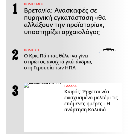
ΠΟΛΙΤΙΣΜΟΣ
Βρετανία: Ανασκαφές σε
πυρηνική εγκατάσταση «θα
αλλάξουν την προϊστορία»,
υποστηρίζει αρχαιολόγος
ΠΟΛΙΤΙΚΗ
Ο Κρις Πάππας θέλει να γίνει
ο πρώτος ανοιχτά γκέι άνδρας
στη Γερουσία των ΗΠΑ
ΕΛΛΑΔΑ
Καιρός: Έρχεται νέο
ενισχυσμένο μελτέμι τις
επόμενες ημέρες - Η
ανάρτηση Κολυδά