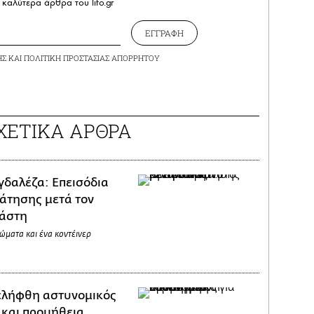
καλύτερα άρθρα του lifo.gr
ΕΓΓΡΑΦΗ
ΗΣ
ΚΑΙ
ΠΟΛΙΤΙΚΗ ΠΡΟΣΤΑΣΙΑΣ ΑΠΟΡΡΗΤΟΥ
ΧΕΤΙΚΑ ΑΡΘΡΑ
δαλέζα: Επεισόδια
ράτησης μετά τον
νάστη
ώματα και ένα κοντέινερ
ελήφθη αστυνομικός
 και προμήθεια