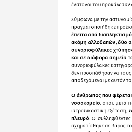
ένστολοι του προκάλεσαν
Σύμφωνα με την αστυνομία
πραγματοποιήθηκε προέκ
έπειτα από διαπληκτισμό
ακόμη αλλοδαπών, δύο α
συνοριοφύλακες χτύπησ
και σε διάφορα σημεία 
συνοριοφύλακες κατηγορού
δεν προσπάθησαν να τους
αποδεχόμενοι με αυτόν τον
Ο άνθρωπος που φέρεται
νοσοκομείο
, όπου μετά τι
δ
ιατροδικαστική εξέταση,
πλευρό
. Οι συλληφθέντες
σχηματίσθηκε σε βάρος τ