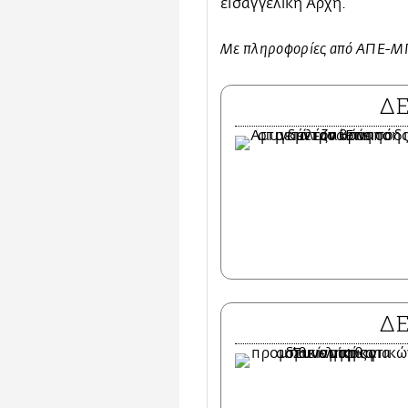
εισαγγελική Αρχή.
Με πληροφορίες από ΑΠΕ-
Δ
Δ