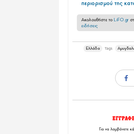
περιορισμού της κα
Ακολουθήστε το
LiFO.gr
σ
ειδήσεις
Ελλάδα
Αμυγδαλ
Tags
ΕΓΓΡΑΦ
Για να λαμβάνετε κ