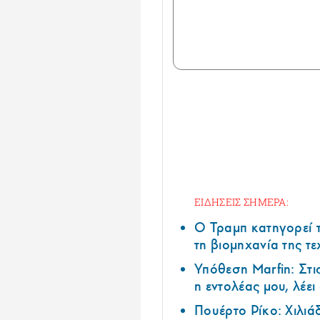
ΕΙΔΗΣΕΙΣ ΣΗΜΕΡΑ:
Ο Τραμπ κατηγορεί τ
τη βιομηχανία της τ
Υπόθεση Marfin: Στι
η εντολέας μου, λέε
Πουέρτο Ρίκο: Χιλιά