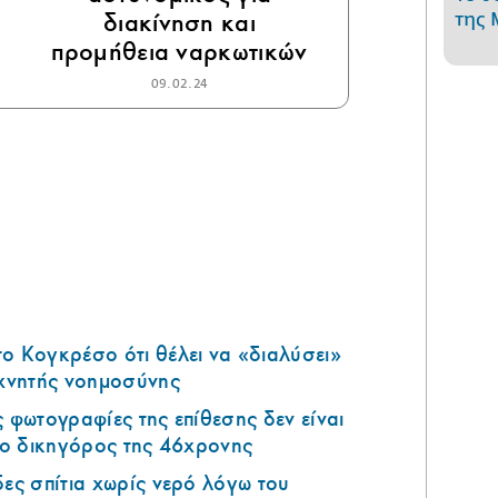
διακίνηση και
της 
προμήθεια ναρκωτικών
09.02.24
ο Κογκρέσο ότι θέλει να «διαλύσει»
εχνητής νοημοσύνης
ς φωτογραφίες της επίθεσης δεν είναι
ι ο δικηγόρος της 46χρονης
δες σπίτια χωρίς νερό λόγω του