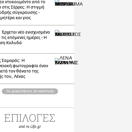
εο ντοκουμέντο από το
 στις Σέρρες: Η στιγμή
οδρής σύγκρουσης -
μητέρα και γιος
: Έρχεται νέο ενισχυσμένο
 τις επόμενες ημέρες - Η
ηση Κολυδά
 Σαμαράς: Η
νειακή φωτογραφία έναν
μετά τον θάνατο της
ς του, Λένας
ΤΑ ΔΗΜΟΦΙΛΗ 30 ΗΜΕΡΩΝ
ΕΠΙΛΟΓΕΣ
από το Lifo.gr