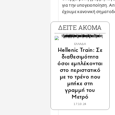
για την υπογειοποίηση. Απ
έχουμε κανονική σηματοδό
ΔΕΙΤΕ ΑΚΟΜΑ
ΕΛΛΑΔΑ
Hellenic Train: Σε
διαθεσιμότητα
όσοι εμπλέκονται
στο περιστατικό
με το τρένο που
μπήκε στη
γραμμή του
Μετρό
17.10.24