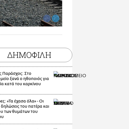
ΔΗΜΟΦΙΛΗ
ς Παράσχος: Στο
μείο ξανά ο ηθοποιός για
ία κατά του καρκίνου
ες: «Τα έχασα όλα» - Οι
 δηλώσεις του πατέρα και
υ των θυμάτων του
ου