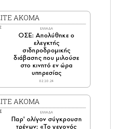
ΕΙΤΕ ΑΚΟΜΑ
ΕΛΛΑΔΑ
ΟΣΕ: Απολύθηκε ο
ελεγκτής
σιδηροδρομικής
διάβασης που μιλούσε
στο κινητό εν ώρα
υπηρεσίας
02.10.24
ΕΙΤΕ ΑΚΟΜΑ
ΕΛΛΑΔΑ
Παρ' ολίγον σύγκρουση
τρένων: «Το γεγονός