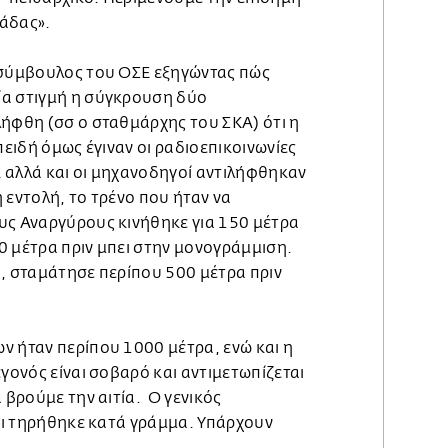
άδας».
 σύμβουλος του ΟΣΕ εξηγώντας πώς
ία στιγμή η σύγκρουση δύο
λήφθη (σσ ο σταθμάρχης του ΣΚΑ) ότι η
πειδή όμως έγιναν οι ραδιοεπικοινωνίες
 αλλά και οι μηχανοδηγοί αντιλήφθηκαν
 εντολή, το τρένο που ήταν να
υς Αναργύρους κινήθηκε για 150 μέτρα
0 μέτρα πριν μπει στην μονογράμμιση.
α, σταμάτησε περίπου 500 μέτρα πριν
ν ήταν περίπου 1000 μέτρα, ενώ και η
εγονός είναι σοβαρό και αντιμετωπίζεται
 βρούμε την αιτία. Ο γενικός
και τηρήθηκε κατά γράμμα. Υπάρχουν