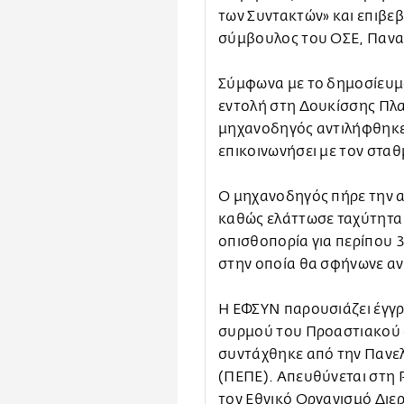
των Συντακτών» και επιβε
σύμβουλος του ΟΣΕ, Πανα
Σύμφωνα με το δημοσίευμ
εντολή στη Δουκίσσης Πλα
μηχανοδηγός αντιλήφθηκε
επικοινωνήσει με τον στα
Ο μηχανοδηγός πήρε την 
καθώς ελάττωσε ταχύτητα 
οπισθοπορία για περίπου 3
στην οποία θα σφήνωνε αν 
Η ΕΦΣΥΝ παρουσιάζει έγγρ
συρμού του Προαστιακού σ
συντάχθηκε από την Πανε
(ΠΕΠΕ). Απευθύνεται στη 
τον Εθνικό Οργανισμό Δι