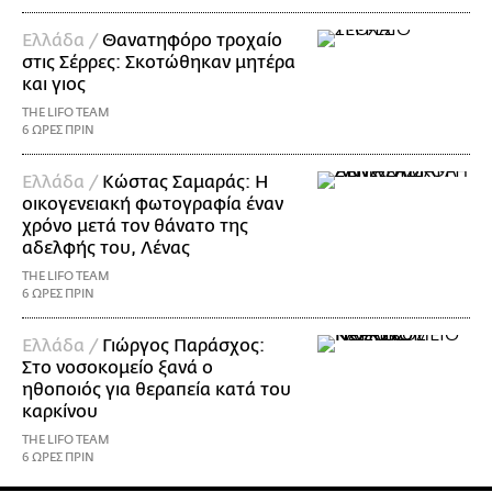
Ελλάδα /
Θανατηφόρο τροχαίο
στις Σέρρες: Σκοτώθηκαν μητέρα
και γιος
THE LIFO TEAM
6 ΩΡΕΣ ΠΡΙΝ
Ελλάδα /
Κώστας Σαμαράς: Η
οικογενειακή φωτογραφία έναν
χρόνο μετά τον θάνατο της
αδελφής του, Λένας
THE LIFO TEAM
6 ΩΡΕΣ ΠΡΙΝ
Ελλάδα /
Γιώργος Παράσχος:
Στο νοσοκομείο ξανά ο
ηθοποιός για θεραπεία κατά του
καρκίνου
THE LIFO TEAM
6 ΩΡΕΣ ΠΡΙΝ