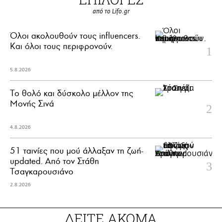
από το Lifo.gr
Όλοι ακολουθούν τους influencers.
Και όλοι τους περιφρονούν.
5.8.2026
Το θολό και δύσκολο μέλλον της
Μονής Σινά
4.8.2026
51 ταινίες που μού άλλαξαν τη ζωή-
updated. Aπό τον Στάθη
Τσαγκαρουσιάνο
2.8.2026
ΔΕΙΤΕ ΑΚΟΜΑ