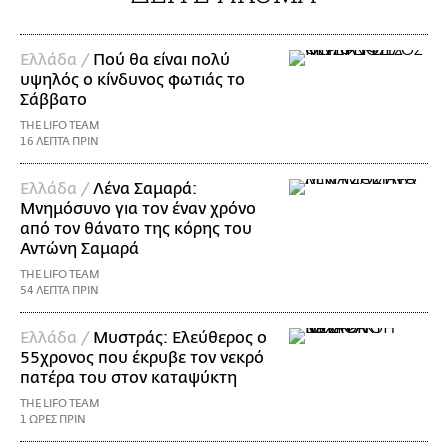
Ελλάδα /
Πού θα είναι πολύ
υψηλός ο κίνδυνος φωτιάς το
Σάββατο
THE LIFO TEAM
16 ΛΕΠΤΑ ΠΡΙΝ
Ελλάδα /
Λένα Σαμαρά:
Μνημόσυνο για τον έναν χρόνο
από τον θάνατο της κόρης του
Αντώνη Σαμαρά
THE LIFO TEAM
54 ΛΕΠΤΑ ΠΡΙΝ
Ελλάδα /
Μυστράς: Ελεύθερος ο
55χρονος που έκρυβε τον νεκρό
πατέρα του στον καταψύκτη
THE LIFO TEAM
1 ΩΡΕΣ ΠΡΙΝ