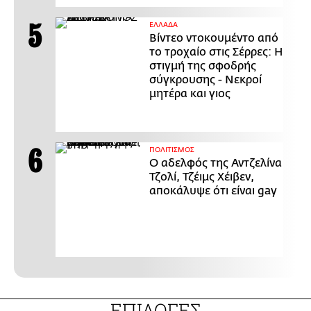
ΕΛΛΑΔΑ
Βίντεο ντοκουμέντο από
το τροχαίο στις Σέρρες: Η
στιγμή της σφοδρής
σύγκρουσης - Νεκροί
μητέρα και γιος
ΠΟΛΙΤΙΣΜΟΣ
Ο αδελφός της Αντζελίνα
Τζολί, Τζέιμς Χέιβεν,
αποκάλυψε ότι είναι gay
ΕΠΙΛΟΓΕΣ