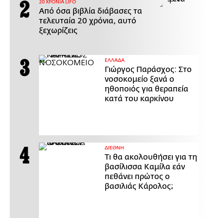
20 ΧΡΟΝΙΑ LIFO
Από όσα βιβλία διάβασες τα
τελευταία 20 χρόνια, αυτό
ξεχωρίζεις
ΕΛΛΑΔΑ
Γιώργος Παράσχος: Στο
νοσοκομείο ξανά ο
ηθοποιός για θεραπεία
κατά του καρκίνου
ΔΙΕΘΝΗ
Τι θα ακολουθήσει για τη
βασίλισσα Καμίλα εάν
πεθάνει πρώτος ο
βασιλιάς Κάρολος;