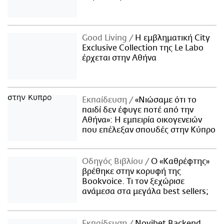
Good Living
Η εμβληματική City
Exclusive Collection της Le Labo
έρχεται στην Αθήνα
Εκπαίδευση
«Νιώσαμε ότι το
παιδί δεν έφυγε ποτέ από την
Αθήνα»: Η εμπειρία οικογενειών
που επέλεξαν σπουδές στην Κύπρο
Οδηγός Βιβλίου
Ο «Καθρέφτης»
βρέθηκε στην κορυφή της
Bookvoice. Τι τον ξεχώρισε
ανάμεσα στα μεγάλα best sellers;
Εκπαίδευση
Novibet Backend