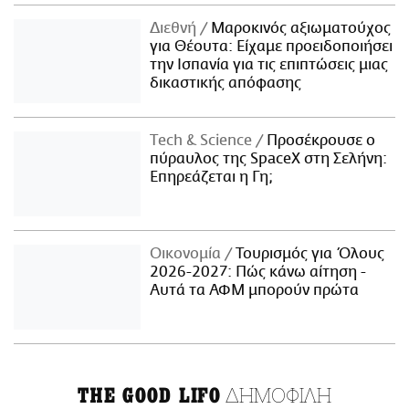
Διεθνή
Μαροκινός αξιωματούχος
για Θέουτα: Είχαμε προειδοποιήσει
την Ισπανία για τις επιπτώσεις μιας
δικαστικής απόφασης
Τech & Science
Προσέκρουσε ο
πύραυλος της SpaceX στη Σελήνη:
Επηρεάζεται η Γη;
Οικονομία
Τουρισμός για Όλους
2026-2027: Πώς κάνω αίτηση -
Αυτά τα ΑΦΜ μπορούν πρώτα
ΔΗΜΟΦΙΛΗ
THE GOOD LIFO