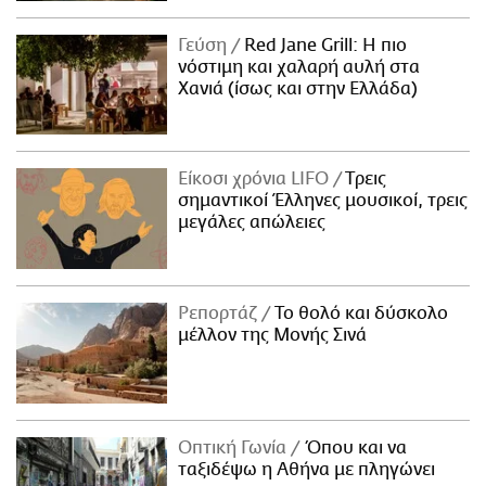
Γεύση
Red Jane Grill: Η πιο
νόστιμη και χαλαρή αυλή στα
Χανιά (ίσως και στην Ελλάδα)
Είκοσι χρόνια LIFO
Tρεις
σημαντικοί Έλληνες μουσικοί, τρεις
μεγάλες απώλειες
Ρεπορτάζ
Το θολό και δύσκολο
μέλλον της Μονής Σινά
Οπτική Γωνία
Όπου και να
ταξιδέψω η Αθήνα με πληγώνει