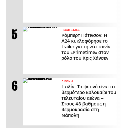
ΠΟΛΙΤΙΣΜΟΣ
Ρόμπερτ Πάτινσον: Η
Α24 κυκλοφόρησε το
trailer για τη νέα ταινία
του «Primetime» στον
ρόλο του Κρις Χάνσεν
ΔΙΕΘΝΗ
Ιταλία: Το φετινό είναι το
θερμότερο καλοκαίρι του
τελευταίου αιώνα –
Στους 48 βαθμούς η
θερμοκρασία στη
Νάπολη