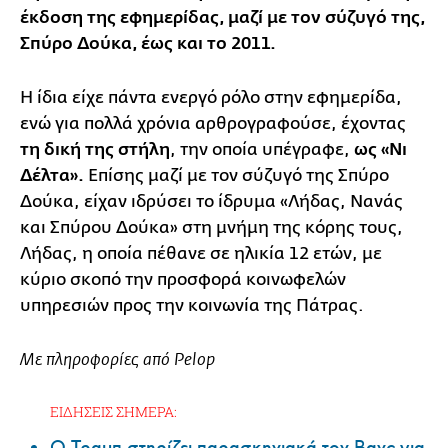
έκδοση της εφημερίδας, μαζί με τον σύζυγό της,
Σπύρο Δούκα, έως και το 2011.
Η ίδια είχε πάντα ενεργό ρόλο στην εφημερίδα,
ενώ για πολλά χρόνια αρθρογραφούσε, έχοντας
τη δική της στήλη
, την οποία υπέγραφε,
ως «Νι
Δέλτα».
Επίσης μαζί με τον σύζυγό της Σπύρο
Δούκα, είχαν ιδρύσει το ίδρυμα «Λήδας, Νανάς
και Σπύρου Δούκα» στη μνήμη της κόρης τους,
Λήδας, η οποία πέθανε σε ηλικία 12 ετών, με
κύριο σκοπό την προσφορά κοινωφελών
υπηρεσιών προς την κοινωνία της Πάτρας.
Με πληροφορίες από Pelop
ΕΙΔΗΣΕΙΣ ΣΗΜΕΡΑ:
Ο Τραμπ στηρίζει παρασκηνιακά τον Βανς για