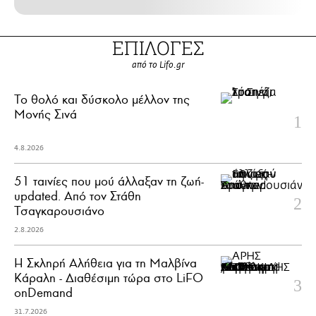
ΕΠΙΛΟΓΕΣ
από το Lifo.gr
Το θολό και δύσκολο μέλλον της
Μονής Σινά
4.8.2026
51 ταινίες που μού άλλαξαν τη ζωή-
updated. Aπό τον Στάθη
Τσαγκαρουσιάνο
2.8.2026
Η Σκληρή Αλήθεια για τη Μαλβίνα
Κάραλη - Διαθέσιμη τώρα στo LiFO
onDemand
31.7.2026