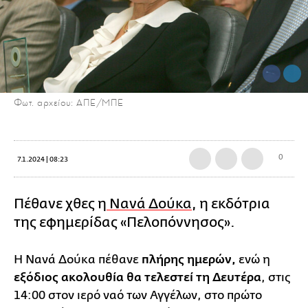
Φωτ. αρχείου: ΑΠΕ/ΜΠΕ
0
7.1.2024 | 08:23
Πέθανε χθες η
Νανά Δούκα
, η εκδότρια
της εφημερίδας «Πελοπόννησος».
Η Νανά Δούκα πέθανε
πλήρης ημερών,
ενώ η
εξόδιος ακολουθία θα τελεστεί τη Δευτέρα
, στις
14:00 στον ιερό ναό των Αγγέλων, στο πρώτο