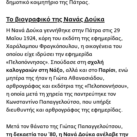
δημοτικό κοιμητήριο της Πάτρας.
Το βιογραφικό της Νανάς Δούκα
Η Νανά Δούκα γεννήθηκε στην Πάτρα στις 29
Μαΐου 1924, κόρη του εκδότη της εφημερίδας,
Χαράλαμπου Φραγκόπουλου, η οικογένεια του
οποίου είχε ιδρύσει την εφημερίδα
«Πελοπόννησος». Σπούδασε στη
σχολή
καλογραιών στη Νάξο,
αλλά και στο
Παρίσι
, ενώ
μητέρα της ήταν η Γιώτα Αθανασιάδου,
αρθρογράφος και εκδότρια της «Πελοποννήσου»,
η οποία μετά τη χηρεία της παντρεύτηκε τον
Κωνσταντίνο Παπαγγελούτσο, που υπήρξε
διευθυντής και αρθρογράφος της εφημερίδας.
Μετά τον θάνατο της Γιώτας Παπαγγελούτσου,
τη δεκαετία του ’80, η Νανά Δούκα ανέλαβε την