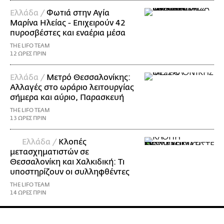
Ελλάδα /
Φωτιά στην Αγία
Μαρίνα Ηλείας - Επιχειρούν 42
πυροσβέστες και εναέρια μέσα
THE LIFO TEAM
12 ΩΡΕΣ ΠΡΙΝ
Ελλάδα /
Μετρό Θεσσαλονίκης:
Αλλαγές στο ωράριο λειτουργίας
σήμερα και αύριο, Παρασκευή
THE LIFO TEAM
13 ΩΡΕΣ ΠΡΙΝ
Ελλάδα /
Κλοπές
μετασχηματιστών σε
Θεσσαλονίκη και Χαλκιδική: Τι
υποστηρίζουν οι συλληφθέντες
THE LIFO TEAM
14 ΩΡΕΣ ΠΡΙΝ