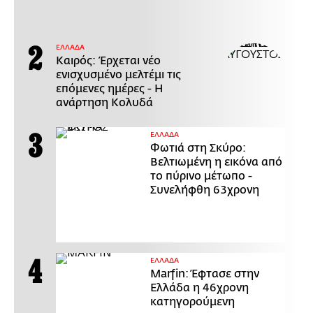
ΕΛΛΑΔΑ
Καιρός: Έρχεται νέο
ενισχυσμένο μελτέμι τις
επόμενες ημέρες - Η
ανάρτηση Κολυδά
ΕΛΛΑΔΑ
Φωτιά στη Σκύρο:
Βελτιωμένη η εικόνα από
το πύρινο μέτωπο -
Συνελήφθη 63χρονη
ΕΛΛΑΔΑ
Marfin: Έφτασε στην
Ελλάδα η 46χρονη
κατηγορούμενη