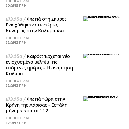
THE LIFO TEAM
10 ΩΡΕΣ ΠΡΙΝ
Ελλάδα /
Φωτιά στη Σκύρο:
Ενισχύθηκαν οι εναέριες
δυνάμεις στην Κολυμπάδα
THE LIFO TEAM
11 ΩΡΕΣ ΠΡΙΝ
Ελλάδα /
Καιρός: Έρχεται νέο
ενισχυσμένο μελτέμι τις
επόμενες ημέρες - Η ανάρτηση
Κολυδά
THE LIFO TEAM
11 ΩΡΕΣ ΠΡΙΝ
Ελλάδα /
Φωτιά τώρα στην
Κρήνη της Λάρισας - Εστάλη
μήνυμα από το 112
THE LIFO TEAM
12 ΩΡΕΣ ΠΡΙΝ