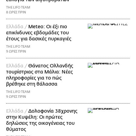
THE LIFO TEAM
8 ΩΡΕΣ ΠΡΙΝ
Ελλάδα /
Meteo: Οι έξι πιο
επικίνδυνες εβδομάδες του
έτους για δασικές πυρκαγιές
THE LIFO TEAM
9 ΩΡΕΣ ΠΡΙΝ
Ελλάδα /
Θάνατος Ολλανδής
τουρίστριας στα Μάλια: Νέες
πληροφορίες για το πώς
βρέθηκε στη θάλασσα
THE LIFO TEAM
9 ΩΡΕΣ ΠΡΙΝ
Ελλάδα /
Δολοφονία 38χρονης
στην Κυψέλη: Οι πρώτες
δηλώσεις της οικογένειας του
θύματος