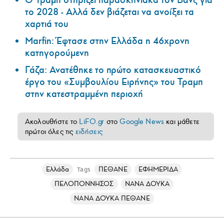
το 2028 - Αλλά δεν βιάζεται να ανοίξει τα
χαρτιά του
Marfin: Έφτασε στην Ελλάδα η 46χρονη
κατηγορούμενη
Γάζα: Ανατέθηκε το πρώτο κατασκευαστικό
έργο του «Συμβουλίου Ειρήνης» του Τραμπ
στην κατεστραμμένη περιοχή
Ακολουθήστε το
LiFO.gr
στο
Google News
και μάθετε
πρώτοι όλες τις
ειδήσεις
Ελλάδα
ΠΕΘΑΝΕ
ΕΦΗΜΕΡΙΔΑ
Tags
ΠΕΛΟΠΟΝΝΗΣΟΣ
ΝΑΝΑ ΔΟΥΚΑ
ΝΑΝΑ ΔΟΥΚΑ ΠΕΘΑΝΕ