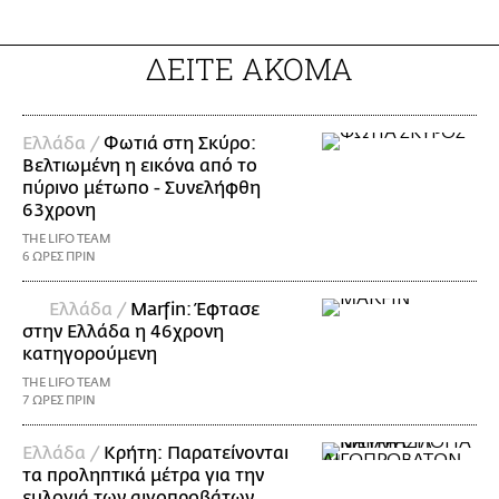
ΔΕΙΤΕ ΑΚΟΜΑ
Ελλάδα /
Φωτιά στη Σκύρο:
Βελτιωμένη η εικόνα από το
πύρινο μέτωπο - Συνελήφθη
63χρονη
THE LIFO TEAM
6 ΩΡΕΣ ΠΡΙΝ
Ελλάδα /
Marfin: Έφτασε
στην Ελλάδα η 46χρονη
κατηγορούμενη
THE LIFO TEAM
7 ΩΡΕΣ ΠΡΙΝ
Ελλάδα /
Κρήτη: Παρατείνονται
τα προληπτικά μέτρα για την
ευλογιά των αιγοπροβάτων