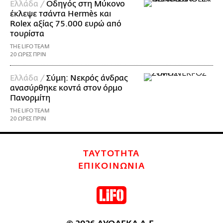
Ελλάδα /
Οδηγός στη Μύκονο
έκλεψε τσάντα Hermès και
Rolex αξίας 75.000 ευρώ από
τουρίστα
THE LIFO TEAM
20 ΩΡΕΣ ΠΡΙΝ
Ελλάδα /
Σύμη: Νεκρός άνδρας
ανασύρθηκε κοντά στον όρμο
Πανορμίτη
THE LIFO TEAM
20 ΩΡΕΣ ΠΡΙΝ
ΤΑΥΤΟΤΗΤΑ
ΕΠΙΚΟΙΝΩΝΙΑ