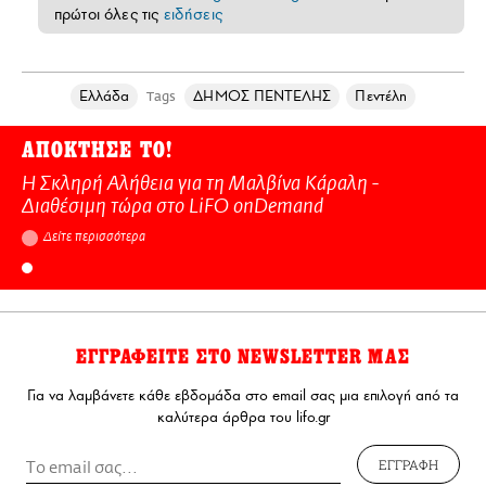
πρώτοι όλες τις
ειδήσεις
Ελλάδα
ΔΗΜΟΣ ΠΕΝΤΕΛΗΣ
Πεντέλη
Tags
ΑΠΟΚΤΗΣΕ ΤΟ!
Η Σκληρή Αλήθεια για τη Μαλβίνα Κάραλη -
Διαθέσιμη τώρα στo LiFO onDemand
Δείτε περισσότερα
ΕΓΓΡΑΦΕΙΤΕ ΣΤΟ NEWSLETTER ΜΑΣ
Για να λαμβάνετε κάθε εβδομάδα στο email σας μια επιλογή από τα
καλύτερα άρθρα του lifo.gr
ΕΓΓΡΑΦΗ