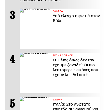
ΕΛΛΑΔΑ
Υπό έλεγχο η φωτιά στον
Βόλο
ΤECH & SCIENCE
Ο Ήλιος όπως δεν τον
έχουμε ξαναδεί: Οι πιο
λεπτομερείς εικόνες που
έχουν ληφθεί ποτέ
ΔΙΕΘΝΗ
Ιταλία: Στο ανώτατο
επίπεδο συναγερμού για