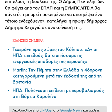
επιτέλους τη δουλειά της. Ο Δήμος Πεντέλης δεν
θα φύγει από τον ΣΠΑΠ και η ΣΥΜΠΟΛΙΤΕΙΑ θα
κάνει ό,τι μπορεί προκειμένου να αποτρέψει ένα
τέτοιο ενδεχόμενο», καταλήγει η πρώην δήμαρχος
Δήμητρα Κεχαγιά σε ανακοίνωσή της.
ΕΙΔΗΣΕΙΣ ΣΗΜΕΡΑ:
Τεχεράνη προς χώρες του Κόλπου: «Αν οι
ΗΠΑ επιτεθούν, θα χτυπήσουμε τις
ενεργειακές υποδομές της περιοχής»
Marfin: Την Πέμπτη στην Ελλάδα η 46χρονη
κατηγορούμενη μετά την έκδοσή της από τη
Βρετανία
ΗΠΑ: Πολύνεκρη επίθεση με πυροβολισμούς
στη Βόρεια Καρολίνα
Ακολουθήστε το
LiFO.gr
στο
Google News
και μάθετε