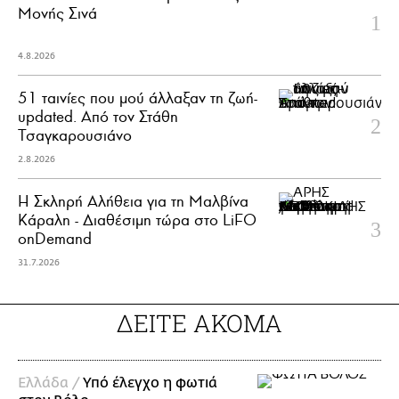
Μονής Σινά
4.8.2026
51 ταινίες που μού άλλαξαν τη ζωή-
updated. Aπό τον Στάθη
Τσαγκαρουσιάνο
2.8.2026
Η Σκληρή Αλήθεια για τη Μαλβίνα
Κάραλη - Διαθέσιμη τώρα στo LiFO
onDemand
31.7.2026
ΔΕΙΤΕ ΑΚΟΜΑ
Ελλάδα /
Υπό έλεγχο η φωτιά