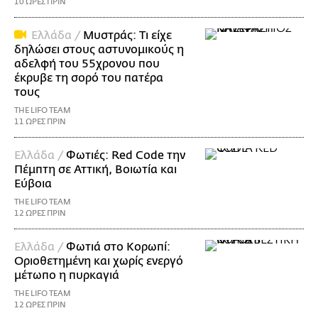
10 ΩΡΕΣ ΠΡΙΝ
Ελλάδα /
Μυστράς: Τι είχε
δηλώσει στους αστυνομικούς η
αδελφή του 55χρονου που
έκρυβε τη σορό του πατέρα
τους
THE LIFO TEAM
11 ΩΡΕΣ ΠΡΙΝ
Ελλάδα /
Φωτιές: Red Code την
Πέμπτη σε Αττική, Βοιωτία και
Εύβοια
THE LIFO TEAM
12 ΩΡΕΣ ΠΡΙΝ
Ελλάδα /
Φωτιά στο Κορωπί:
Οριοθετημένη και χωρίς ενεργό
μέτωπο η πυρκαγιά
THE LIFO TEAM
12 ΩΡΕΣ ΠΡΙΝ