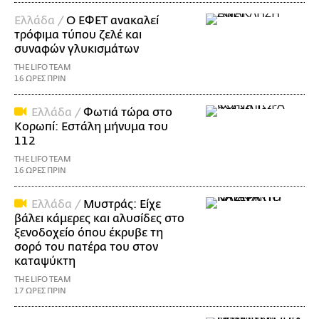
Ελλάδα /
Ο ΕΦΕΤ ανακαλεί
τρόφιμα τύπου ζελέ και
συναφών γλυκισμάτων
THE LIFO TEAM
16 ΩΡΕΣ ΠΡΙΝ
Ελλάδα /
Φωτιά τώρα στο
Κορωπί: Εστάλη μήνυμα του
112
THE LIFO TEAM
16 ΩΡΕΣ ΠΡΙΝ
Ελλάδα /
Μυστράς: Είχε
βάλει κάμερες και αλυσίδες στο
ξενοδοχείο όπου έκρυβε τη
σορό του πατέρα του στον
καταψύκτη
THE LIFO TEAM
17 ΩΡΕΣ ΠΡΙΝ