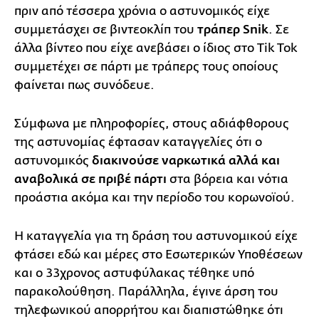
πριν από τέσσερα χρόνια ο αστυνομικός είχε
συμμετάσχει σε βιντεοκλίπ του
τράπερ Snik
. Σε
άλλα βίντεο που είχε ανεβάσει ο ίδιος στο Tik Tok
συμμετέχει σε πάρτι με τράπερς τους οποίους
φαίνεται πως συνόδευε.
Σύμφωνα με πληροφορίες, στους αδιάφθορους
της αστυνομίας έφτασαν καταγγελίες ότι ο
αστυνομικός
διακινούσε ναρκωτικά αλλά και
αναβολικά σε πριβέ πάρτι
στα βόρεια και νότια
προάστια ακόμα και την περίοδο του κορωνοϊού.
Η καταγγελία για τη δράση του αστυνομικού είχε
φτάσει εδώ και μέρες στο Εσωτερικών Υποθέσεων
και ο 33χρονος αστυφύλακας τέθηκε υπό
παρακολούθηση. Παράλληλα, έγινε άρση του
τηλεφωνικού απορρήτου και διαπιστώθηκε ότι