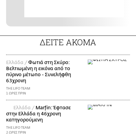
ΔΕΙΤΕ ΑΚΟΜΑ
Ελλάδα /
Φωτιά στη Σκύρο:
Βελτιωμένη η εικόνα από το
πύρινο μέτωπο - Συνελήφθη
63χρονη
THE LIFO TEAM
1 ΩΡΕΣ ΠΡΙΝ
Ελλάδα /
Marfin: Έφτασε
στην Ελλάδα η 46χρονη
κατηγορούμενη
THE LIFO TEAM
2 ΩΡΕΣ ΠΡΙΝ