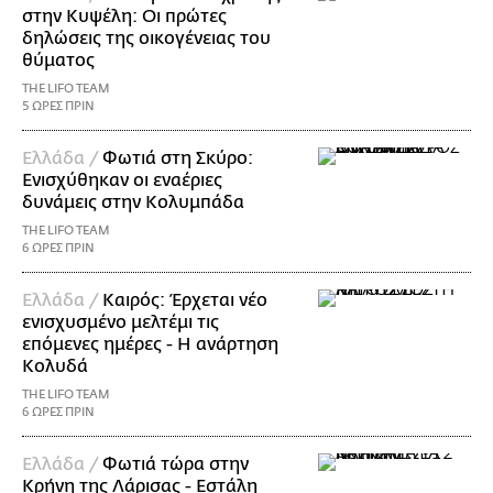
στην Κυψέλη: Οι πρώτες
δηλώσεις της οικογένειας του
θύματος
THE LIFO TEAM
5 ΩΡΕΣ ΠΡΙΝ
Ελλάδα /
Φωτιά στη Σκύρο:
Ενισχύθηκαν οι εναέριες
δυνάμεις στην Κολυμπάδα
THE LIFO TEAM
6 ΩΡΕΣ ΠΡΙΝ
Ελλάδα /
Καιρός: Έρχεται νέο
ενισχυσμένο μελτέμι τις
επόμενες ημέρες - Η ανάρτηση
Κολυδά
THE LIFO TEAM
6 ΩΡΕΣ ΠΡΙΝ
Ελλάδα /
Φωτιά τώρα στην
Κρήνη της Λάρισας - Εστάλη