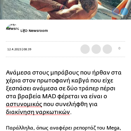
LifO Newsroom
0
12.4.2023 | 08:39
Ανάμεσα στους μπράβους που ήρθαν στα
χέρια στον πρωτοφανή καβγά που είχε
ξεσπάσει ανάμεσα σε δύο τράπερ πέρσι
στα βραβεία MAD φέρεται να είναι ο
αστυνομικός
που συνελήφθη για
διακίνηση ναρκωτικών
.
Παράλληλα, όπως αναφέρει ρεπορτάζ του Mega,