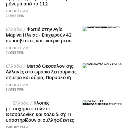
μήνυμα από το 112
THE LIFO TEAM
7 ΩΡΕΣ ΠΡΙΝ
Ελλάδα /
Φωτιά στην Αγία
Μαρίνα Ηλείας - Επιχειρούν 42
πυροσβέστες και εναέρια μέσα
THE LIFO TEAM
7 ΩΡΕΣ ΠΡΙΝ
Ελλάδα /
Μετρό Θεσσαλονίκης:
Αλλαγές στο ωράριο λειτουργίας
σήμερα και αύριο, Παρασκευή
THE LIFO TEAM
8 ΩΡΕΣ ΠΡΙΝ
Ελλάδα /
Κλοπές
μετασχηματιστών σε
Θεσσαλονίκη και Χαλκιδική: Τι
υποστηρίζουν οι συλληφθέντες
THE LIFO TEAM