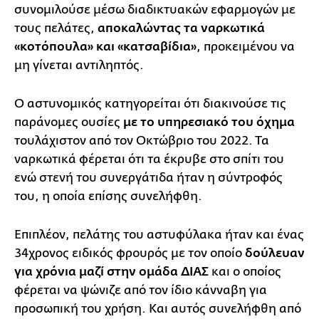
συνομιλούσε μέσω διαδικτυακών εφαρμογών με
τους πελάτες,
αποκαλώντας τα ναρκωτικά
«κοτόπουλα» και «κατσαβίδια»
, προκειμένου να
μη γίνεται αντιληπτός.
Ο αστυνομικός κατηγορείται ότι διακινούσε τις
παράνομες ουσίες
με το υπηρεσιακό του όχημα
τουλάχιστον από τον Οκτώβριο του 2022. Τα
ναρκωτικά φέρεται ότι τα έκρυβε στο σπίτι του
ενώ στενή του συνεργάτιδα ήταν η σύντροφός
του, η οποία επίσης συνελήφθη.
Επιπλέον, πελάτης του αστυφύλακα ήταν και ένας
34χρονος ειδικός φρουρός με τον οποίο
δούλευαν
για χρόνια μαζί στην ομάδα ΔΙΑΣ
και ο οποίος
φέρεται να ψώνιζε από τον ίδιο κάνναβη για
προσωπική του χρήση. Και αυτός συνελήφθη από