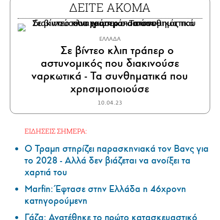
ΔΕΙΤΕ ΑΚΟΜΑ
ΕΛΛΑΔΑ
Σε βίντεο κλιπ τράπερ ο
αστυνομικός που διακινούσε
ναρκωτικά - Τα συνθηματικά που
χρησιμοποιούσε
10.04.23
ΕΙΔΗΣΕΙΣ ΣΗΜΕΡΑ:
Ο Τραμπ στηρίζει παρασκηνιακά τον Βανς για
το 2028 - Αλλά δεν βιάζεται να ανοίξει τα
χαρτιά του
Marfin: Έφτασε στην Ελλάδα η 46χρονη
κατηγορούμενη
Γάζα: Ανατέθηκε το πρώτο κατασκευαστικό