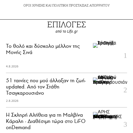
ΟΡΟΙ ΧΡΗΣΗΣ
ΚΑΙ
ΠΟΛΙΤΙΚΗ ΠΡΟΣΤΑΣΙΑΣ ΑΠΟΡΡΗΤΟΥ
ΕΠΙΛΟΓΕΣ
από το Lifo.gr
Το θολό και δύσκολο μέλλον της
Μονής Σινά
4.8.2026
51 ταινίες που μού άλλαξαν τη ζωή-
updated. Aπό τον Στάθη
Τσαγκαρουσιάνο
2.8.2026
Η Σκληρή Αλήθεια για τη Μαλβίνα
Κάραλη - Διαθέσιμη τώρα στo LiFO
onDemand