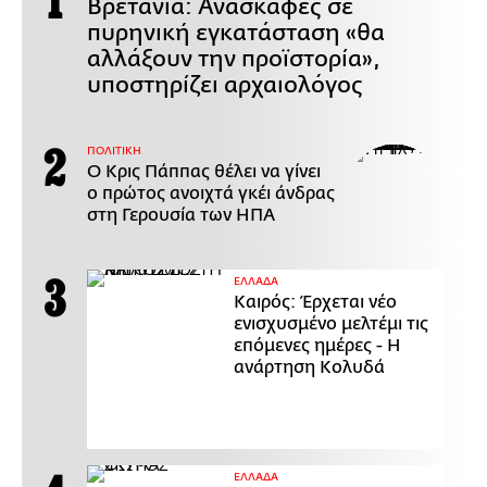
Βρετανία: Ανασκαφές σε
πυρηνική εγκατάσταση «θα
αλλάξουν την προϊστορία»,
υποστηρίζει αρχαιολόγος
ΠΟΛΙΤΙΚΗ
Ο Κρις Πάππας θέλει να γίνει
ο πρώτος ανοιχτά γκέι άνδρας
στη Γερουσία των ΗΠΑ
ΕΛΛΑΔΑ
Καιρός: Έρχεται νέο
ενισχυσμένο μελτέμι τις
επόμενες ημέρες - Η
ανάρτηση Κολυδά
ΕΛΛΑΔΑ