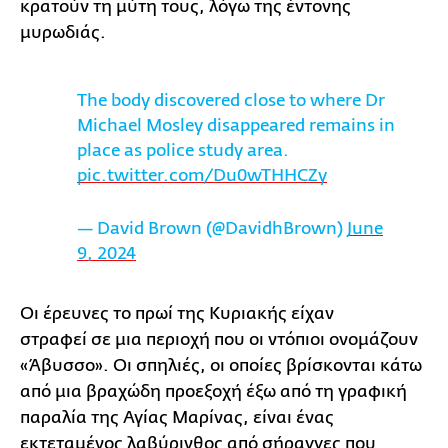
κρατούν τη μύτη τους, λόγω της έντονης
μυρωδιάς.
The body discovered close to where Dr
Michael Mosley disappeared remains in
place as police study area.
pic.twitter.com/Du0wTHHCZy
— David Brown (@DavidhBrown)
June
9, 2024
Οι έρευνες το πρωί της Κυριακής είχαν
στραφεί σε μια περιοχή που οι ντόπιοι ονομάζουν
«Άβυσσο». Οι σπηλιές, οι οποίες βρίσκονται κάτω
από μια βραχώδη προεξοχή έξω από τη γραφική
παραλία της Αγίας Μαρίνας, είναι ένας
εκτεταμένος λαβύρινθος από σήραγγες που