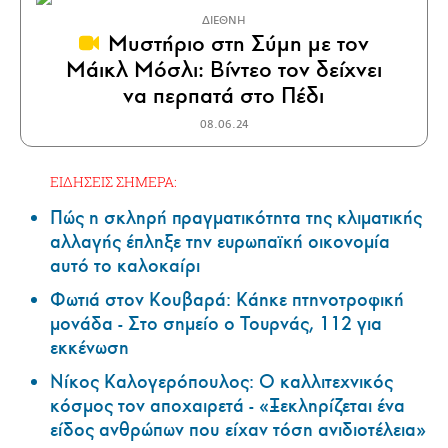
ΔΙΕΘΝΗ
Μυστήριο στη Σύμη με τον
Μάικλ Μόσλι: Βίντεο τον δείχνει
να περπατά στο Πέδι
08.06.24
ΕΙΔΗΣΕΙΣ ΣΗΜΕΡΑ:
Πώς η σκληρή πραγματικότητα της κλιματικής
αλλαγής έπληξε την ευρωπαϊκή οικονομία
αυτό το καλοκαίρι
Φωτιά στον Κουβαρά: Κάηκε πτηνοτροφική
μονάδα - Στο σημείο ο Τουρνάς, 112 για
εκκένωση
Νίκος Καλογερόπουλος: Ο καλλιτεχνικός
κόσμος τον αποχαιρετά - «Ξεκληρίζεται ένα
είδος ανθρώπων που είχαν τόση ανιδιοτέλεια»