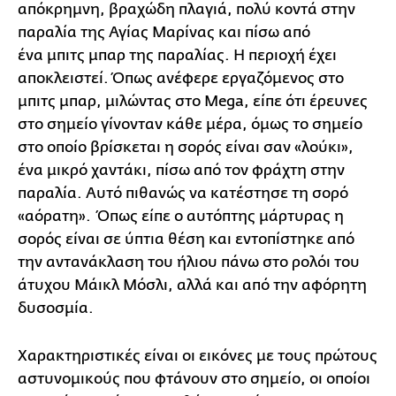
απόκρημνη, βραχώδη πλαγιά, πολύ κοντά στην
παραλία της Αγίας Μαρίνας και πίσω από
ένα μπιτς μπαρ της παραλίας. Η περιοχή έχει
αποκλειστεί. Όπως ανέφερε εργαζόμενος στο
μπιτς μπαρ, μιλώντας στο Mega, είπε ότι έρευνες
στο σημείο γίνονταν κάθε μέρα, όμως το σημείο
στο οποίο βρίσκεται η σορός είναι σαν «λούκι»,
ένα μικρό χαντάκι, πίσω από τον φράχτη στην
παραλία. Αυτό πιθανώς να κατέστησε τη σορό
«αόρατη». Όπως είπε ο αυτόπτης μάρτυρας η
σορός είναι σε ύπτια θέση και εντοπίστηκε από
την αντανάκλαση του ήλιου πάνω στο ρολόι του
άτυχου Μάικλ Μόσλι, αλλά και από την αφόρητη
δυσοσμία.
Χαρακτηριστικές είναι οι εικόνες με τους πρώτους
αστυνομικούς που φτάνουν στο σημείο, οι οποίοι