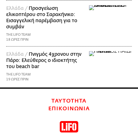
Ελλάδα /
Προσγείωση
ελικοπτέρου στο Σαρακήνικο:
Εισαγγελική παρέμβαση για το
συμβάν
THE LIFO TEAM
18 ΩΡΕΣ ΠΡΙΝ
Ελλάδα /
Πνιγμός 4χρονου στην
Πάρο: Ελεύθερος ο ιδιοκτήτης
του beach bar
THE LIFO TEAM
19 ΩΡΕΣ ΠΡΙΝ
ΤΑΥΤΟΤΗΤΑ
ΕΠΙΚΟΙΝΩΝΙΑ