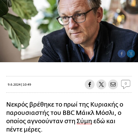
0
9.6.2024 | 10:49
Νεκρός βρέθηκε το πρωί της Κυριακής ο
παρουσιαστής του BBC Μάικλ Μόσλι, ο
οποίος αγνοούνταν στη
Σύμη
εδώ και
πέντε μέρες.