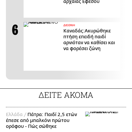
αρχαίας Εφέσου
ΔΙΕΘΝΗ
Καναδάς:Ακυρώθηκε
πτήση επειδή παιδί
αρνιόταν να καθίσει και
να φορέσει ζώνη
ΔΕΙΤΕ ΑΚΟΜΑ
Ελλάδα /
Πάτρα: Παιδί 2,5 ετών
έπεσε από μπαλκόνι πρώτου
ορόφου - Πώς σώθηκε