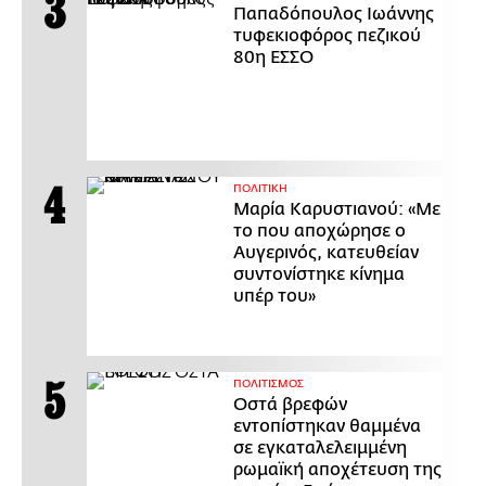
Παπαδόπουλος Ιωάννης
τυφεκιοφόρος πεζικού
80η ΕΣΣΟ
ΠΟΛΙΤΙΚΗ
Μαρία Καρυστιανού: «Με
το που αποχώρησε ο
Αυγερινός, κατευθείαν
συντονίστηκε κίνημα
υπέρ του»
ΠΟΛΙΤΙΣΜΟΣ
Οστά βρεφών
εντοπίστηκαν θαμμένα
σε εγκαταλελειμμένη
ρωμαϊκή αποχέτευση της