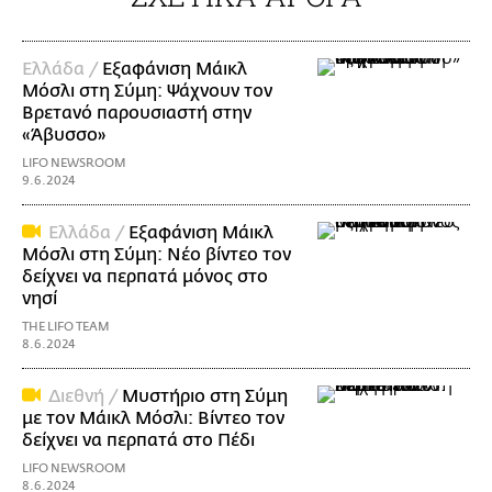
Ελλάδα /
Εξαφάνιση Μάικλ
Μόσλι στη Σύμη: Ψάχνουν τον
Βρετανό παρουσιαστή στην
«Άβυσσο»
LIFO NEWSROOM
9.6.2024
Ελλάδα /
Εξαφάνιση Μάικλ
Μόσλι στη Σύμη: Νέο βίντεο τον
δείχνει να περπατά μόνος στο
νησί
THE LIFO TEAM
8.6.2024
Διεθνή /
Μυστήριο στη Σύμη
με τον Μάικλ Μόσλι: Βίντεο τον
δείχνει να περπατά στο Πέδι
LIFO NEWSROOM
8.6.2024