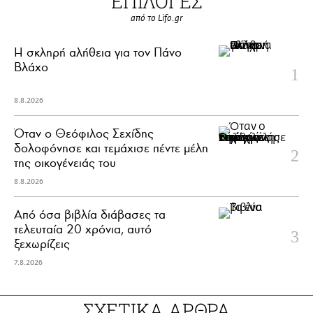
ΕΠΙΛΟΓΕΣ
από το Lifo.gr
H σκληρή αλήθεια για τον Πάνο
Βλάχο
8.8.2026
Όταν ο Θεόφιλος Σεχίδης
δολοφόνησε και τεμάχισε πέντε μέλη
της οικογένειάς του
8.8.2026
Από όσα βιβλία διάβασες τα
τελευταία 20 χρόνια, αυτό
ξεχωρίζεις
7.8.2026
ΣΧΕΤΙΚΑ ΑΡΘΡΑ