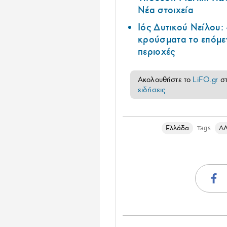
Νέα στοιχεία
Ιός Δυτικού Νείλου:
κρούσματα το επόμεν
περιοχές
Ακολουθήστε το
LiFO.gr
σ
ειδήσεις
Ελλάδα
Α
Tags