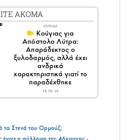
ΕΙΤΕ ΑΚΟΜΑ
ΕΛΛΑΔΑ
Κούγιας για
Απόστολο Λύτρα:
Απαράδεκτος ο
ξυλοδαρμός, αλλά έχει
ανδρικά
χαρακτηριστικά γιατί το
παραδέχθηκε
18.06.24
ά τα Στενά του Ορμούζ;
 έγινε η σύλληψη της 46χρονης -