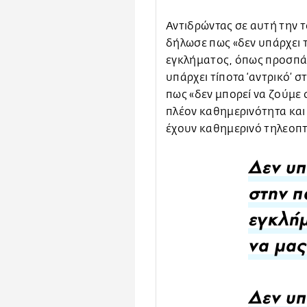
Αντιδρώντας σε αυτή την
δήλωσε πως «δεν υπάρχει τ
εγκλήματος, όπως προσπάθη
υπάρχει τίποτα ‘αντρικό’ 
πως «δεν μπορεί να ζούμε σ
πλέον καθημερινότητα και
έχουν καθημερινό τηλεοπτι
Δεν υπ
στην π
εγκλή
να μας
Δεν υπ