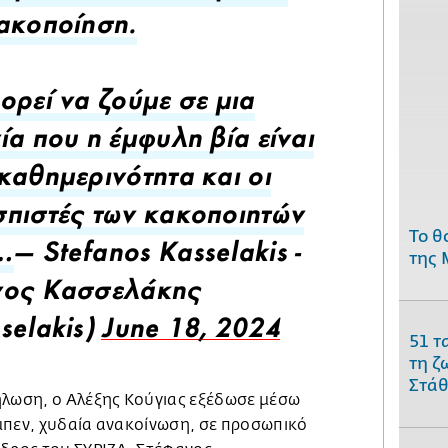
ακοποίηση.
ορεί να ζούμε σε μια
ία που η έμφυλη βία είναι
καθημερινότητα και οι
πιστές των κακοποιητών
Το θ
της 
…
— Stefanos Kasselakis -
νος Κασσελάκης
selakis)
June 18, 2024
51 τ
τη ζ
Στάθ
ήλωση, ο Αλέξης Κούγιας εξέδωσε μέσω
μπεν, χυδαία ανακοίνωση, σε προσωπικό