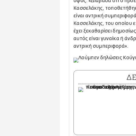
ύφος: «Διάβασα ότι ο πρό
Κασσελάκης, τοποθετήθηκε 
είναι αντρική συμπεριφορά
Κασσελάκης, του οποίου εί
έχει ξεκαθαρίσει δημοσίως
αυτός είναι γυναίκα ή άνδρα
αντρική συμπεριφορά».
Δ