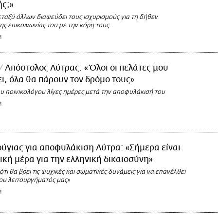
ής;»
ταξύ άλλων διαψεύδει τους ισχυρισμούς για τη δήθεν
ς επικοινωνίας του με την κόρη τους
M
Απόστολος Λύτρας: «Όλοι οι πελάτες μου
ει, όλα θα πάρουν τον δρόμο τους»
ου ποινικολόγου λίγες ημέρες μετά την αποφυλάκισή του
M
ύγιας για αποφυλάκιση Λύτρα: «Σήμερα είναι
τική μέρα για την ελληνική δικαιοσύνη»
ότι θα βρει τις ψυχικές και σωματικές δυνάμεις για να επανέλθει
ου λειτουργήματός μας»
M