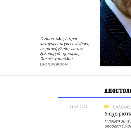
Ο Απόστολος Λύτρας
κατηγορείται για επικίνδυνη
σωματική βλάβη για τον
ξυλοδαρμό της κυρίας
Πολυζωγοπούλου
LIFO NEWSROOM
ΑΠΟΣΤΟΛ
Ελλάδα
13.12.2024
διαχειριστ
Η πρώτη συνέν
υπόθεση ξυλοδ