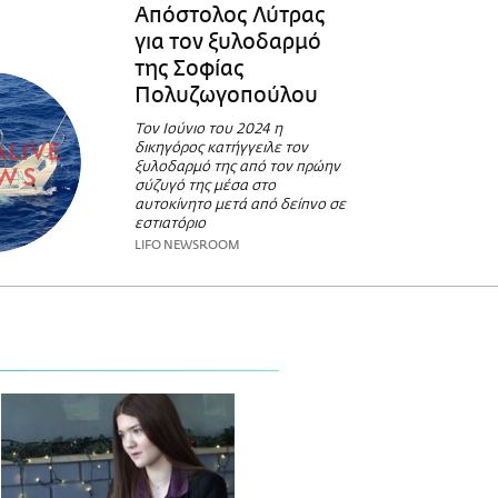
Απόστολος Λύτρας
για τον ξυλοδαρμό
της Σοφίας
Πολυζωγοπούλου
Τον Ιούνιο του 2024 η
δικηγόρος κατήγγειλε τον
ξυλοδαρμό της από τον πρώην
σύζυγό της μέσα στο
αυτοκίνητο μετά από δείπνο σε
εστιατόριο
LIFO NEWSROOM