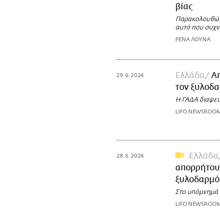
βίας
Παρακολουθώντ
αυτό που συχν
ΡΕΝΑ ΛΟΥΝΑ
Ελλάδα
Απ
29.6.2024
τον ξυλοδα
Η ΓΑΔΑ διαψεύδ
LIFO NEWSROO
Ελλάδα
28.6.2024
απορρήτου 
ξυλοδαρμ
Στο υπόμνημά 
LIFO NEWSROO