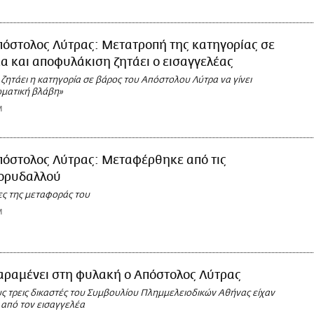
πόστολος Λύτρας: Μετατροπή της κατηγορίας σε
 και αποφυλάκιση ζητάει ο εισαγγελέας
ζητάει η κατηγορία σε βάρος του Απόστολου Λύτρα να γίνει
ωματική βλάβη»
M
πόστολος Λύτρας: Μεταφέρθηκε από τις
ορυδαλλού
ίες της μεταφοράς του
M
αραμένει στη φυλακή ο Απόστολος Λύτρας
υς τρεις δικαστές του Συμβουλίου Πλημμελειοδικών Αθήνας είχαν
 από τον εισαγγελέα