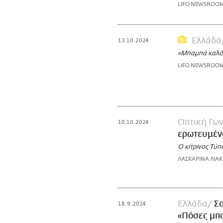
LIFO NEWSROO
Ελλάδα
13.10.2024
«Μπαμπά καλό 
LIFO NEWSROO
Οπτική Γων
10.10.2024
ερωτευμένο
Ο κίτρινος Τύπ
ΛΑΣΚΑΡΙΝΑ ΛΙΑ
Ελλάδα
Σ
18.9.2024
«Πόσες μπο