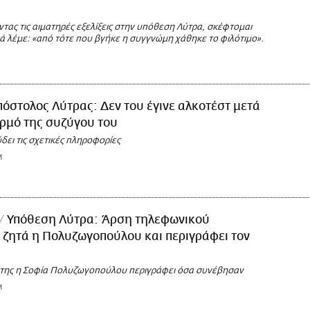
ας τις αιματηρές εξελίξεις στην υπόθεση Λύτρα, σκέφτομαι
ά λέμε: «από τότε που βγήκε η συγγνώμη χάθηκε το φιλότιμο».
όστολος Λύτρας: Δεν του έγινε αλκοτέστ μετά
ρμό της συζύγου του
ει τις σχετικές πληροφορίες
M
Υπόθεση Λύτρα: Άρση τηλεφωνικού
ζητά η Πολυζωγοπούλου και περιγράφει τον
ό
της η Σοφία Πολυζωγοπούλου περιγράφει όσα συνέβησαν
M