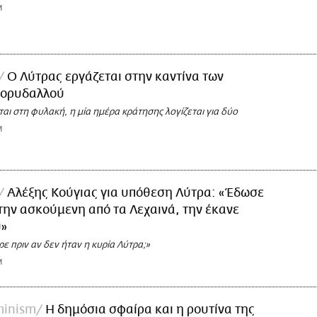
M
Ο Λύτρας εργάζεται στην καντίνα των
ορυδαλλού
αι στη φυλακή, η μία ημέρα κράτησης λογίζεται για δύο
M
Αλέξης Κούγιας για υπόθεση Λύτρα: «Έδωσε
την ασκούμενη από τα Λεχαινά, την έκανε
υ»
ρε πριν αν δεν ήταν η κυρία Λύτρα;»
M
minism
Η δημόσια σφαίρα και η ρουτίνα της