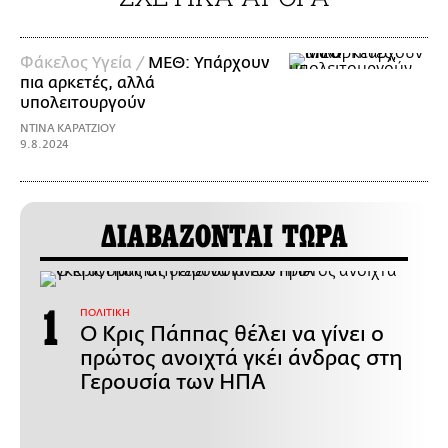
Φάκελος Υγεία /
ΜΕΘ: Υπάρχουν
πια αρκετές, αλλά
υπολειτουργούν
ΝΤΙΝΑ ΚΑΡΑΤΖΙΟΥ
9.8.2024
ΔΙΑΒΑΖΟΝΤΑΙ ΤΩΡΑ
ΠΟΛΙΤΙΚΗ
Ο Κρις Πάππας θέλει να γίνει ο
πρώτος ανοιχτά γκέι άνδρας στη
Γερουσία των ΗΠΑ