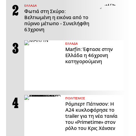
ΕΛΛΑΔΑ
Φωτιά στη Σκύρο:
Βελτιωμένη η εικόνα από το
πύρινο μέτωπο - Συνελήφθη
63χρονη
ΕΛΛΑΔΑ
Marfin: Έφτασε στην
Ελλάδα η 46χρονη
κατηγορούμενη
ΠΟΛΙΤΙΣΜΟΣ
Ρόμπερτ Πάτινσον: Η
Α24 κυκλοφόρησε το
trailer για τη νέα ταινία
του «Primetime» στον
ρόλο του Κρις Χάνσεν