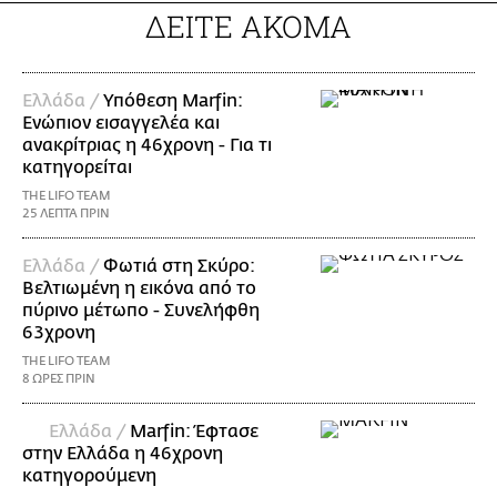
ΔΕΙΤΕ ΑΚΟΜΑ
Ελλάδα /
Υπόθεση Marfin:
Ενώπιον εισαγγελέα και
ανακρίτριας η 46χρονη - Για τι
κατηγορείται
THE LIFO TEAM
25 ΛΕΠΤΑ ΠΡΙΝ
Ελλάδα /
Φωτιά στη Σκύρο:
Βελτιωμένη η εικόνα από το
πύρινο μέτωπο - Συνελήφθη
63χρονη
THE LIFO TEAM
8 ΩΡΕΣ ΠΡΙΝ
Ελλάδα /
Marfin: Έφτασε
στην Ελλάδα η 46χρονη
κατηγορούμενη