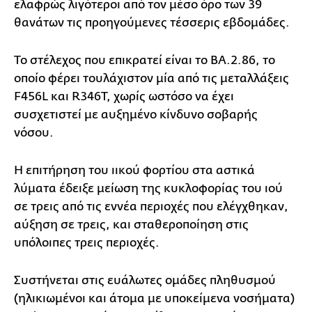
ελαφρώς λιγότεροι από τον μέσο όρο των 39
θανάτων τις προηγούμενες τέσσερις εβδομάδες.
Το στέλεχος που επικρατεί είναι το ΒΑ.2.86, το
οποίο φέρει τουλάχιστον μία από τις μεταλλάξεις
F456L και R346T, χωρίς ωστόσο να έχει
συσχετιστεί με αυξημένο κίνδυνο σοβαρής
νόσου.
Η επιτήρηση του ιικού φορτίου στα αστικά
λύματα έδειξε μείωση της κυκλοφορίας του ιού
σε τρεις από τις εννέα περιοχές που ελέγχθηκαν,
αύξηση σε τρεις, και σταθεροποίηση στις
υπόλοιπες τρεις περιοχές.
Συστήνεται στις ευάλωτες ομάδες πληθυσμού
(ηλικιωμένοι και άτομα με υποκείμενα νοσήματα)