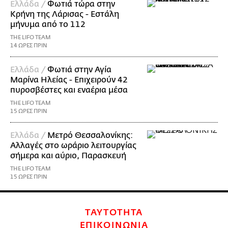
Ελλάδα /
Φωτιά τώρα στην
Κρήνη της Λάρισας - Εστάλη
μήνυμα από το 112
THE LIFO TEAM
14 ΩΡΕΣ ΠΡΙΝ
Ελλάδα /
Φωτιά στην Αγία
Μαρίνα Ηλείας - Επιχειρούν 42
πυροσβέστες και εναέρια μέσα
THE LIFO TEAM
15 ΩΡΕΣ ΠΡΙΝ
Ελλάδα /
Μετρό Θεσσαλονίκης:
Αλλαγές στο ωράριο λειτουργίας
σήμερα και αύριο, Παρασκευή
THE LIFO TEAM
15 ΩΡΕΣ ΠΡΙΝ
ΤΑΥΤΟΤΗΤΑ
ΕΠΙΚΟΙΝΩΝΙΑ