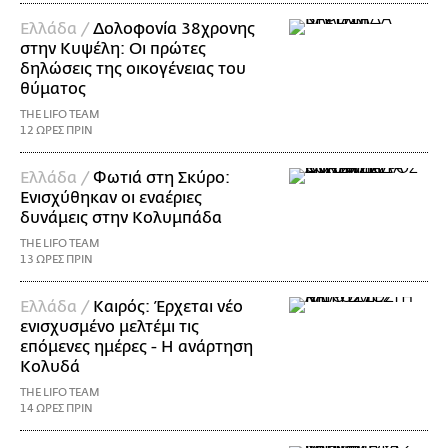
Ελλάδα /
Δολοφονία 38χρονης
στην Κυψέλη: Οι πρώτες
δηλώσεις της οικογένειας του
θύματος
THE LIFO TEAM
12 ΩΡΕΣ ΠΡΙΝ
Ελλάδα /
Φωτιά στη Σκύρο:
Ενισχύθηκαν οι εναέριες
δυνάμεις στην Κολυμπάδα
THE LIFO TEAM
13 ΩΡΕΣ ΠΡΙΝ
Ελλάδα /
Καιρός: Έρχεται νέο
ενισχυσμένο μελτέμι τις
επόμενες ημέρες - Η ανάρτηση
Κολυδά
THE LIFO TEAM
14 ΩΡΕΣ ΠΡΙΝ