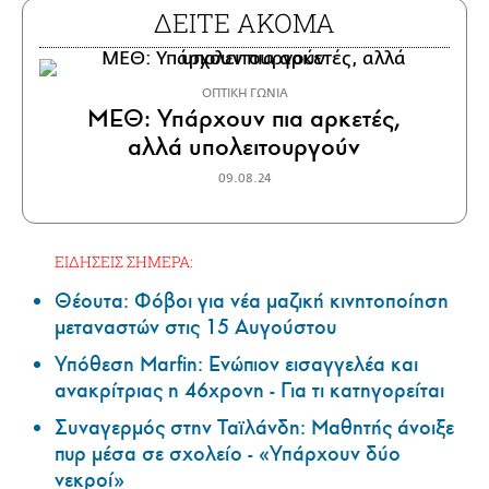
ΔΕΙΤΕ ΑΚΟΜΑ
ΟΠΤΙΚΗ ΓΩΝΙΑ
ΜΕΘ: Υπάρχουν πια αρκετές,
αλλά υπολειτουργούν
09.08.24
ΕΙΔΗΣΕΙΣ ΣΗΜΕΡΑ:
Θέουτα: Φόβοι για νέα μαζική κινητοποίηση
μεταναστών στις 15 Αυγούστου
Υπόθεση Marfin: Ενώπιον εισαγγελέα και
ανακρίτριας η 46χρονη - Για τι κατηγορείται
Συναγερμός στην Ταϊλάνδη: Μαθητής άνοιξε
πυρ μέσα σε σχολείο - «Υπάρχουν δύο
νεκροί»