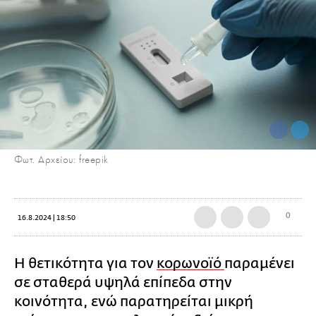
Φωτ. Αρχείου: freepik
0
16.8.2024 | 18:50
Η θετικότητα για τον
κορωνοϊό
παραμένει
σε σταθερά υψηλά επίπεδα στην
κοινότητα, ενώ παρατηρείται μικρή