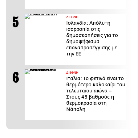
ΔΙΕΘΝΗ
Ισλανδία: Απόλυτη
ισορροπία στις
δημοσκοπήσεις για το
δημοψήφισμα
επαναπροσέγγισης με
την ΕΕ
ΔΙΕΘΝΗ
Ιταλία: Το φετινό είναι το
θερμότερο καλοκαίρι του
τελευταίου αιώνα –
Στους 48 βαθμούς η
θερμοκρασία στη
Νάπολη