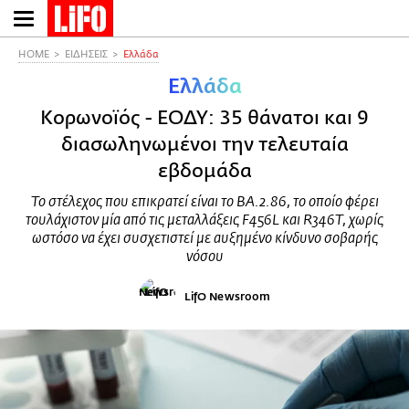
Παράκαμψη
προς
το
HOME
ΕΙΔΗΣΕΙΣ
Ελλάδα
κυρίως
Ελλάδα
περιεχόμενο
Κορωνοϊός - ΕΟΔΥ: 35 θάνατοι και 9
διασωληνωμένοι την τελευταία
εβδομάδα
Το στέλεχος που επικρατεί είναι το ΒΑ.2.86, το οποίο φέρει
τουλάχιστον μία από τις μεταλλάξεις F456L και R346T, χωρίς
ωστόσο να έχει συσχετιστεί με αυξημένο κίνδυνο σοβαρής
νόσου
LifO Newsroom