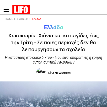
Παράκαμψη
προς
το
HOME
ΕΙΔΗΣΕΙΣ
Ελλάδα
κυρίως
Ελλάδα
περιεχόμενο
Κακοκαιρία: Χιόνια και καταιγίδες έως
την Τρίτη - Σε ποιες περιοχές δεν θα
λειτουργήσουν τα σχολεία
Η κατάσταση στο οδικό δίκτυο - Πού είναι απαραίτητη η χρήση
αντιολισθητικών αλυσίδων
LifO Newsroom