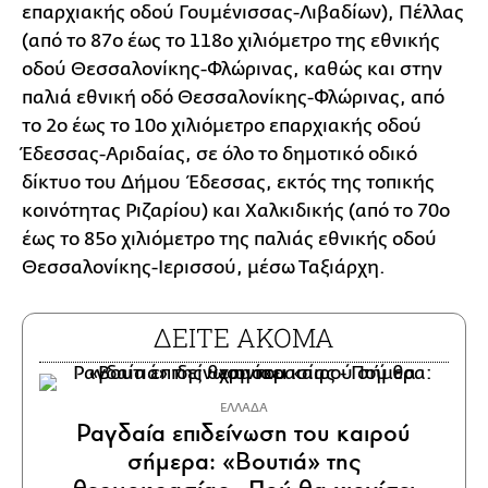
επαρχιακής οδού Γουμένισσας-Λιβαδίων), Πέλλας
(από το 87ο έως το 118ο χιλιόμετρο της εθνικής
οδού Θεσσαλονίκης-Φλώρινας, καθώς και στην
παλιά εθνική οδό Θεσσαλονίκης-Φλώρινας, από
το 2ο έως το 10ο χιλιόμετρο επαρχιακής οδού
Έδεσσας-Αριδαίας, σε όλο το δημοτικό οδικό
δίκτυο του Δήμου Έδεσσας, εκτός της τοπικής
κοινότητας Ριζαρίου) και Χαλκιδικής (από το 70ο
έως το 85ο χιλιόμετρο της παλιάς εθνικής οδού
Θεσσαλονίκης-Ιερισσού, μέσω Ταξιάρχη.
ΔΕΙΤΕ ΑΚΟΜΑ
ΕΛΛΑΔΑ
Ραγδαία επιδείνωση του καιρού
σήμερα: «Βουτιά» της