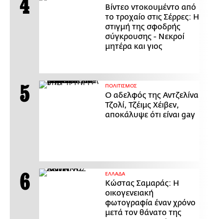
Βίντεο ντοκουμέντο από
το τροχαίο στις Σέρρες: Η
στιγμή της σφοδρής
σύγκρουσης - Νεκροί
μητέρα και γιος
ΠΟΛΙΤΙΣΜΟΣ
Ο αδελφός της Αντζελίνα
Τζολί, Τζέιμς Χέιβεν,
αποκάλυψε ότι είναι gay
ΕΛΛΑΔΑ
Κώστας Σαμαράς: Η
οικογενειακή
φωτογραφία έναν χρόνο
μετά τον θάνατο της