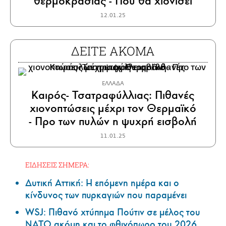
θερμοκρασίας - Πού θα χιονίσει
12.01.25
ΔΕΙΤΕ ΑΚΟΜΑ
ΕΛΛΑΔΑ
Καιρός- Τσατραφύλλιας: Πιθανές
χιονοπτώσεις μέχρι τον Θερμαϊκό
- Προ των πυλών η ψυχρή εισβολή
11.01.25
ΕΙΔΗΣΕΙΣ ΣΗΜΕΡΑ:
Δυτική Αττική: Η επόμενη ημέρα και ο
κίνδυνος των πυρκαγιών που παραμένει
WSJ: Πιθανό χτύπημα Πούτιν σε μέλος του
ΝΑΤΟ ακόμη και το φθινόπωρο του 2026,