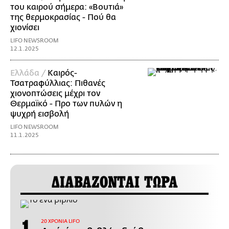
του καιρού σήμερα: «Βουτιά»
της θερμοκρασίας - Πού θα
χιονίσει
LIFO NEWSROOM
12.1.2025
Ελλάδα /
Καιρός-
Τσατραφύλλιας: Πιθανές
χιονοπτώσεις μέχρι τον
Θερμαϊκό - Προ των πυλών η
ψυχρή εισβολή
LIFO NEWSROOM
11.1.2025
ΔΙΑΒΑΖΟΝΤΑΙ ΤΩΡΑ
20 ΧΡΟΝΙΑ LIFO