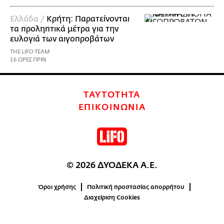
Ελλάδα /
Κρήτη: Παρατείνονται
τα προληπτικά μέτρα για την
ευλογιά των αιγοπροβάτων
THE LIFO TEAM
16 ΩΡΕΣ ΠΡΙΝ
ΤΑΥΤΟΤΗΤΑ
ΕΠΙΚΟΙΝΩΝΙΑ
© 2026 ΔΥΟΔΕΚΑ Α.Ε.
Όροι χρήσης
Πολιτική προστασίας απορρήτου
Διαχείριση Cookies