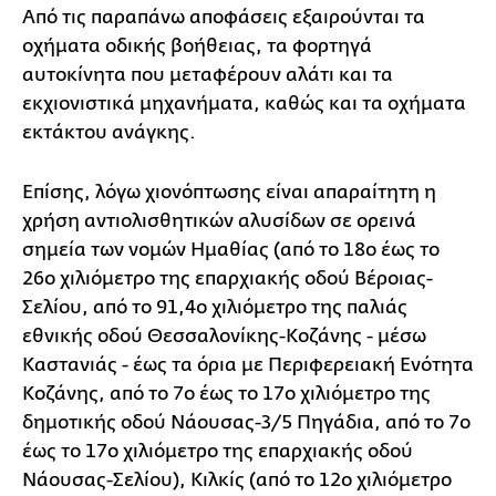
Από τις παραπάνω αποφάσεις εξαιρούνται τα
οχήματα οδικής βοήθειας, τα φορτηγά
αυτοκίνητα που μεταφέρουν αλάτι και τα
εκχιονιστικά μηχανήματα, καθώς και τα οχήματα
εκτάκτου ανάγκης.
Επίσης, λόγω χιονόπτωσης είναι απαραίτητη η
χρήση αντιολισθητικών αλυσίδων σε ορεινά
σημεία των νομών Ημαθίας (από το 18ο έως το
26ο χιλιόμετρο της επαρχιακής οδού Βέροιας-
Σελίου, από το 91,4ο χιλιόμετρο της παλιάς
εθνικής οδού Θεσσαλονίκης-Κοζάνης - μέσω
Καστανιάς - έως τα όρια με Περιφερειακή Ενότητα
Κοζάνης, από το 7ο έως το 17ο χιλιόμετρο της
δημοτικής οδού Νάουσας-3/5 Πηγάδια, από το 7ο
έως το 17ο χιλιόμετρο της επαρχιακής οδού
Νάουσας-Σελίου), Κιλκίς (από το 12ο χιλιόμετρο