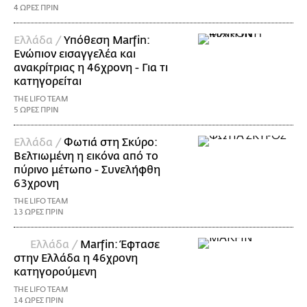
4 ΩΡΕΣ ΠΡΙΝ
Ελλάδα /
Υπόθεση Marfin:
Ενώπιον εισαγγελέα και
ανακρίτριας η 46χρονη - Για τι
κατηγορείται
THE LIFO TEAM
5 ΩΡΕΣ ΠΡΙΝ
Ελλάδα /
Φωτιά στη Σκύρο:
Βελτιωμένη η εικόνα από το
πύρινο μέτωπο - Συνελήφθη
63χρονη
THE LIFO TEAM
13 ΩΡΕΣ ΠΡΙΝ
Ελλάδα /
Marfin: Έφτασε
στην Ελλάδα η 46χρονη
κατηγορούμενη
THE LIFO TEAM
14 ΩΡΕΣ ΠΡΙΝ