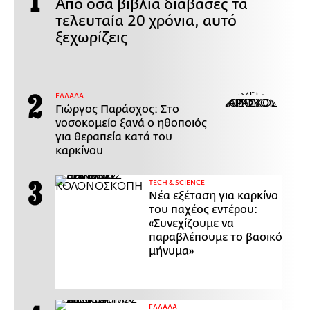
Από όσα βιβλία διάβασες τα
τελευταία 20 χρόνια, αυτό
ξεχωρίζεις
ΕΛΛΑΔΑ
Γιώργος Παράσχος: Στο
νοσοκομείο ξανά ο ηθοποιός
για θεραπεία κατά του
καρκίνου
ΤECH & SCIENCE
Νέα εξέταση για καρκίνο
του παχέος εντέρου:
«Συνεχίζουμε να
παραβλέπουμε το βασικό
μήνυμα»
ΕΛΛΑΔΑ