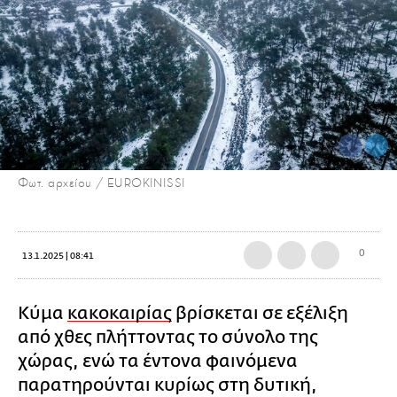
Φωτ. αρχείου / EUROKINISSI
0
13.1.2025 | 08:41
Κύμα
κακοκαιρίας
βρίσκεται σε εξέλιξη
από χθες πλήττοντας το σύνολο της
χώρας, ενώ τα έντονα φαινόμενα
παρατηρούνται κυρίως στη δυτική,