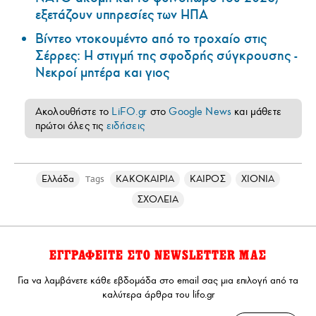
εξετάζουν υπηρεσίες των ΗΠΑ
Βίντεο ντοκουμέντο από το τροχαίο στις
Σέρρες: Η στιγμή της σφοδρής σύγκρουσης -
Νεκροί μητέρα και γιος
Ακολουθήστε το
LiFO.gr
στο
Google News
και μάθετε
πρώτοι όλες τις
ειδήσεις
Ελλάδα
ΚΑΚΟΚΑΙΡΙΑ
ΚΑΙΡΟΣ
ΧΙΟΝΙΑ
Tags
ΣΧΟΛΕΙΑ
ΕΓΓΡΑΦΕΙΤΕ ΣΤΟ NEWSLETTER ΜΑΣ
Για να λαμβάνετε κάθε εβδομάδα στο email σας μια επιλογή από τα
καλύτερα άρθρα του lifo.gr