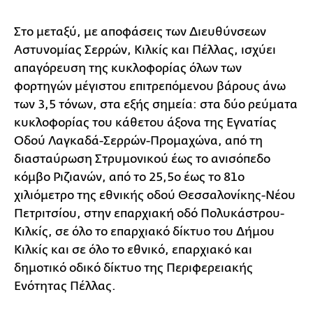
Στο μεταξύ, με αποφάσεις των Διευθύνσεων
Αστυνομίας Σερρών, Κιλκίς και Πέλλας, ισχύει
απαγόρευση της κυκλοφορίας όλων των
φορτηγών μέγιστου επιτρεπόμενου βάρους άνω
των 3,5 τόνων, στα εξής σημεία: στα δύο ρεύματα
κυκλοφορίας του κάθετου άξονα της Εγνατίας
Οδού Λαγκαδά-Σερρών-Προμαχώνα, από τη
διασταύρωση Στρυμονικού έως το ανισόπεδο
κόμβο Ριζιανών, από το 25,5ο έως το 81ο
χιλιόμετρο της εθνικής οδού Θεσσαλονίκης-Νέου
Πετριτσίου, στην επαρχιακή οδό Πολυκάστρου-
Κιλκίς, σε όλο το επαρχιακό δίκτυο του Δήμου
Κιλκίς και σε όλο το εθνικό, επαρχιακό και
δημοτικό οδικό δίκτυο της Περιφερειακής
Ενότητας Πέλλας.