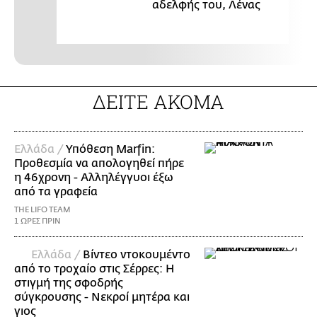
αδελφής του, Λένας
ΔΕΙΤΕ ΑΚΟΜΑ
Ελλάδα /
Υπόθεση Marfin:
Προθεσμία να απολογηθεί πήρε
η 46χρονη - Αλληλέγγυοι έξω
από τα γραφεία
THE LIFO TEAM
1 ΩΡΕΣ ΠΡΙΝ
Ελλάδα /
Βίντεο ντοκουμέντο
από το τροχαίο στις Σέρρες: Η
στιγμή της σφοδρής
σύγκρουσης - Νεκροί μητέρα και
γιος