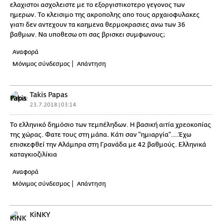
ελαχιστοι ασχολειστε με το εξοργιστικοτερο γεγονος των
ημερων. Το κλεισιμο της ακροπολης απο τους αρχαιοφυλακες
γιατι δεν αντεχουν τα καημενα θερμοκρασιες ανω των 36
βαθμων. Να υποθεσω οτι σας βρισκει συμφωνους;
Αναφορά
Μόνιμος σύνδεσμος
Απάντηση
Takis Papas
23.7.2018 | 03:14
Το ελληνικό δημόσιο των τεμπέληδων. Η βασική αιτία χρεοκοπίας
της χώρας. Φατε τους στη μάπα. Κάτι σαν "ημιαργία"....Έχω
επισκεφθεί την Αλάμπρα στη Γρανάδα με 42 βαθμούς. Ελληνικά
καταγκιοζιλίκια
Αναφορά
Μόνιμος σύνδεσμος
Απάντηση
KiNKY