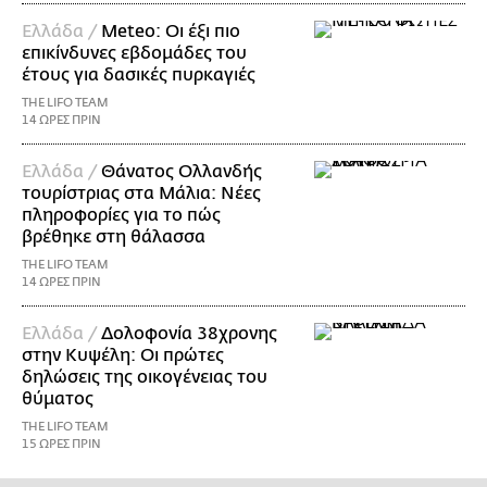
Ελλάδα /
Meteo: Οι έξι πιο
επικίνδυνες εβδομάδες του
έτους για δασικές πυρκαγιές
THE LIFO TEAM
14 ΩΡΕΣ ΠΡΙΝ
Ελλάδα /
Θάνατος Ολλανδής
τουρίστριας στα Μάλια: Νέες
πληροφορίες για το πώς
βρέθηκε στη θάλασσα
THE LIFO TEAM
14 ΩΡΕΣ ΠΡΙΝ
Ελλάδα /
Δολοφονία 38χρονης
στην Κυψέλη: Οι πρώτες
δηλώσεις της οικογένειας του
θύματος
THE LIFO TEAM
15 ΩΡΕΣ ΠΡΙΝ