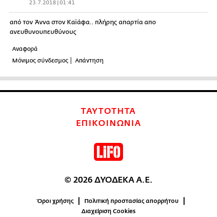
23.7.2018 | 01:41
από τον Άννα στον Καϊάφα.. πλήρης απαρτία απο
ανευθυνουπευθύνους
Αναφορά
Μόνιμος σύνδεσμος
Απάντηση
ΤΑΥΤΟΤΗΤΑ
ΕΠΙΚΟΙΝΩΝΙΑ
© 2026 ΔΥΟΔΕΚΑ Α.Ε.
Όροι χρήσης
Πολιτική προστασίας απορρήτου
Διαχείριση Cookies