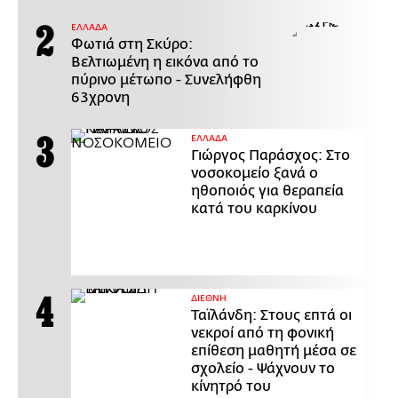
ΕΛΛΑΔΑ
Φωτιά στη Σκύρο:
Βελτιωμένη η εικόνα από το
πύρινο μέτωπο - Συνελήφθη
63χρονη
ΕΛΛΑΔΑ
Γιώργος Παράσχος: Στο
νοσοκομείο ξανά ο
ηθοποιός για θεραπεία
κατά του καρκίνου
ΔΙΕΘΝΗ
Ταϊλάνδη: Στους επτά οι
νεκροί από τη φονική
επίθεση μαθητή μέσα σε
σχολείο - Ψάχνουν το
κίνητρό του