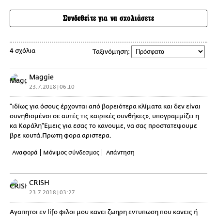
Συνδεθείτε για να σχολιάσετε
4 σχόλια
Ταξινόμηση:
Maggie
23.7.2018 | 06:10
"ιδίως για όσους έρχονται από βορειότερα κλίματα και δεν είναι
συνηθισμένοι σε αυτές τις καιρικές συνθήκες», υπογραμμίζει η
κα Καράλη"Εμεις για εσας το κανουμε, να σας προστατεψουμε
βρε κουτά.Πρωτη φορα αριστερα.
Αναφορά
Μόνιμος σύνδεσμος
Απάντηση
CRISH
23.7.2018 | 03:27
Αγαπητοι εν lifo φιλοι μου κανει ζωηρη εντυπωση που κανεις ή