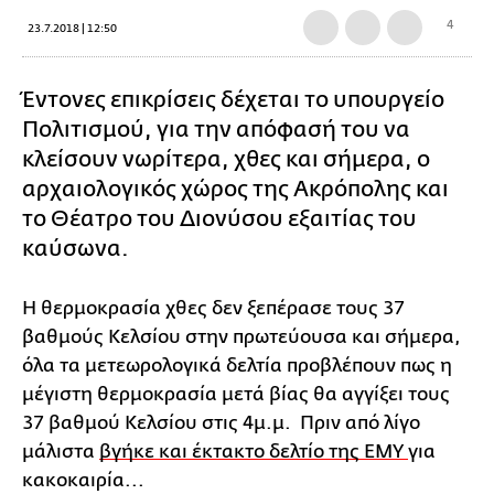
4
23.7.2018 | 12:50
Έντονες επικρίσεις δέχεται το υπουργείο
Πολιτισμού, για την απόφασή του να
κλείσουν νωρίτερα, χθες και σήμερα, ο
αρχαιολογικός χώρος της Ακρόπολης και
το Θέατρο του Διονύσου εξαιτίας του
καύσωνα.
Η θερμοκρασία χθες δεν ξεπέρασε τους 37
βαθμούς Κελσίου στην πρωτεύουσα και σήμερα,
όλα τα μετεωρολογικά δελτία προβλέπουν πως η
μέγιστη θερμοκρασία μετά βίας θα αγγίξει τους
37 βαθμού Κελσίου στις 4μ.μ. Πριν από λίγο
μάλιστα
βγήκε και έκτακτο δελτίο της ΕΜΥ
για
κακοκαιρία...