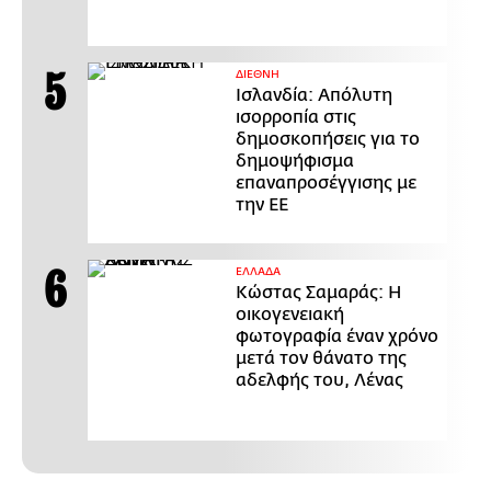
ΔΙΕΘΝΗ
Ισλανδία: Απόλυτη
ισορροπία στις
δημοσκοπήσεις για το
δημοψήφισμα
επαναπροσέγγισης με
την ΕΕ
ΕΛΛΑΔΑ
Κώστας Σαμαράς: Η
οικογενειακή
φωτογραφία έναν χρόνο
μετά τον θάνατο της
αδελφής του, Λένας