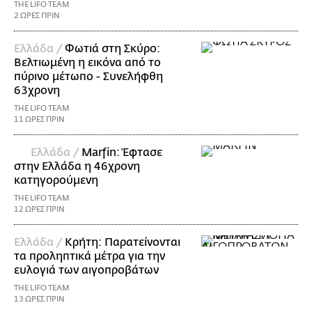
THE LIFO TEAM
2 ΩΡΕΣ ΠΡΙΝ
Ελλάδα /
Φωτιά στη Σκύρο:
Βελτιωμένη η εικόνα από το
πύρινο μέτωπο - Συνελήφθη
63χρονη
THE LIFO TEAM
11 ΩΡΕΣ ΠΡΙΝ
Ελλάδα /
Marfin: Έφτασε
στην Ελλάδα η 46χρονη
κατηγορούμενη
THE LIFO TEAM
12 ΩΡΕΣ ΠΡΙΝ
Ελλάδα /
Κρήτη: Παρατείνονται
τα προληπτικά μέτρα για την
ευλογιά των αιγοπροβάτων
THE LIFO TEAM
13 ΩΡΕΣ ΠΡΙΝ