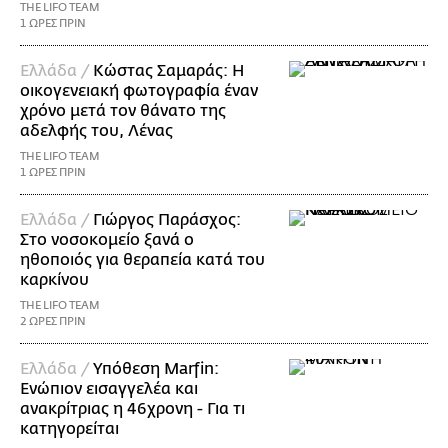
THE LIFO TEAM
1 ΩΡΕΣ ΠΡΙΝ
Ελλάδα /
Κώστας Σαμαράς: Η
οικογενειακή φωτογραφία έναν
χρόνο μετά τον θάνατο της
αδελφής του, Λένας
THE LIFO TEAM
1 ΩΡΕΣ ΠΡΙΝ
Ελλάδα /
Γιώργος Παράσχος:
Στο νοσοκομείο ξανά ο
ηθοποιός για θεραπεία κατά του
καρκίνου
THE LIFO TEAM
2 ΩΡΕΣ ΠΡΙΝ
Ελλάδα /
Υπόθεση Marfin:
Ενώπιον εισαγγελέα και
ανακρίτριας η 46χρονη - Για τι
κατηγορείται