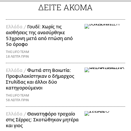
ΔΕΙΤΕ ΑΚΟΜΑ
Ελλάδα /
Γουδί: Χωρίς τις
αισθήσεις της ανασύρθηκε
53χρονη μετά από πτώση από
5ο όροφο
THE LIFO TEAM
18 ΛΕΠΤΑ ΠΡΙΝ
Ελλάδα /
Φωτιά στη Βοιωτία:
Προφυλακίστηκαν ο δήμαρχος
Στυλίδας και άλλοι δύο
κατηγορούμενοι
THE LIFO TEAM
58 ΛΕΠΤΑ ΠΡΙΝ
Ελλάδα /
Θανατηφόρο τροχαίο
στις Σέρρες: Σκοτώθηκαν μητέρα
και γιος