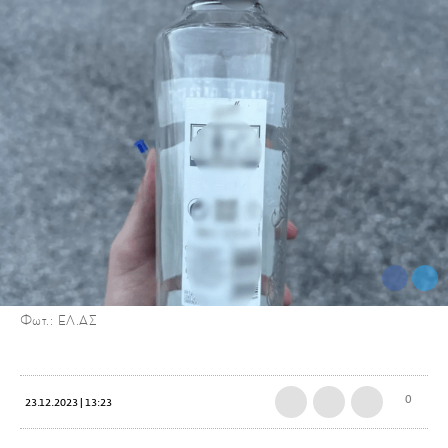
Φωτ.: ΕΛ.ΑΣ
0
23.12.2023 | 13:23