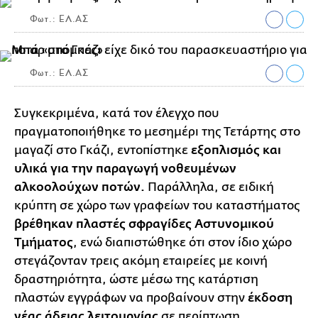
Φωτ.: ΕΛ.ΑΣ
Φωτ.: ΕΛ.ΑΣ
Συγκεκριμένα, κατά τον έλεγχο που
πραγματοποιήθηκε το μεσημέρι της Τετάρτης στο
μαγαζί στο Γκάζι, εντοπίστηκε
εξοπλισμός και
υλικά για την παραγωγή νοθευμένων
αλκοολούχων ποτών.
Παράλληλα, σε ειδική
κρύπτη σε χώρο των γραφείων του καταστήματος
βρέθηκαν πλαστές σφραγίδες Αστυνομικού
Τμήματος
, ενώ διαπιστώθηκε ότι στον ίδιο χώρο
στεγάζονταν τρεις ακόμη εταιρείες με κοινή
δραστηριότητα, ώστε μέσω της κατάρτιση
πλαστών εγγράφων να προβαίνουν στην
έκδοση
νέας άδειας λειτουργίας
σε περίπτωση