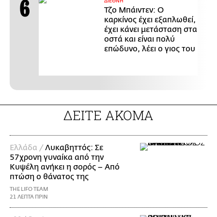
ΔΙΕΘΝΗ
Τζο Μπάιντεν: Ο
καρκίνος έχει εξαπλωθεί,
έχει κάνει μετάσταση στα
οστά και είναι πολύ
επώδυνο, λέει ο γιος του
ΔΕΙΤΕ ΑΚΟΜΑ
Ελλάδα /
Λυκαβηττός: Σε
57χρονη γυναίκα από την
Κυψέλη ανήκει η σορός – Από
πτώση ο θάνατος της
THE LIFO TEAM
21 ΛΕΠΤΑ ΠΡΙΝ