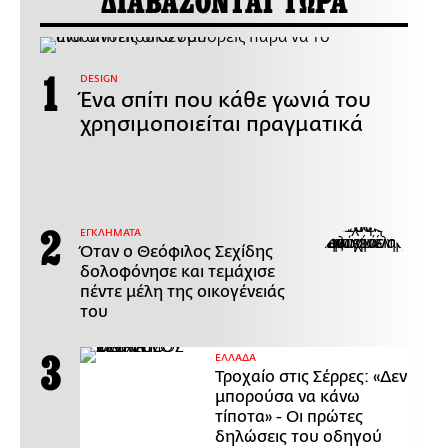
ΔΙΑΒΑΖΟΝΤΑΙ ΤΩΡΑ
DESIGN
Ένα σπίτι που κάθε γωνιά του
χρησιμοποιείται πραγματικά
ΕΓΚΛΗΜΑΤΑ
Όταν ο Θεόφιλος Σεχίδης
δολοφόνησε και τεμάχισε
πέντε μέλη της οικογένειάς
του
ΕΛΛΑΔΑ
Τροχαίο στις Σέρρες: «Δεν
μπορούσα να κάνω
τίποτα» - Οι πρώτες
δηλώσεις του οδηγού