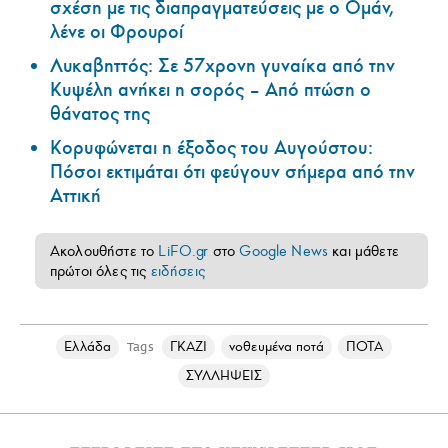
σχέση με τις διαπραγματεύσεις με ο Ομάν,
λένε οι Φρουροί
Λυκαβηττός: Σε 57χρονη γυναίκα από την
Κυψέλη ανήκει η σορός – Από πτώση ο
θάνατος της
Κορυφώνεται η έξοδος του Αυγούστου:
Πόσοι εκτιμάται ότι φεύγουν σήμερα από την
Αττική
Ακολουθήστε το
LiFO.gr
στο
Google News
και μάθετε
πρώτοι όλες τις
ειδήσεις
Ελλάδα
ΓΚΑΖΙ
νοθευμένα ποτά
ΠΟΤΑ
Tags
ΣΥΛΛΗΨΕΙΣ