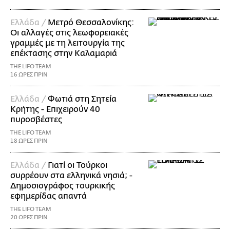
Ελλάδα /
Μετρό Θεσσαλονίκης:
Οι αλλαγές στις λεωφορειακές
γραμμές με τη λειτουργία της
επέκτασης στην Καλαμαριά
THE LIFO TEAM
16 ΩΡΕΣ ΠΡΙΝ
Ελλάδα /
Φωτιά στη Σητεία
Κρήτης - Επιχειρούν 40
πυροσβέστες
THE LIFO TEAM
18 ΩΡΕΣ ΠΡΙΝ
Ελλάδα /
Γιατί οι Τούρκοι
συρρέουν στα ελληνικά νησιά; -
Δημοσιογράφος τουρκικής
εφημερίδας απαντά
THE LIFO TEAM
20 ΩΡΕΣ ΠΡΙΝ