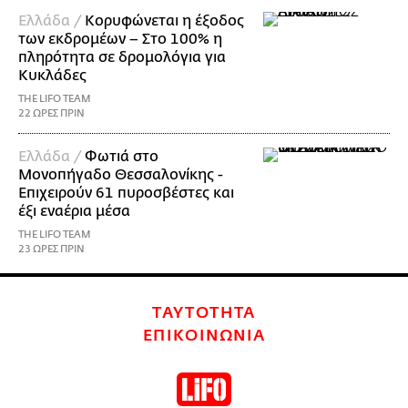
Ελλάδα /
Κορυφώνεται η έξοδος
των εκδρομέων – Στο 100% η
πληρότητα σε δρομολόγια για
Κυκλάδες
THE LIFO TEAM
22 ΩΡΕΣ ΠΡΙΝ
Ελλάδα /
Φωτιά στο
Μονοπήγαδο Θεσσαλονίκης -
Επιχειρούν 61 πυροσβέστες και
έξι εναέρια μέσα
THE LIFO TEAM
23 ΩΡΕΣ ΠΡΙΝ
ΤΑΥΤΟΤΗΤΑ
ΕΠΙΚΟΙΝΩΝΙΑ