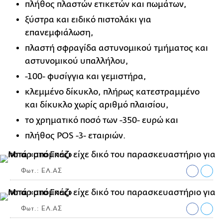
πλήθος πλαστών ετικετών και πωμάτων,
ξύστρα και ειδικό πιστολάκι για
επανεμφιάλωση,
πλαστή σφραγίδα αστυνομικού τμήματος και
αστυνομικού υπαλλήλου,
-100- φυσίγγια και γεμιστήρα,
κλεμμένο δίκυκλο, πλήρως κατεστραμμένο
και δίκυκλο χωρίς αριθμό πλαισίου,
το χρηματικό ποσό των -350- ευρώ και
πλήθος POS -3- εταιριών.
Φωτ.: ΕΛ.ΑΣ
Φωτ.: ΕΛ.ΑΣ