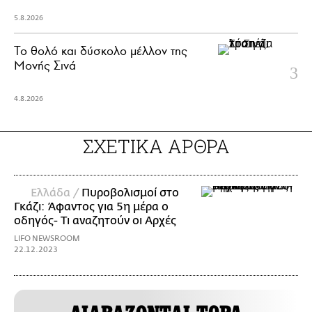
5.8.2026
Το θολό και δύσκολο μέλλον της
Μονής Σινά
4.8.2026
ΣΧΕΤΙΚΑ ΑΡΘΡΑ
Ελλάδα /
Πυροβολισμοί στο
Γκάζι: Άφαντος για 5η μέρα ο
οδηγός- Τι αναζητούν οι Αρχές
LIFO NEWSROOM
22.12.2023