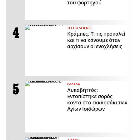
του φορτηγού
ΤECH & SCIENCE
Κράμπες: Τι τις προκαλεί
και τι να κάνουμε όταν
αρχίσουν οι ενοχλήσεις
ΕΛΛΑΔΑ
Λυκαβηττός:
Εντοπίστηκε σορός
κοντά στο εκκλησάκι των
Αγίων Ισιδώρων