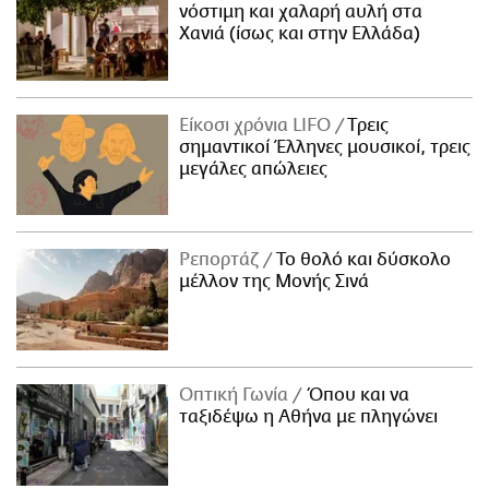
νόστιμη και χαλαρή αυλή στα
Χανιά (ίσως και στην Ελλάδα)
Είκοσι χρόνια LIFO
Tρεις
σημαντικοί Έλληνες μουσικοί, τρεις
μεγάλες απώλειες
Ρεπορτάζ
Το θολό και δύσκολο
μέλλον της Μονής Σινά
Οπτική Γωνία
Όπου και να
ταξιδέψω η Αθήνα με πληγώνει