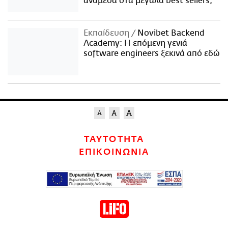
ανάμεσα στα μεγάλα best sellers;
Εκπαίδευση
Novibet Backend
Academy: Η επόμενη γενιά
software engineers ξεκινά από εδώ
ΤΑΥΤΟΤΗΤΑ
ΕΠΙΚΟΙΝΩΝΙΑ