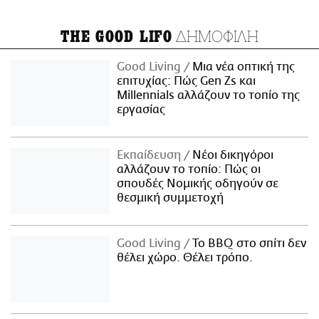
ΔΗΜΟΦΙΛΗ
THE GOOD LIFO
Good Living
Μια νέα οπτική της
επιτυχίας: Πώς Gen Zs και
Millennials αλλάζουν το τοπίο της
εργασίας
Εκπαίδευση
Νέοι δικηγόροι
αλλάζουν το τοπίο: Πώς οι
σπουδές Νομικής οδηγούν σε
θεσμική συμμετοχή
Good Living
Το BBQ στο σπίτι δεν
θέλει χώρο. Θέλει τρόπο.