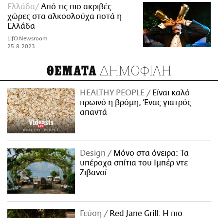
Ελλάδα
Από τις πιο ακριβές
χώρες στα αλκοολούχα ποτά η
Ελλάδα
LifO Newsroom
25.8.2023
ΔΗΜΟΦΙΛΗ
ΘΕΜΑΤΑ
HEALTHY PEOPLE
Είναι καλό
πρωινό η βρόμη; Ένας γιατρός
απαντά
Design
Μόνο στα όνειρα: Τα
υπέροχα σπίτια του Ιμπέρ ντε
Ζιβανσί
Γεύση
Red Jane Grill: Η πιο