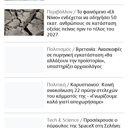
Περιβάλλον
Το φαινόμενο «Ελ
Νίνιο» ενδέχεται να οδηγήσει 50
εκατ. ανθρώπους σε κατάσταση
οξείας πείνας πριν το τέλος του
2027
Πολιτισμός
Βρετανία: Ανασκαφές
σε πυρηνική εγκατάσταση «θα
αλλάξουν την προϊστορία»,
υποστηρίζει αρχαιολόγος
Πολιτική
Καρυστιανού: Κοινή
ανακοίνωση 22 πρώην στελεχών
του κόμματός της - «Γνωρίζουμε
καλά γιατί αποχωρήσαμε»
Τech & Science
Προσέκρουσε ο
πύραυλος της SpaceX στη Σελήνη: