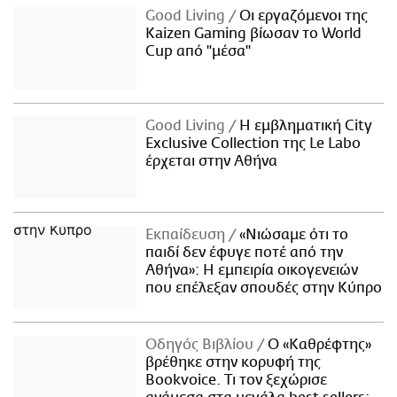
Good Living
Οι εργαζόμενοι της
Kaizen Gaming βίωσαν το World
Cup από "μέσα"
Good Living
Η εμβληματική City
Exclusive Collection της Le Labo
έρχεται στην Αθήνα
Εκπαίδευση
«Νιώσαμε ότι το
παιδί δεν έφυγε ποτέ από την
Αθήνα»: Η εμπειρία οικογενειών
που επέλεξαν σπουδές στην Κύπρο
Οδηγός Βιβλίου
Ο «Καθρέφτης»
βρέθηκε στην κορυφή της
Bookvoice. Τι τον ξεχώρισε