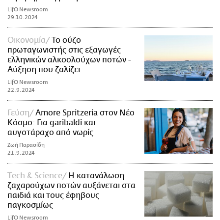
LifO Newsroom
29.10.2024
Οικονομία
Το ούζο
πρωταγωνιστής στις εξαγωγές
ελληνικών αλκοολούχων ποτών -
Αύξηση που ζαλίζει
LifO Newsroom
22.9.2024
Γεύση
Αmore Spritzeria στον Νέο
Κόσμο: Για garibaldi και
αυγοτάραχο από νωρίς
Ζωή Παρασίδη
21.9.2024
Τech & Science
Η κατανάλωση
ζαχαρούχων ποτών αυξάνεται στα
παιδιά και τους έφηβους
παγκοσμίως
LifO Newsroom