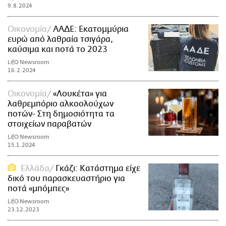
9.8.2024
Οικονομία
ΑΑΔΕ: Εκατομμύρια
ευρώ από λαθραία τσιγάρα,
καύσιμα και ποτά το 2023
LifO Newsroom
16.2.2024
Οικονομία
«Λουκέτα» για
λαθρεμπόριο αλκοολούχων
ποτών- Στη δημοσιότητα τα
στοιχείων παραβατών
LifO Newsroom
15.1.2024
Ελλάδα
Γκάζι: Κατάστημα είχε
δικό του παρασκευαστήριο για
ποτά «μπόμπες»
LifO Newsroom
23.12.2023