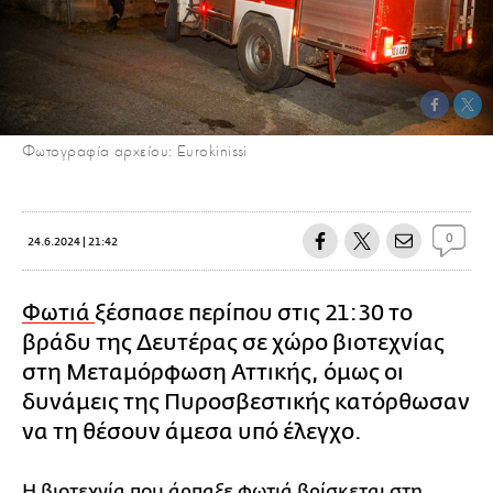
Φωτογραφία αρχείου: Eurokinissi
0
24.6.2024 | 21:42
Φωτιά
ξέσπασε περίπου στις 21:30 το
βράδυ της Δευτέρας σε χώρο βιοτεχνίας
στη Μεταμόρφωση Αττικής, όμως οι
δυνάμεις της Πυροσβεστικής κατόρθωσαν
να τη θέσουν άμεσα υπό έλεγχο.
Η βιοτεχνία που άρπαξε φωτιά βρίσκεται στη