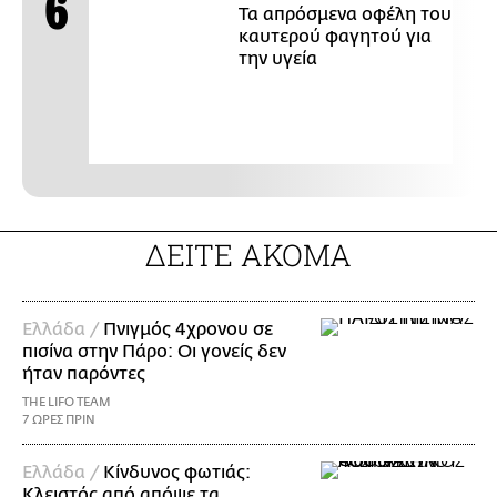
Τα απρόσμενα οφέλη του
καυτερού φαγητού για
την υγεία
ΔΕΙΤΕ ΑΚΟΜΑ
Ελλάδα /
Πνιγμός 4χρονου σε
πισίνα στην Πάρο: Οι γονείς δεν
ήταν παρόντες
THE LIFO TEAM
7 ΩΡΕΣ ΠΡΙΝ
Ελλάδα /
Κίνδυνος φωτιάς:
Κλειστός από απόψε τα