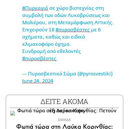
#Πυρκαγιά
σε χώρο βιοτεχνίας στη
συμβολή των οδών Λυκοβρύσεως και
Μολιέρου, στη Μεταμόρφωση Αττικής.
Επιχειρούν 18
#πυροσβέστες
με 6
οχήματα, καθώς και ειδικό
κλιμακοφόρο όχημα.
Συνδρομή από εθελοντές
#πυροσβέστες
.
— Πυροσβεστικό Σώμα (@pyrosvestiki)
June 24, 2024
ΔΕΙΤΕ ΑΚΟΜΑ
ΕΛΛΑΔΑ
Φωτιά τώρα στη Λαύκα Κορινθίας: