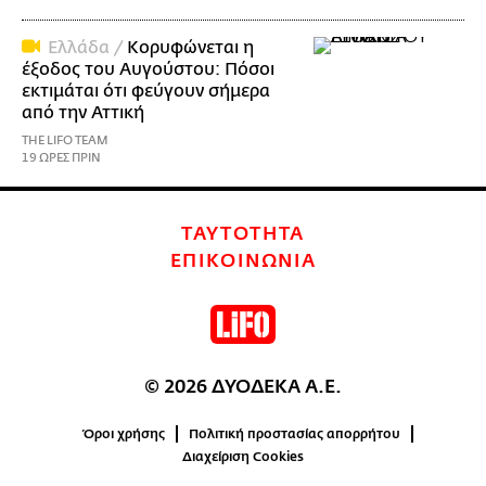
Ελλάδα /
Κορυφώνεται η
έξοδος του Αυγούστου: Πόσοι
εκτιμάται ότι φεύγουν σήμερα
από την Αττική
THE LIFO TEAM
19 ΩΡΕΣ ΠΡΙΝ
ΤΑΥΤΟΤΗΤΑ
ΕΠΙΚΟΙΝΩΝΙΑ
© 2026 ΔΥΟΔΕΚΑ Α.Ε.
Όροι χρήσης
Πολιτική προστασίας απορρήτου
Διαχείριση Cookies