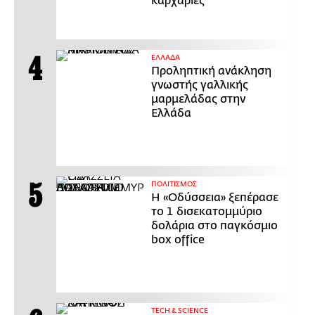
καρχαρίες
ΕΛΛΑΔΑ
Προληπτική ανάκληση
γνωστής γαλλικής
μαρμελάδας στην
Ελλάδα
ΠΟΛΙΤΙΣΜΟΣ
Η «Οδύσσεια» ξεπέρασε
το 1 δισεκατομμύριο
δολάρια στο παγκόσμιο
box office
ΤECH & SCIENCE