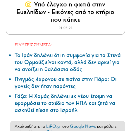
Υπό έλεγχο η φωτιά στην
Ευελπίδων - Εικόνες από το κτήριο
που κάηκε
24.06.24
ΕΙΔΗΣΕΙΣ ΣΗΜΕΡΑ:
Το Ιράν δηλώνει ότι η συμφωνία για τα Στενά
του Ορμούζ είναι κοντά, αλλά δεν αρκεί για
να ανοίξει η θαλάσσια οδός
Πνιγμός 4χρονου σε πισίνα στην Πάρο: Οι
γονείς δεν ήταν παρόντες
Γάζα: Η Χαμάς δηλώνει εκ νέου έτοιμη να
εφαρμόσει το σχέδιο των ΗΠΑ και ζητά να
ασκηθεί πίεση στο Ισραήλ
Ακολουθήστε το
LiFO.gr
στο
Google News
και μάθετε