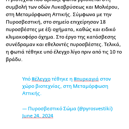
συμβολή των οδών Λυκοβρύσεως και Μολιέρου,
στη Μεταμόρφωση Αττικής. Σύμφωνα με την
Πυροσβεστική, στο σημείο επιχείρησαν 18
πυροσβέστες με έξι οχήματα, καθώς και ειδικό
κλιμακοφόρο όχημα. Στο έργο της κατάσβεσης
συνέδραμαν και εθελοντές πυροσβέστες. Τελικά,
η φωτιά τέθηκε υπό έλεγχο λίγο πριν από τις 10 το
βράδυ.
Υπό
#έλεγχο
τέθηκε η
#πυρκαγιά
στον
χώρο βιοτεχνίας, στη Μεταμόρφωση
Αττικής.
— Πυροσβεστικό Σώμα (@pyrosvestiki)
June 24, 2024