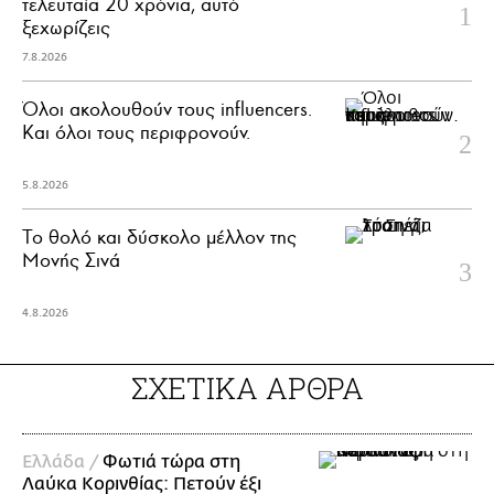
τελευταία 20 χρόνια, αυτό
ξεχωρίζεις
7.8.2026
Όλοι ακολουθούν τους influencers.
Και όλοι τους περιφρονούν.
5.8.2026
Το θολό και δύσκολο μέλλον της
Μονής Σινά
4.8.2026
ΣΧΕΤΙΚΑ ΑΡΘΡΑ
Ελλάδα /
Φωτιά τώρα στη
Λαύκα Κορινθίας: Πετούν έξι