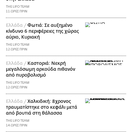
THE LIFO TEAM
11 ΩΡΕΣ ΠΡΙΝ
Ελλάδα /
Φωτιά: Σε αυξημένο
κίνδυνο 6 περιφέρειες της χώρας
αύριο, Κυριακή
THE LIFO TEAM
12 ΩΡΕΣ ΠΡΙΝ
Ελλάδα /
Καστοριά: Νεκρή
μεγαλόσωμη αρκούδα πιθανόν
από πυροβολισμό
THE LIFO TEAM
12 ΩΡΕΣ ΠΡΙΝ
Ελλάδα /
Χαλκιδική: 8χρονος
τραυματίστηκε στο κεφάλι μετά
από βουτιά στη θάλασσα
THE LIFO TEAM
14 ΩΡΕΣ ΠΡΙΝ