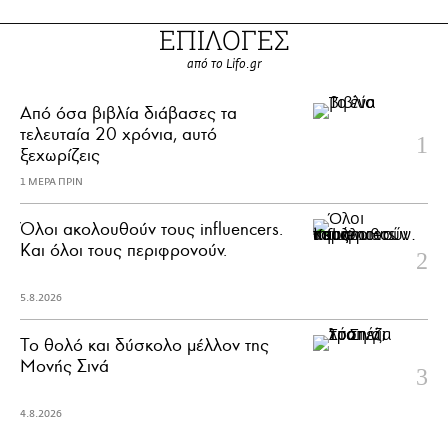
ΕΠΙΛΟΓΕΣ
από το Lifo.gr
Από όσα βιβλία διάβασες τα
τελευταία 20 χρόνια, αυτό
ξεχωρίζεις
1 ΜΕΡΑ ΠΡΙΝ
Όλοι ακολουθούν τους influencers.
Και όλοι τους περιφρονούν.
5.8.2026
Το θολό και δύσκολο μέλλον της
Μονής Σινά
4.8.2026