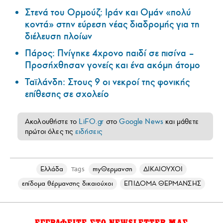
Στενά του Ορμούζ: Ιράν και Ομάν «πολύ
κοντά» στην εύρεση νέας διαδρομής για τη
διέλευση πλοίων
Πάρος: Πνίγηκε 4χρονο παιδί σε πισίνα –
Προσήχθησαν γονείς και ένα ακόμη άτομο
Ταϊλάνδη: Στους 9 οι νεκροί της φονικής
επίθεσης σε σχολείο
Ακολουθήστε το
LiFO.gr
στο
Google News
και μάθετε
πρώτοι όλες τις
ειδήσεις
Ελλάδα
myΘερμανση
ΔΙΚΑΙΟΥΧΟΙ
Tags
επίδομα θέρμανσης δικαιούχοι
ΕΠΙΔΟΜΑ ΘΕΡΜΑΝΣΗΣ
ΕΓΓΡΑΦΕΙΤΕ ΣΤΟ NEWSLETTER ΜΑΣ