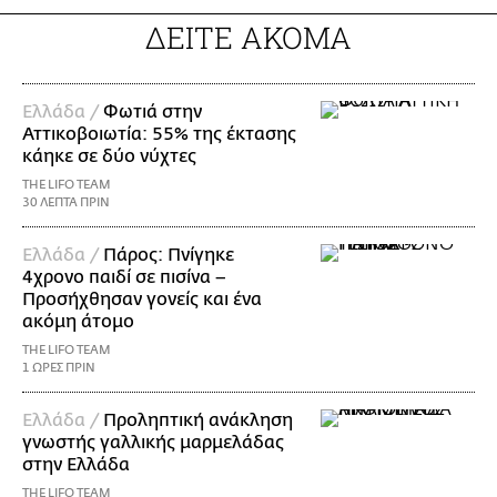
ΔΕΙΤΕ ΑΚΟΜΑ
Ελλάδα /
Φωτιά στην
Αττικοβοιωτία: 55% της έκτασης
κάηκε σε δύο νύχτες
THE LIFO TEAM
30 ΛΕΠΤΑ ΠΡΙΝ
Ελλάδα /
Πάρος: Πνίγηκε
4χρονο παιδί σε πισίνα –
Προσήχθησαν γονείς και ένα
ακόμη άτομο
THE LIFO TEAM
1 ΩΡΕΣ ΠΡΙΝ
Ελλάδα /
Προληπτική ανάκληση
γνωστής γαλλικής μαρμελάδας
στην Ελλάδα
THE LIFO TEAM