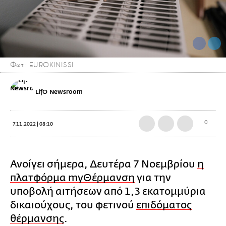
Φωτ.: EUROKINISSI
LifO Newsroom
0
7.11.2022 | 08:10
Ανοίγει σήμερα, Δευτέρα 7 Νοεμβρίου
η
πλατφόρμα myΘέρμανση
για την
υποβολή αιτήσεων από 1,3 εκατομμύρια
δικαιούχους, του φετινού
επιδόματος
θέρμανσης
.