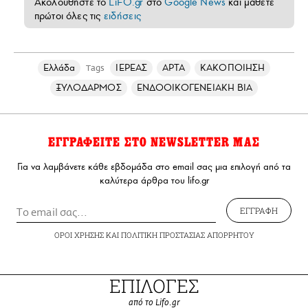
Ακολουθήστε το
LiFO.gr
στο
Google News
και μάθετε
πρώτοι όλες τις
ειδήσεις
Ελλάδα
ΙΕΡΕΑΣ
ΑΡΤΑ
ΚΑΚΟΠΟΙΗΣΗ
Tags
ΞΥΛΟΔΑΡΜΟΣ
ΕΝΔΟΟΙΚΟΓΕΝΕΙΑΚΗ ΒΙΑ
ΕΓΓΡΑΦΕΙΤΕ ΣΤΟ NEWSLETTER ΜΑΣ
Για να λαμβάνετε κάθε εβδομάδα στο email σας μια επιλογή από τα
καλύτερα άρθρα του lifo.gr
ΕΓΓΡΑΦΗ
ΟΡΟΙ ΧΡΗΣΗΣ
ΚΑΙ
ΠΟΛΙΤΙΚΗ ΠΡΟΣΤΑΣΙΑΣ ΑΠΟΡΡΗΤΟΥ
ΕΠΙΛΟΓΕΣ
από το Lifo.gr