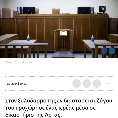
Φωτ.: Eurokinissi
0
2.3.2024 | 20:52
Στον ξυλοδαρμό της εν διαστάσει συζύγου
του προχώρησε ένας
ιερέας
μέσα σε
δικαστήριο της Άρτας.