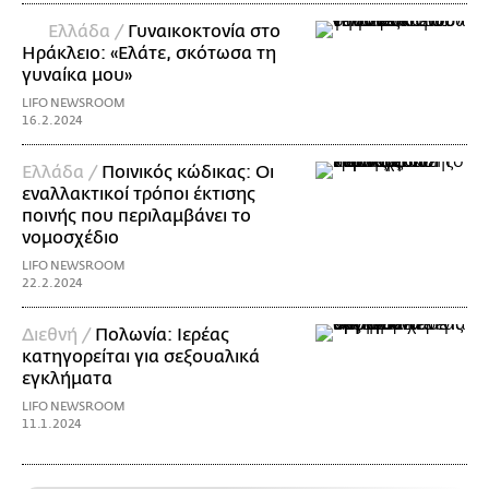
Ελλάδα /
Γυναικοκτονία στο
Ηράκλειο: «Ελάτε, σκότωσα τη
γυναίκα μου»
LIFO NEWSROOM
16.2.2024
Ελλάδα /
Ποινικός κώδικας: Οι
εναλλακτικοί τρόποι έκτισης
ποινής που περιλαμβάνει το
νομοσχέδιο
LIFO NEWSROOM
22.2.2024
Διεθνή /
Πολωνία: Ιερέας
κατηγορείται για σεξουαλικά
εγκλήματα
LIFO NEWSROOM
11.1.2024