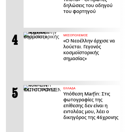
δηλώσεις του οδηγού
του φορτηγού
ΜΕΣΟΠΟΛΕΜΟΣ
«Ο Νεοέλλην άρχισε να
λούεται. Γεγονός
κοσμοϊστορικής
σημασίας»
ΕΛΛΑΔΑ
Υπόθεση Marfin: Στις
φωτογραφίες της
επίθεσης δεν είναι η
εντολέας μου, λέει ο
δικηγόρος της 46χρονης