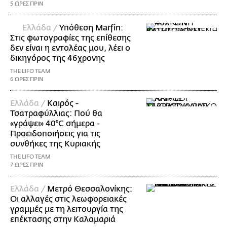
5 ΩΡΕΣ ΠΡΙΝ
Ελλάδα /
Υπόθεση Marfin:
Στις φωτογραφίες της επίθεσης
δεν είναι η εντολέας μου, λέει ο
δικηγόρος της 46χρονης
THE LIFO TEAM
6 ΩΡΕΣ ΠΡΙΝ
Ελλάδα /
Καιρός -
Τσατραφύλλιας: Πού θα
«γράψει» 40°C σήμερα -
Προειδοποιήσεις για τις
συνθήκες της Κυριακής
THE LIFO TEAM
7 ΩΡΕΣ ΠΡΙΝ
Ελλάδα /
Μετρό Θεσσαλονίκης:
Οι αλλαγές στις λεωφορειακές
γραμμές με τη λειτουργία της
επέκτασης στην Καλαμαριά