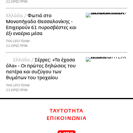
22 ΩΡΕΣ ΠΡΙΝ
Ελλάδα /
Φωτιά στο
Μονοπήγαδο Θεσσαλονίκης -
Επιχειρούν 61 πυροσβέστες και
έξι εναέρια μέσα
THE LIFO TEAM
22 ΩΡΕΣ ΠΡΙΝ
Ελλάδα /
Σέρρες: «Τα έχασα
όλα» - Οι πρώτες δηλώσεις του
πατέρα και συζύγου των
θυμάτων του τροχαίου
THE LIFO TEAM
23 ΩΡΕΣ ΠΡΙΝ
ΤΑΥΤΟΤΗΤΑ
ΕΠΙΚΟΙΝΩΝΙΑ