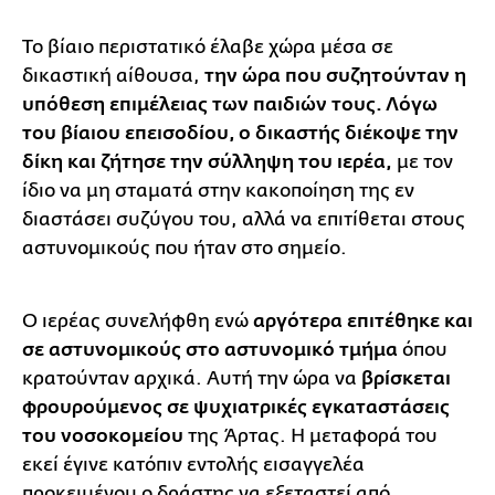
Το βίαιο περιστατικό έλαβε χώρα μέσα σε
δικαστική αίθουσα,
την ώρα που συζητούνταν η
υπόθεση επιμέλειας των παιδιών τους. Λόγω
του βίαιου επεισοδίου, ο δικαστής διέκοψε την
δίκη και ζήτησε την σύλληψη του ιερέα,
με τον
ίδιο να μη σταματά στην κακοποίηση της εν
διαστάσει συζύγου του, αλλά να επιτίθεται στους
αστυνομικούς που ήταν στο σημείο.
Ο ιερέας συνελήφθη ενώ
αργότερα επιτέθηκε και
σε αστυνομικούς στο αστυνομικό τμήμα
όπου
κρατούνταν αρχικά. Αυτή την ώρα να
βρίσκεται
φρουρούμενος σε ψυχιατρικές εγκαταστάσεις
του νοσοκομείου
της Άρτας. Η μεταφορά του
εκεί έγινε κατόπιν εντολής εισαγγελέα
προκειμένου ο δράστης να εξεταστεί από