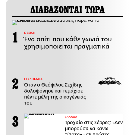
ΔΙΑΒΑΖΟΝΤΑΙ ΤΩΡΑ
DESIGN
Ένα σπίτι που κάθε γωνιά του
χρησιμοποιείται πραγματικά
ΕΓΚΛΗΜΑΤΑ
Όταν ο Θεόφιλος Σεχίδης
δολοφόνησε και τεμάχισε
πέντε μέλη της οικογένειάς
του
ΕΛΛΑΔΑ
Τροχαίο στις Σέρρες: «Δεν
μπορούσα να κάνω
τίποτα» - Οι πρώτες