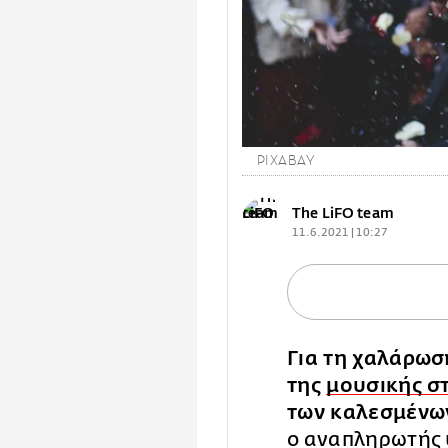
PIXABAY
The LiFO team
11.6.2021 | 10:27
Για τη χαλάρωσ
της
μουσικής σ
των καλεσμένων
ο αναπληρωτής 