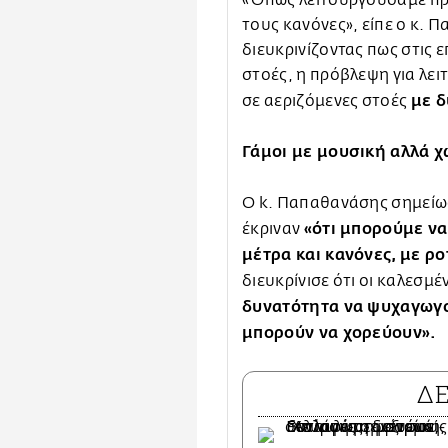
τους κανόνες», είπε ο κ.
διευκρινίζοντας πως στις ε
στοές, η πρόβλεψη για λει
με δ
σε αεριζόμενες στοές
Γάμοι με μουσική αλλά χ
Ο k. Παπαθανάσης σημεί
«ότι μπορούμε να
έκριναν
μέτρα και κανόνες, με ρ
διευκρίνισε ότι οι καλεσμ
δυνατότητα να ψυχαγωγο
μπορούν να χορεύουν».
Δ