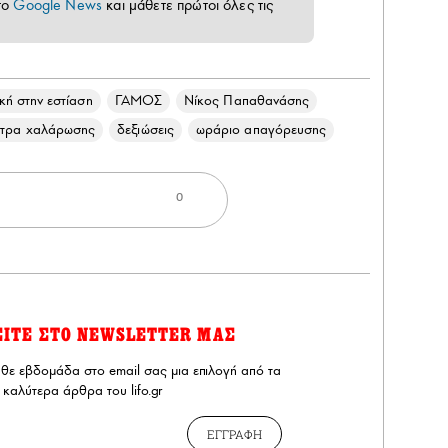
το
Google News
και μάθετε πρώτοι όλες τις
ή στην εστίαση
ΓΑΜΟΣ
Νίκος Παπαθανάσης
έτρα χαλάρωσης
δεξιώσεις
ωράριο απαγόρευσης
0
ΕΙΤΕ ΣΤΟ NEWSLETTER ΜΑΣ
άθε εβδομάδα στο email σας μια επιλογή από τα
καλύτερα άρθρα του lifo.gr
ΕΓΓΡΑΦΗ