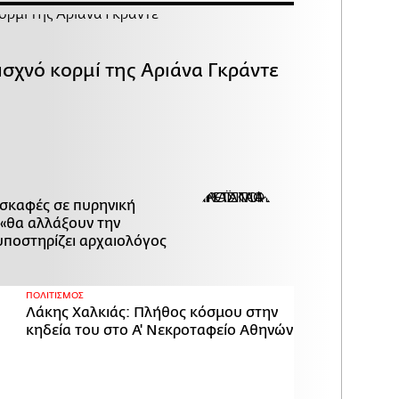
ισχνό κορμί της Αριάνα Γκράντε
ασκαφές σε πυρηνική
«θα αλλάξουν την
υποστηρίζει αρχαιολόγος
ΠΟΛΙΤΙΣΜΟΣ
Λάκης Χαλκιάς: Πλήθος κόσμου στην
κηδεία του στο Α' Νεκροταφείο Αθηνών