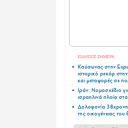
ΕΙΔΗΣΕΙΣ ΣΗΜΕΡΑ:
Καύσωνας στην Ευρώπ
ιστορικό ρεκόρ στην
και μεταφορές σε π
Ιράν: Νομοσχέδιο γι
ισραηλινά πλοία στ
Δολοφονία 38χρονης
της οικογένειας του