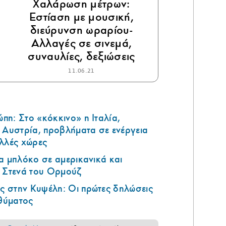
Χαλάρωση μέτρων:
Εστίαση με μουσική,
διεύρυνση ωραρίου-
Αλλαγές σε σινεμά,
συναυλίες, δεξιώσεις
11.06.21
η: Στο «κόκκινο» η Ιταλία,
 Αυστρία, προβλήματα σε ενέργεια
ολλές χώρες
α μπλόκο σε αμερικανικά και
α Στενά του Ορμούζ
 στην Κυψέλη: Οι πρώτες δηλώσεις
 θύματος