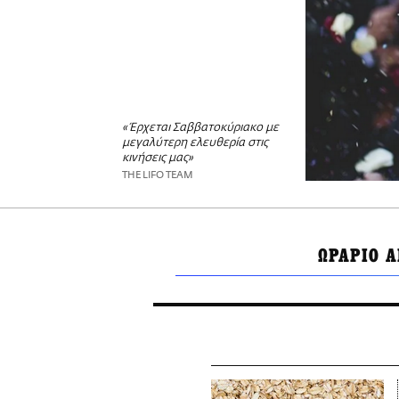
«Έρχεται Σαββατοκύριακο με
μεγαλύτερη ελευθερία στις
κινήσεις μας»
THE LIFO TEAM
ΩΡΑΡΙΟ 