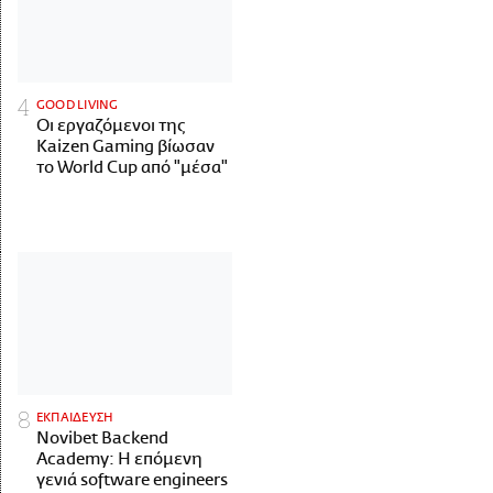
GOOD LIVING
Οι εργαζόμενοι της
Kaizen Gaming βίωσαν
το World Cup από "μέσα"
ΕΚΠΑΙΔΕΥΣΗ
Novibet Backend
Academy: Η επόμενη
γενιά software engineers