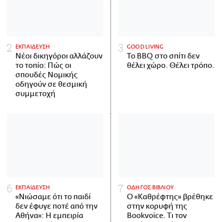
ΕΚΠΑΙΔΕΥΣΗ
GOOD LIVING
Νέοι δικηγόροι αλλάζουν
Το BBQ στο σπίτι δεν
το τοπίο: Πώς οι
θέλει χώρο. Θέλει τρόπο.
σπουδές Νομικής
οδηγούν σε θεσμική
συμμετοχή
ΕΚΠΑΙΔΕΥΣΗ
ΟΔΗΓΟΣ ΒΙΒΛΙΟΥ
«Νιώσαμε ότι το παιδί
Ο «Καθρέφτης» βρέθηκε
δεν έφυγε ποτέ από την
στην κορυφή της
Αθήνα»: Η εμπειρία
Bookvoice. Τι τον