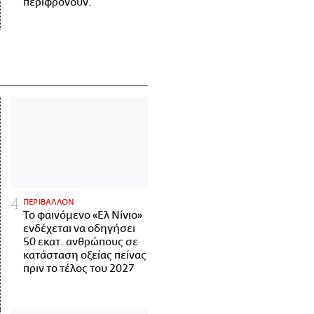
περιφρονούν.
ΠΕΡΙΒΑΛΛΟΝ
Το φαινόμενο «Ελ Νίνιο»
ενδέχεται να οδηγήσει
50 εκατ. ανθρώπους σε
κατάσταση οξείας πείνας
πριν το τέλος του 2027