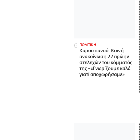
ΠΟΛΙΤΙΚΗ
Καρυστιανού: Κοινή
ανακοίνωση 22 πρώην
στελεχών του κόμματός
της - «Γνωρίζουμε καλά
γιατί αποχωρήσαμε»