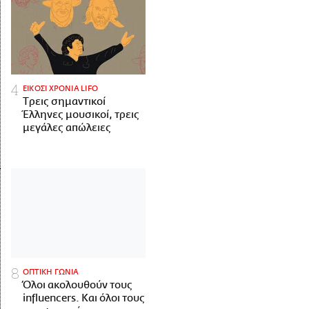
ΕΙΚΟΣΙ ΧΡΟΝΙΑ LIFO
Tρεις σημαντικοί
Έλληνες μουσικοί, τρεις
μεγάλες απώλειες
ΟΠΤΙΚΗ ΓΩΝΙΑ
Όλοι ακολουθούν τους
influencers. Και όλοι τους