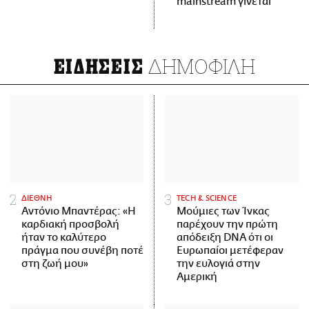
mainstream γίνεται
ΔΗΜΟΦΙΛΗ
ΕΙΔΗΣΕΙΣ
ΔΙΕΘΝΗ
ΤECH & SCIENCE
Αντόνιο Μπαντέρας: «Η
Μούμιες των Ίνκας
καρδιακή προσβολή
παρέχουν την πρώτη
ήταν το καλύτερο
απόδειξη DNA ότι οι
πράγμα που συνέβη ποτέ
Ευρωπαίοι μετέφεραν
στη ζωή μου»
την ευλογιά στην
Αμερική