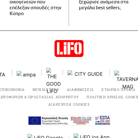
οικογενειών που
ξεχώρισε ανάμεσα στα
επέλεξαν σπουδές στην
μεγάλα best sellers;
Κύπρο
ΕΠΙΚΟΙΝΩΝΙΑ
NEWSLETTER
ΔΙΑΦΗΜΙΣΕΙΣ
ΕΤΑΙΡΙΚΟ ΠΡΟΦΙΛ
ΛΗΡΟΦΟΡΙΩΝ & ΠΡΟΣΤΑΣΙΑΣ ΑΠΟΡΡΗΤΟΥ
ΠΟΛΙΤΙΚΗ ΧΡΗΣΗΣ COOKI
ΔΙΑΧΕΙΡΙΣΗ COOKIES