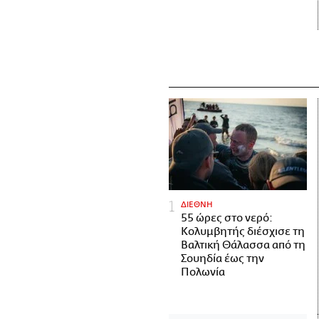
ΔΙΕΘΝΗ
55 ώρες στο νερό:
Κολυμβητής διέσχισε τη
Βαλτική Θάλασσα από τη
Σουηδία έως την
Πολωνία