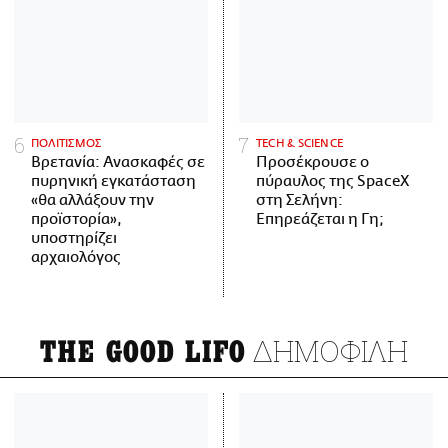
ΠΟΛΙΤΙΣΜΟΣ
ΤECH & SCIENCE
Βρετανία: Ανασκαφές σε
Προσέκρουσε ο
πυρηνική εγκατάσταση
πύραυλος της SpaceX
«θα αλλάξουν την
στη Σελήνη:
προϊστορία»,
Επηρεάζεται η Γη;
υποστηρίζει
αρχαιολόγος
ΔΗΜΟΦΙΛΗ
THE GOOD LIFO