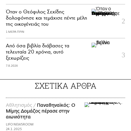
Όταν ο Θεόφιλος Σεχίδης
δολοφόνησε και τεμάχισε πέντε μέλη
της οικογένειάς του
1 ΜΕΡΑ ΠΡΙΝ
Από όσα βιβλία διάβασες τα
τελευταία 20 χρόνια, αυτό
ξεχωρίζεις
7.8.2026
ΣΧΕΤΙΚΑ ΑΡΘΡΑ
Αθλητισμός /
Παναθηναϊκός: Ο
Μίμης Δομάζος πέρασε στην
αιωνιότητα
LIFO NEWSROOM
24.1.2025