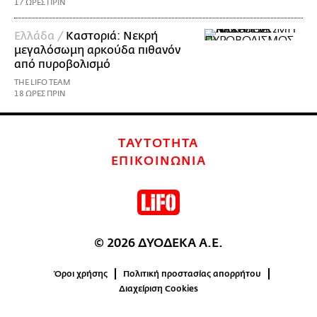
17 ΩΡΕΣ ΠΡΙΝ
Ελλάδα /
Καστοριά: Νεκρή
μεγαλόσωμη αρκούδα πιθανόν
από πυροβολισμό
THE LIFO TEAM
18 ΩΡΕΣ ΠΡΙΝ
ΤΑΥΤΟΤΗΤΑ
ΕΠΙΚΟΙΝΩΝΙΑ
© 2026 ΔΥΟΔΕΚΑ Α.Ε.
Όροι χρήσης
Πολιτική προστασίας απορρήτου
Διαχείριση Cookies