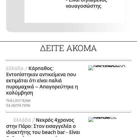
ναυαγοσώστης
ΔΕΙΤΕ ΑΚΟΜΑ
Ελλάδα /
Κάρπαθος:
Εντοπίστηκαν αντικείμενα που
εκτιμάται ότι είναι παλιά
πυρομαχικά – Απαγορεύτηκε η
κολύμβηση
THE LIFO TEAM
54 ΛΕΠΤΑ ΠΡΙΝ
Ελλάδα /
Νεκρός 4χρονος
στην Πάρο: Στον εισαγγελέα ο
ιδιοκτήτης του beach bar - Είναι