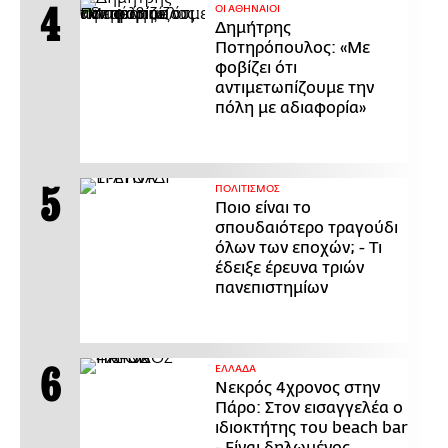
ΟΙ ΑΘΗΝΑΙΟΙ
Δημήτρης
Ποτηρόπουλος: «Με
φοβίζει ότι
αντιμετωπίζουμε την
πόλη με αδιαφορία»
ΠΟΛΙΤΙΣΜΟΣ
Ποιο είναι το
σπουδαιότερο τραγούδι
όλων των εποχών; - Τι
έδειξε έρευνα τριών
πανεπιστημίων
ΕΛΛΑΔΑ
Νεκρός 4χρονος στην
Πάρο: Στον εισαγγελέα ο
ιδιοκτήτης του beach bar
- Είναι δηλωμένος