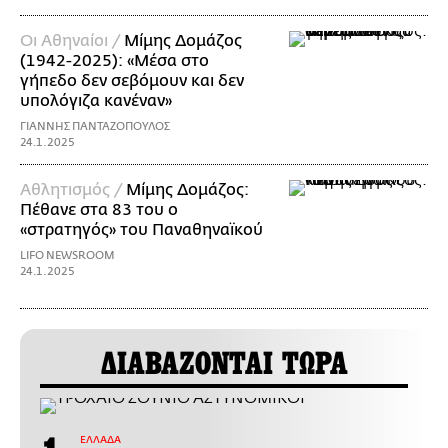
Οι Αθηναίοι /
Μίμης Δομάζος
(1942-2025): «Μέσα στο
γήπεδο δεν σεβόμουν και δεν
υπολόγιζα κανέναν»
ΓΙΑΝΝΗΣ ΠΑΝΤΑΖΟΠΟΥΛΟΣ
24.1.2025
Αθλητισμός /
Μίμης Δομάζος:
Πέθανε στα 83 του ο
«στρατηγός» του Παναθηναϊκού
LIFO NEWSROOM
24.1.2025
ΔΙΑΒΑΖΟΝΤΑΙ ΤΩΡΑ
ΕΛΛΑΔΑ