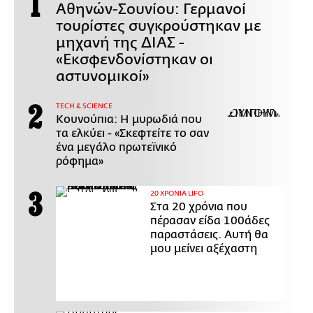
Αθηνών-Σουνίου: Γερμανοί
τουρίστες συγκρούστηκαν με
μηχανή της ΔΙΑΣ -
«Εκσφενδονίστηκαν οι
αστυνομικοί»
ΤECH & SCIENCE
Κουνούπια: Η μυρωδιά που
τα ελκύει - «Σκεφτείτε το σαν
ένα μεγάλο πρωτεϊνικό
ρόφημα»
20 ΧΡΟΝΙΑ LIFO
Στα 20 χρόνια που
πέρασαν είδα 100άδες
παραστάσεις. Αυτή θα
μου μείνει αξέχαστη