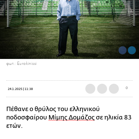
φωτ.: Eurokinissi
0
24.1.2025 | 11:38
Πέθανε ο θρύλος του ελληνικού
ποδοσφαίρου
Μίμης Δομάζος
σε ηλικία 83
ετών.