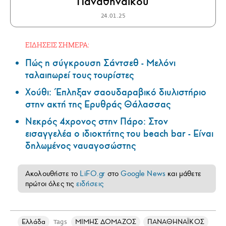
Παναθηναϊκού
24.01.25
ΕΙΔΗΣΕΙΣ ΣΗΜΕΡΑ:
Πώς η σύγκρουση Σάντσεθ - Μελόνι
ταλαιπωρεί τους τουρίστες
Χούθι: Έπληξαν σαουδαραβικό διυλιστήριο
στην ακτή της Ερυθράς Θάλασσας
Νεκρός 4χρονος στην Πάρο: Στον
εισαγγελέα ο ιδιοκτήτης του beach bar - Είναι
δηλωμένος ναυαγοσώστης
Ακολουθήστε το
LiFO.gr
στο
Google News
και μάθετε
πρώτοι όλες τις
ειδήσεις
Ελλάδα
ΜΙΜΗΣ ΔΟΜΑΖΟΣ
ΠΑΝΑΘΗΝΑΪΚΟΣ
Tags