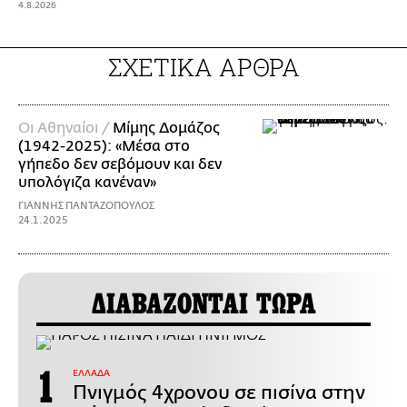
4.8.2026
ΣΧΕΤΙΚΑ ΑΡΘΡΑ
Οι Αθηναίοι /
Μίμης Δομάζος
(1942-2025): «Μέσα στο
γήπεδο δεν σεβόμουν και δεν
υπολόγιζα κανέναν»
ΓΙΑΝΝΗΣ ΠΑΝΤΑΖΟΠΟΥΛΟΣ
24.1.2025
ΔΙΑΒΑΖΟΝΤΑΙ ΤΩΡΑ
ΕΛΛΑΔΑ
Πνιγμός 4χρονου σε πισίνα στην