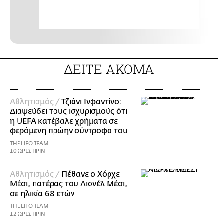
ΔΕΙΤΕ ΑΚΟΜΑ
Αθλητισμός /
Τζιάνι Ινφαντίνο:
Διαψεύδει τους ισχυρισμούς ότι
η UEFA κατέβαλε χρήματα σε
φερόμενη πρώην σύντροφο του
THE LIFO TEAM
10 ΩΡΕΣ ΠΡΙΝ
Αθλητισμός /
Πέθανε ο Χόρχε
Μέσι, πατέρας του Λιονέλ Μέσι,
σε ηλικία 68 ετών
THE LIFO TEAM
12 ΩΡΕΣ ΠΡΙΝ