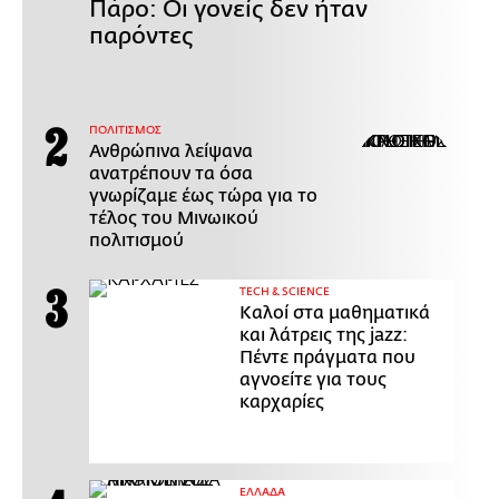
Πάρο: Οι γονείς δεν ήταν
παρόντες
ΠΟΛΙΤΙΣΜΟΣ
Ανθρώπινα λείψανα
ανατρέπουν τα όσα
γνωρίζαμε έως τώρα για το
τέλος του Μινωικού
πολιτισμού
ΤECH & SCIENCE
Καλοί στα μαθηματικά
και λάτρεις της jazz:
Πέντε πράγματα που
αγνοείτε για τους
καρχαρίες
ΕΛΛΑΔΑ