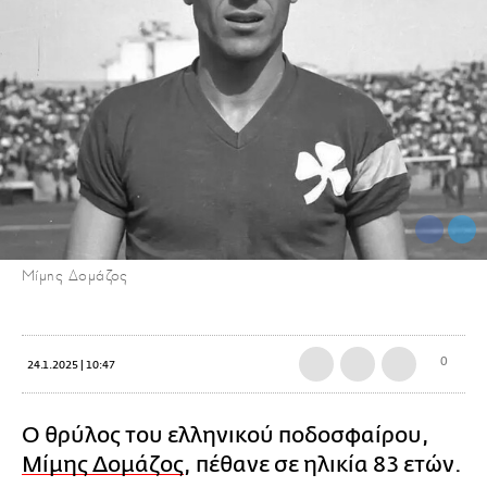
Μίμης Δομάζος
0
24.1.2025 | 10:47
Ο θρύλος του ελληνικού ποδοσφαίρου,
Μίμης Δομάζος
, πέθανε σε ηλικία 83 ετών.