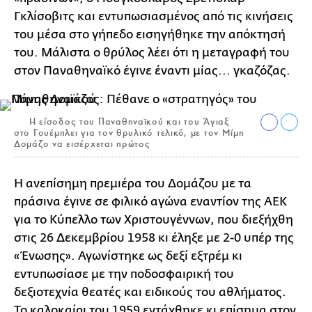
Γκλίσοβιτς και εντυπωσιασμένος από τις κινήσεις
του μέσα στο γήπεδο εισηγήθηκε την απόκτησή
του. Μάλιστα ο θρύλος λέει ότι η μεταγραφή του
στον Παναθηναϊκό έγινε έναντι μίας... γκαζόζας.
Η είσοδος του Παναθηναϊκού και του Άγιαξ
στο Γουέμπλει για τον θρυλικό τελικό, με τον Μίμη
Δομάζο να εισέρχεται πρώτος
Η ανεπίσημη πρεμιέρα του Δομάζου με τα
πράσινα έγινε σε φιλικό αγώνα εναντίον της ΑΕΚ
για το Κύπελλο των Χριστουγέννων, που διεξήχθη
στις 26 Δεκεμβρίου 1958 κι έληξε με 2-0 υπέρ της
«Ένωσης». Αγωνίστηκε ως δεξί εξτρέμ κι
εντυπωσίασε με την ποδοσφαιρική του
δεξιοτεχνία θεατές και ειδικούς του αθλήματος.
Το καλοκαίρι του 1959 εντάχθηκε κι επίσημα στον