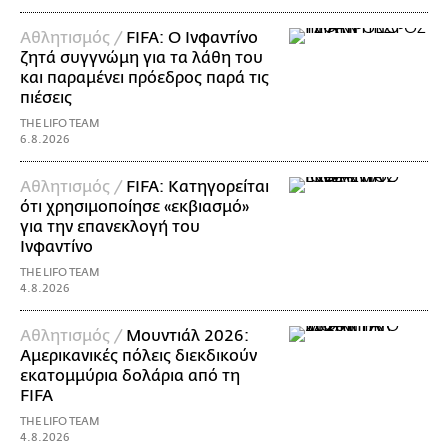
Αθλητισμός /
FIFA: Ο Ινφαντίνο
ζητά συγγνώμη για τα λάθη του
και παραμένει πρόεδρος παρά τις
πιέσεις
THE LIFO TEAM
6.8.2026
Αθλητισμός /
FIFA: Κατηγορείται
ότι χρησιμοποίησε «εκβιασμό»
για την επανεκλογή του
Ινφαντίνο
THE LIFO TEAM
4.8.2026
Αθλητισμός /
Μουντιάλ 2026:
Αμερικανικές πόλεις διεκδικούν
εκατομμύρια δολάρια από τη
FIFA
THE LIFO TEAM
4.8.2026