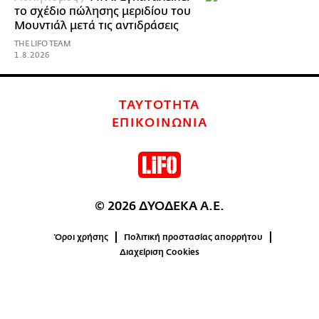
το σχέδιο πώλησης μεριδίου του
Μουντιάλ μετά τις αντιδράσεις
THE LIFO TEAM
1.8.2026
ΤΑΥΤΟΤΗΤΑ
ΕΠΙΚΟΙΝΩΝΙΑ
© 2026 ΔΥΟΔΕΚΑ Α.Ε.
Όροι χρήσης
Πολιτική προστασίας απορρήτου
Διαχείριση Cookies
0