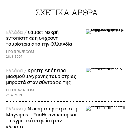
ΣΧΕΤΙΚΑ ΑΡΘΡΑ
Ελλάδα /
Σάμος: Νεκρή
εντοπίστηκε η 64χρονη
τουρίστρια από την Ολλανδία
LIFO NEWSROOM
28.8.2024
Ελλάδα /
Κρήτη: Απόπειρα
βιασμού 19χρονης τουρίστριας
μπροστά στον σύντροφο της
LIFO NEWSROOM
24.8.2024
Ελλάδα /
Νεκρή τουρίστρια στη
Μαγνησία - Έπαθε ανακοπή και
το αγροτικό ιατρείο ήταν
κλειστό