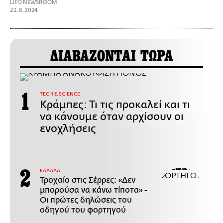
LIFO NEWSROOM
22.8.2024
ΔΙΑΒΑΖΟΝΤΑΙ ΤΩΡΑ
ΤECH & SCIENCE
Κράμπες: Τι τις προκαλεί και τι
να κάνουμε όταν αρχίσουν οι
ενοχλήσεις
ΕΛΛΑΔΑ
Τροχαίο στις Σέρρες: «Δεν
μπορούσα να κάνω τίποτα» -
Οι πρώτες δηλώσεις του
οδηγού του φορτηγού