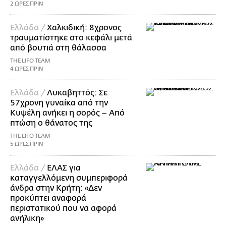
2 ΩΡΕΣ ΠΡΙΝ
Ελλάδα /
Χαλκιδική: 8χρονος
τραυματίστηκε στο κεφάλι μετά
από βουτιά στη θάλασσα
THE LIFO TEAM
4 ΩΡΕΣ ΠΡΙΝ
Ελλάδα /
Λυκαβηττός: Σε
57χρονη γυναίκα από την
Κυψέλη ανήκει η σορός – Από
πτώση ο θάνατος της
THE LIFO TEAM
5 ΩΡΕΣ ΠΡΙΝ
Ελλάδα /
ΕΛΑΣ για
καταγγελλόμενη συμπεριφορά
άνδρα στην Κρήτη: «Δεν
προκύπτει αναφορά
περιστατικού που να αφορά
ανήλικη»