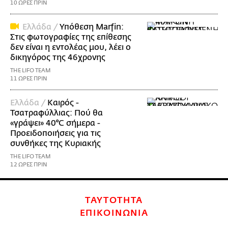
10 ΩΡΕΣ ΠΡΙΝ
Ελλάδα /
Υπόθεση Marfin:
Στις φωτογραφίες της επίθεσης
δεν είναι η εντολέας μου, λέει ο
δικηγόρος της 46χρονης
THE LIFO TEAM
11 ΩΡΕΣ ΠΡΙΝ
Ελλάδα /
Καιρός -
Τσατραφύλλιας: Πού θα
«γράψει» 40°C σήμερα -
Προειδοποιήσεις για τις
συνθήκες της Κυριακής
THE LIFO TEAM
12 ΩΡΕΣ ΠΡΙΝ
ΤΑΥΤΟΤΗΤΑ
ΕΠΙΚΟΙΝΩΝΙΑ