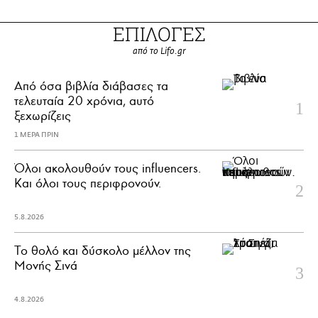
ΕΠΙΛΟΓΕΣ
από το Lifo.gr
Από όσα βιβλία διάβασες τα
τελευταία 20 χρόνια, αυτό
ξεχωρίζεις
1 ΜΕΡΑ ΠΡΙΝ
Όλοι ακολουθούν τους influencers.
Και όλοι τους περιφρονούν.
5.8.2026
Το θολό και δύσκολο μέλλον της
Μονής Σινά
4.8.2026