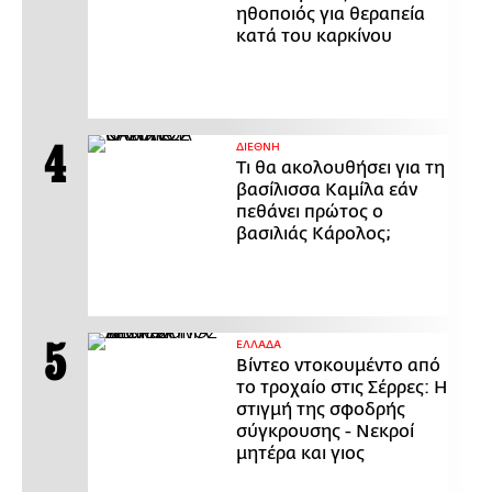
ηθοποιός για θεραπεία
κατά του καρκίνου
ΔΙΕΘΝΗ
Τι θα ακολουθήσει για τη
βασίλισσα Καμίλα εάν
πεθάνει πρώτος ο
βασιλιάς Κάρολος;
ΕΛΛΑΔΑ
Βίντεο ντοκουμέντο από
το τροχαίο στις Σέρρες: Η
στιγμή της σφοδρής
σύγκρουσης - Νεκροί
μητέρα και γιος