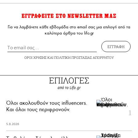
ΕΓΓΡΑΦΕΙΤΕ ΣΤΟ NEWSLETTER ΜΑΣ
Για να λαμβάνετε κάθε εβδομάδα στο email σας μια επιλογή από τα
καλύτερα άρθρα του lifo.gr
ΕΓΓΡΑΦΗ
ΟΡΟΙ ΧΡΗΣΗΣ
ΚΑΙ
ΠΟΛΙΤΙΚΗ ΠΡΟΣΤΑΣΙΑΣ ΑΠΟΡΡΗΤΟΥ
ΕΠΙΛΟΓΕΣ
από το Lifo.gr
Όλοι ακολουθούν τους influencers.
Και όλοι τους περιφρονούν.
5.8.2026