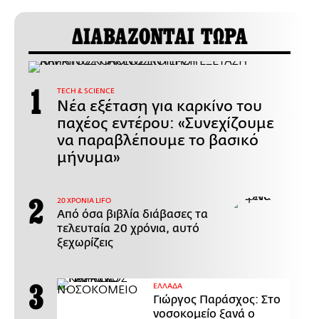
ΔΙΑΒΑΖΟΝΤΑΙ ΤΩΡΑ
ΤECH & SCIENCE
Νέα εξέταση για καρκίνο του
παχέος εντέρου: «Συνεχίζουμε
να παραβλέπουμε το βασικό
μήνυμα»
20 ΧΡΟΝΙΑ LIFO
Από όσα βιβλία διάβασες τα
τελευταία 20 χρόνια, αυτό
ξεχωρίζεις
ΕΛΛΑΔΑ
Γιώργος Παράσχος: Στο
νοσοκομείο ξανά ο