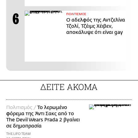
ΠΟΛΙΤΙΣΜΟΣ
Ο αδελφός της Αντζελίνα
Τζολί, Τζέιμς Χέιβεν,
αποκάλυψε ότι είναι gay
ΔΕΙΤΕ ΑΚΟΜΑ
Πολιτισμός /
Το λερωμένο
φόρεμα της Άντι Σακς από το
The Devil Wears Prada 2 βγαίνει
σε δημοπρασία
THE LIFO TEAM