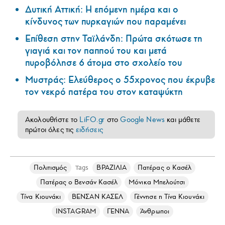
Δυτική Αττική: Η επόμενη ημέρα και ο
κίνδυνος των πυρκαγιών που παραμένει
Επίθεση στην Ταϊλάνδη: Πρώτα σκότωσε τη
γιαγιά και τον παππού του και μετά
πυροβόλησε 6 άτομα στο σχολείο του
Μυστράς: Ελεύθερος ο 55χρονος που έκρυβε
τον νεκρό πατέρα του στον καταψύκτη
Ακολουθήστε το
LiFO.gr
στο
Google News
και μάθετε
πρώτοι όλες τις
ειδήσεις
Πολιτισμός
ΒΡΑΖΙΛΙΑ
Πατέρας ο Κασέλ
Tags
Πατέρας ο Βενσάν Κασέλ
Μόνικα Μπελούτσι
Τίνα Κιουνάκι
ΒΕΝΣΑΝ ΚΑΣΕΛ
Γέννησε η Τίνα Κιουνάκι
INSTAGRAM
ΓΕΝΝΑ
Άνθρωποι