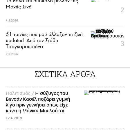
Το θολό και δύσκολο μέλλον της
Μονής Σινά
4.8.2026
51 ταινίες που μού άλλαξαν τη ζωή-
updated. Aπό τον Στάθη
Τσαγκαρουσιάνο
2.8.2026
ΣΧΕΤΙΚΑ ΑΡΘΡΑ
Πολιτισμός /
Η σύζυγος του
Βενσάν Κασέλ ποζάρει γυμνή
λίγο πριν γεννήσει όπως είχε
κάνει η Μόνικα Μπελούτσι
17.4.2019