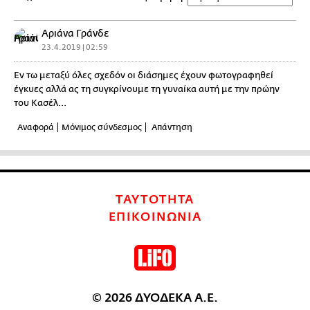
Αριάνα Γράνδε
23.4.2019 | 02:59
Εν τω μεταξύ όλες σχεδόν οι διάσημες έχουν φωτογραφηθεί
έγκυες αλλά ας τη συγκρίνουμε τη γυναίκα αυτή με την πρώην
του Κασέλ...
Αναφορά
Μόνιμος σύνδεσμος
Απάντηση
ΤΑΥΤΟΤΗΤΑ
ΕΠΙΚΟΙΝΩΝΙΑ
© 2026 ΔΥΟΔΕΚΑ Α.Ε.