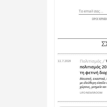
ΟΡΟΙ ΧΡΗΣ
Σ
Πολιτισμός /
11.7.2024
πολιτισμός 20
τη φετινή δι
Μουσική, εικαστικά,
με ελεύθερη είσοδο 
χώρους, μνημεία και
LIFO NEWSROOM