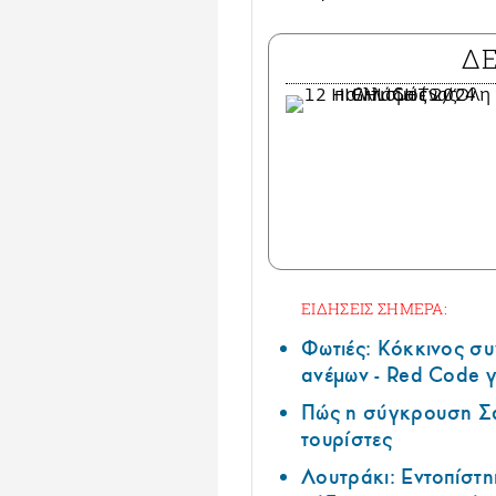
Δ
ΕΙΔΗΣΕΙΣ ΣΗΜΕΡΑ:
Φωτιές: Κόκκινος σ
ανέμων - Red Code γ
Πώς η σύγκρουση Σά
τουρίστες
Λουτράκι: Εντοπίστη