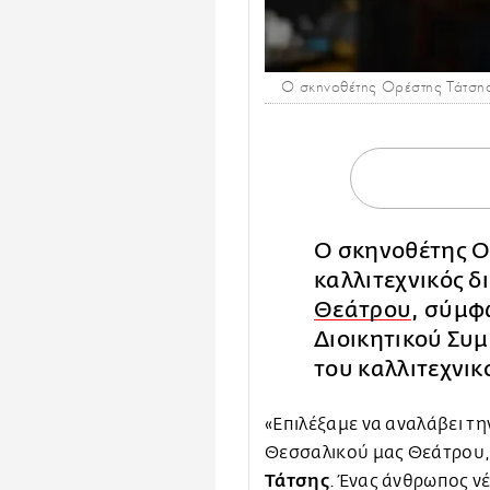
Ο σκηνοθέτης Ορέστης Τάτση
Ο σκηνοθέτης Ορ
καλλιτεχνικός δ
Θεάτρου
, σύμφ
Διοικητικού Συμ
του καλλιτεχνικ
«Επιλέξαμε να αναλάβει τη
Θεσσαλικού μας Θεάτρου, γ
Τάτσης
. Ένας άνθρωπος ν