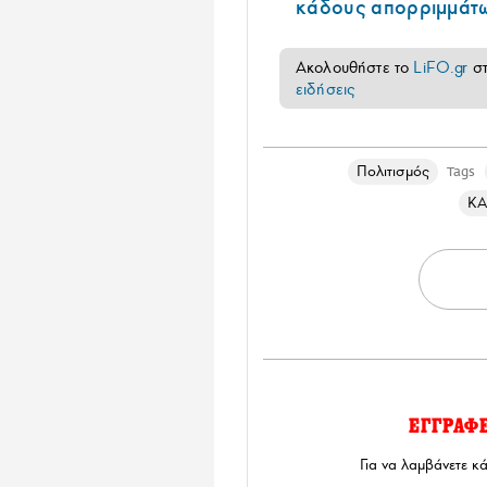
κάδους απορριμμάτ
Ακολουθήστε το
LiFO.gr
σ
ειδήσεις
Πολιτισμός
Tags
ΚΑ
ΕΓΓΡΑΦ
Για να λαμβάνετε κ