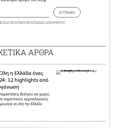
ΕΓΓΡΑΦΗ
ΗΣ
ΚΑΙ
ΠΟΛΙΤΙΚΗ ΠΡΟΣΤΑΣΙΑΣ ΑΠΟΡΡΗΤΟΥ
ΧΕΤΙΚΑ ΑΡΘΡΑ
Όλη η Ελλάδα ένας
24: 12 highlights από
οργάνωση
 παραστάσεις θεάτρου και χορού,
σε σημαντικούς αρχαιολογικούς
 μουσεία σε όλη την Ελλάδα.