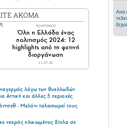
Από 
ΕΙΤΕ ΑΚΟΜΑ
τελε
ξεχω
ΠΟΛΙΤΙΣΜΟΣ
Όλη η Ελλάδα ένας
πολιτισμός 2024: 12
highlights από τη φετινή
διοργάνωση
11.07.24
υναγερμός λόγω των θυελλωδών
ια Αττική και άλλες 5 περιοχές
ντσεθ - Μελόνι ταλαιπωρεί τους
κε νεκρός ηλικιωμένος δίπλα σε