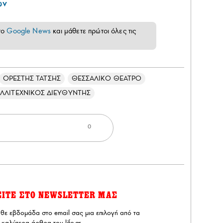
ων
το
Google News
και μάθετε πρώτοι όλες τις
ΟΡΕΣΤΗΣ ΤΑΤΣΗΣ
ΘΕΣΣΑΛΙΚΟ ΘΕΑΤΡΟ
ΛΛΙΤΕΧΝΙΚΟΣ ΔΙΕΥΘΥΝΤΗΣ
0
ΕΙΤΕ ΣΤΟ NEWSLETTER ΜΑΣ
άθε εβδομάδα στο email σας μια επιλογή από τα
καλύτερα άρθρα του lifo.gr