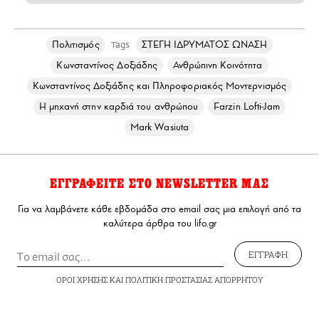
Πολιτισμός
ΣΤΕΓΗ ΙΔΡΥΜΑΤΟΣ ΩΝΑΣΗ
Tags
Κωνσταντίνος Δοξιάδης
Ανθρώπινη Κοινότητα
Κωνσταντίνος Δοξιάδης και Πληροφοριακός Μοντερνισμός
Η μηχανή στην καρδιά του ανθρώπου
Farzin Lofti-Jam
Mark Wasiuta
ΕΓΓΡΑΦΕΙΤΕ ΣΤΟ NEWSLETTER ΜΑΣ
Για να λαμβάνετε κάθε εβδομάδα στο email σας μια επιλογή από τα
καλύτερα άρθρα του lifo.gr
ΕΓΓΡΑΦΗ
ΟΡΟΙ ΧΡΗΣΗΣ
ΚΑΙ
ΠΟΛΙΤΙΚΗ ΠΡΟΣΤΑΣΙΑΣ ΑΠΟΡΡΗΤΟΥ