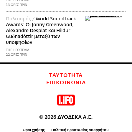
THE LIFO TEAM
13 ΩΡΕΣ ΠΡΙΝ
Πολιτισμός /
World Soundtrack
Awards: Οι Jonny Greenwood,
Alexandre Desplat και Hildur
Guðnadóttir μεταξύ των
υποψηφίων
THE LIFO TEAM
22 ΩΡΕΣ ΠΡΙΝ
ΤΑΥΤΟΤΗΤΑ
ΕΠΙΚΟΙΝΩΝΙΑ
© 2026 ΔΥΟΔΕΚΑ Α.Ε.
Όροι χρήσης
Πολιτική προστασίας απορρήτου