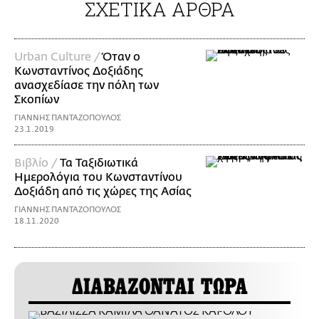
ΣΧΕΤΙΚΑ ΑΡΘΡΑ
Urban Culture /
Όταν ο
Κωνσταντίνος Δοξιάδης
ανασχεδίασε την πόλη των
Σκοπίων
ΓΙΑΝΝΗΣ ΠΑΝΤΑΖΟΠΟΥΛΟΣ
23.1.2019
Βιβλίο /
Τα Ταξιδιωτικά
Ημερολόγια του Κωνσταντίνου
Δοξιάδη από τις χώρες της Ασίας
ΓΙΑΝΝΗΣ ΠΑΝΤΑΖΟΠΟΥΛΟΣ
18.11.2020
ΔΙΑΒΑΖΟΝΤΑΙ ΤΩΡΑ