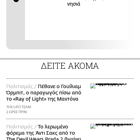
νησιά
ΔΕΙΤΕ ΑΚΟΜΑ
Πολιτισμός /
Πέθανε ο Γουίλιαμ
Όρμπιτ, ο παραγωγός πίσω από
το «Ray of Light» της Μαντόνα
THE LIFO TEAM
2 ΩΡΕΣ ΠΡΙΝ
Πολιτισμός /
Το λερωμένο
φόρεμα της Άντι Σακς από το
The Devil Wears Prada 2 βγαίνει