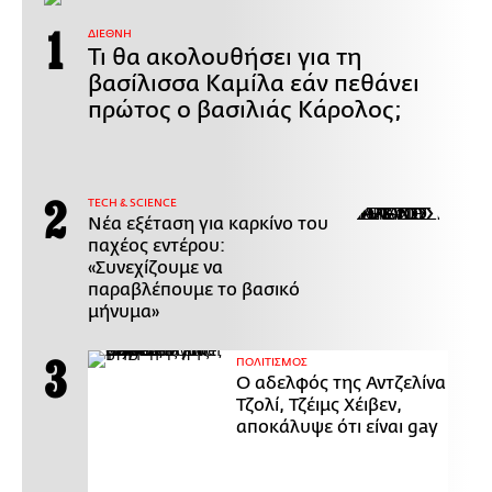
ΔΙΕΘΝΗ
Τι θα ακολουθήσει για τη
βασίλισσα Καμίλα εάν πεθάνει
πρώτος ο βασιλιάς Κάρολος;
ΤECH & SCIENCE
Νέα εξέταση για καρκίνο του
παχέος εντέρου:
«Συνεχίζουμε να
παραβλέπουμε το βασικό
μήνυμα»
ΠΟΛΙΤΙΣΜΟΣ
Ο αδελφός της Αντζελίνα
Τζολί, Τζέιμς Χέιβεν,
αποκάλυψε ότι είναι gay