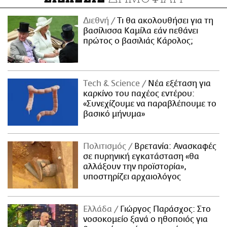
Διεθνή
Τι θα ακολουθήσει για τη
βασίλισσα Καμίλα εάν πεθάνει
πρώτος ο βασιλιάς Κάρολος;
Τech & Science
Νέα εξέταση για
καρκίνο του παχέος εντέρου:
«Συνεχίζουμε να παραβλέπουμε το
βασικό μήνυμα»
Πολιτισμός
Βρετανία: Ανασκαφές
σε πυρηνική εγκατάσταση «θα
αλλάξουν την προϊστορία»,
υποστηρίζει αρχαιολόγος
Ελλάδα
Γιώργος Παράσχος: Στο
νοσοκομείο ξανά ο ηθοποιός για