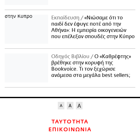
Εκπαίδευση
«Νιώσαμε ότι το
παιδί δεν έφυγε ποτέ από την
Αθήνα»: Η εμπειρία οικογενειών
που επέλεξαν σπουδές στην Κύπρο
Οδηγός Βιβλίου
Ο «Καθρέφτης»
βρέθηκε στην κορυφή της
Bookvoice. Τι τον ξεχώρισε
ανάμεσα στα μεγάλα best sellers;
ΤΑΥΤΟΤΗΤΑ
ΕΠΙΚΟΙΝΩΝΙΑ