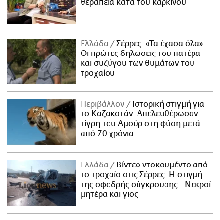
θεραπεία κατά του καρκίνου
Ελλάδα
Σέρρες: «Τα έχασα όλα» -
Οι πρώτες δηλώσεις του πατέρα
και συζύγου των θυμάτων του
τροχαίου
Περιβάλλον
Ιστορική στιγμή για
το Καζακστάν: Απελευθέρωσαν
τίγρη του Αμούρ στη φύση μετά
από 70 χρόνια
Ελλάδα
Βίντεο ντοκουμέντο από
το τροχαίο στις Σέρρες: Η στιγμή
της σφοδρής σύγκρουσης - Νεκροί
μητέρα και γιος