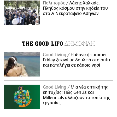
Πολιτισμός
Λάκης Χαλκιάς:
Πλήθος κόσμου στην κηδεία του
στο Α' Νεκροταφείο Αθηνών
ΔΗΜΟΦΙΛΗ
THE GOOD LIFO
Good Living
Η ιδανική summer
Friday ξεκινά με δουλειά στο σπίτι
και καταλήγει σε κάποιο νησί
Good Living
Μια νέα οπτική της
επιτυχίας: Πώς Gen Zs και
Millennials αλλάζουν το τοπίο της
εργασίας