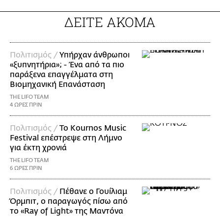
ΔΕΙΤΕ ΑΚΟΜΑ
Πολιτισμός /
Υπήρχαν άνθρωποι
«ξυπνητήρια»; - Ένα από τα πιο
παράξενα επαγγέλματα στη
Βιομηχανική Επανάσταση
THE LIFO TEAM
4 ΩΡΕΣ ΠΡΙΝ
Πολιτισμός /
Το Kournos Music
Festival επέστρεψε στη Λήμνο
για έκτη χρονιά
THE LIFO TEAM
6 ΩΡΕΣ ΠΡΙΝ
Πολιτισμός /
Πέθανε ο Γουίλιαμ
Όρμπιτ, ο παραγωγός πίσω από
το «Ray of Light» της Μαντόνα