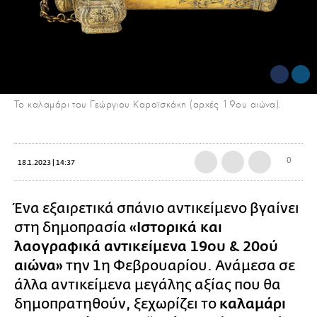
Το καλαμάρι του Γεώργιου Καραϊσκάκη (αρχές 19ου αιώνα).
0
18.1.2023 | 14:37
Ένα εξαιρετικά σπάνιο αντικείμενο βγαίνει
στη δημοπρασία
«Ιστορικά και
λαογραφικά αντικείμενα 19ου & 20ού
αιώνα»
την 1η Φεβρουαρίου. Ανάμεσα σε
άλλα αντικείμενα μεγάλης αξίας που θα
δημοπρατηθούν, ξεχωρίζει το
καλαμάρι