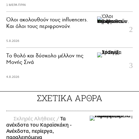
1 ΜΕΡΑ ΠΡΙΝ
Όλοι ακολουθούν τους influencers.
Και όλοι τους περιφρονούν.
5.8.2026
Το θολό και δύσκολο μέλλον της
Μονής Σινά
4.8.2026
ΣΧΕΤΙΚΑ ΑΡΘΡΑ
Σκληρές Αλήθειες /
Τα
ανέκδοτα του Καραϊσκάκη -
Ανέκδοτα, περίεργα,
παραλειπόμενα