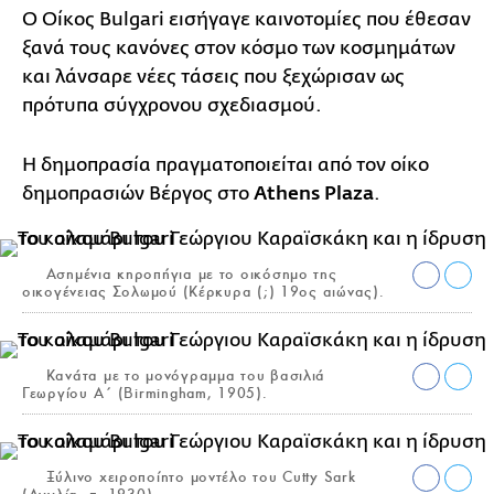
Ο Οίκος Bulgari εισήγαγε καινοτομίες που έθεσαν
ξανά τους κανόνες στον κόσμο των κοσμημάτων
και λάνσαρε νέες τάσεις που ξεχώρισαν ως
πρότυπα σύγχρονου σχεδιασμού.
Η δημοπρασία πραγματοποιείται από τον οίκο
δημοπρασιών Βέργος στο
Athens Plaza
.
Ασημένια κηροπήγια με το οικόσημο της
οικογένειας Σολωμού (Κέρκυρα (;) 19ος αιώνας).
Kανάτα με το μονόγραμμα του βασιλιά
Γεωργίου Α΄ (Birmingham, 1905).
Ξύλινο χειροποίητο μοντέλο του Cutty Sark