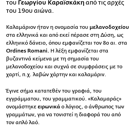
του
Γεωργίου Καραϊσκάκη
από τις αρχές
του 19ου αιώνα.
Καλαμάριον ήταν η ονομασία του
μελανοδοχείου
στα ελληνικά και από εκεί πέρασε στη Δύση, ως
ελληνικό δάνειο, όπου εμφανίζεται τον 8ο αι. στα
Ordines Romani.
Η λέξη εμφανίζεται στα
βυζαντινά κείμενα με τη σημασία του
μελανοδοχείου και συχνά σε συμφράσεις με το
χαρτί, π.χ. λαβών χάρτην και καλαμάριν.
Έγινε σήμα κατατεθέν του γραφιά, του
εγγράμματου, του γραμματικού. «Καλαμαράς»
ονομάστηκε
ειρωνικά
ο λόγιος, ο άνθρωπος των
γραμμάτων, για να τονιστεί η διαφορά του από
τον απλό λαό.