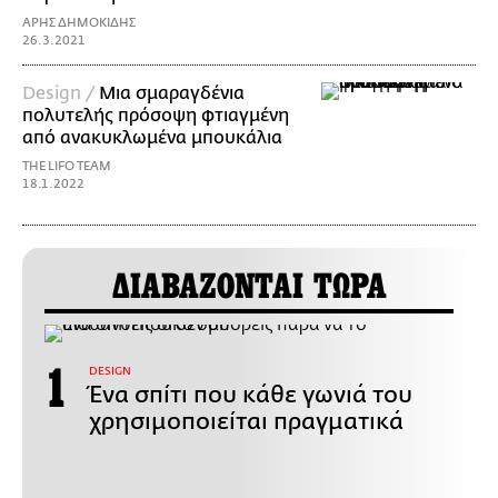
ΑΡΗΣ ΔΗΜΟΚΙΔΗΣ
26.3.2021
Design /
Μια σμαραγδένια
πολυτελής πρόσοψη φτιαγμένη
από ανακυκλωμένα μπουκάλια
THE LIFO TEAM
18.1.2022
ΔΙΑΒΑΖΟΝΤΑΙ ΤΩΡΑ
DESIGN
Ένα σπίτι που κάθε γωνιά του
χρησιμοποιείται πραγματικά