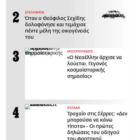
ΕΓΚΛΗΜΑΤΑ
Όταν ο Θεόφιλος Σεχίδης
δολοφόνησε και τεμάχισε
πέντε μέλη της οικογένειάς
του
ΜΕΣΟΠΟΛΕΜΟΣ
«Ο Νεοέλλην άρχισε να
λούεται. Γεγονός
κοσμοϊστορικής
σημασίας»
ΕΛΛΑΔΑ
Τροχαίο στις Σέρρες: «Δεν
μπορούσα να κάνω
τίποτα» - Οι πρώτες
δηλώσεις του οδηγού
του φορτηγού