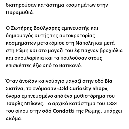
διατηρούσαν κατάστημα κοσμημάτων στην
Παραμυθιά
.
Ο
Σωτήρης Βούλγαρης
εμπνευστής και
δημιουργός αυτής της αυτοκρατορίας
κοσμημάτων μετακόμισε στη Νάπολη και μετά
στη Ρώμη και στο μαγαζί του έφτιαχναν βραχιόλια
και σκουλαρίκια και τα πουλούσαν στους
επισκέπτες έξω από το Βατικανό.
Όταν άνοιξαν καινούργιο μαγαζί στην οδό
Βία
Σιστίνα
, το ονόμασαν
«Οld Curiosity Shop»
,
όνομα εμπνευσμένο από ένα μυθιστόρημα του
Τσαρλς Ντίκενς
. Το αρχικό κατάστημα του 1884
του οίκου στην
οδό Condotti
της Ρώμης, υπάρχει
ακόμα.