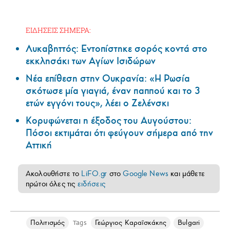
ΕΙΔΗΣΕΙΣ ΣΗΜΕΡΑ:
Λυκαβηττός: Εντοπίστηκε σορός κοντά στο
εκκλησάκι των Αγίων Ισιδώρων
Νέα επίθεση στην Ουκρανία: «Η Ρωσία
σκότωσε μία γιαγιά, έναν παππού και το 3
ετών εγγόνι τους», λέει ο Ζελένσκι
Κορυφώνεται η έξοδος του Αυγούστου:
Πόσοι εκτιμάται ότι φεύγουν σήμερα από την
Αττική
Ακολουθήστε το
LiFO.gr
στο
Google News
και μάθετε
πρώτοι όλες τις
ειδήσεις
Πολιτισμός
Γεώργιος Καραΐσκάκης
Bulgari
Tags