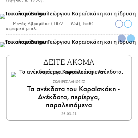
(Αγγλία, π. 1930).
Μηνάς Αβραμίδης (1877 - 1954), Βαθύ
κεραμικό μπολ.
ΔΕΙΤΕ ΑΚΟΜΑ
ΣΚΛΗΡΕΣ ΑΛΗΘΕΙΕΣ
Τα ανέκδοτα του Καραϊσκάκη -
Ανέκδοτα, περίεργα,
παραλειπόμενα
26.03.21